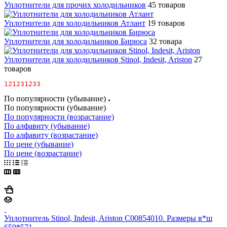
Уплотнители для прочих холодильников
45 товаров
Уплотнители для холодильников Атлант
19 товаров
Уплотнители для холодильников Бирюса
32 товара
Уплотнители для холодильников Stinol, Indesit, Ariston
27
товаров
121231233
По популярности (убывание)
По популярности (убывание)
По популярности (возрастание)
По алфавиту (убывание)
По алфавиту (возрастание)
По цене (убывание)
По цене (возрастание)
Уплотнитель Stinol, Indesit, Ariston C00854010. Размеры в*ш