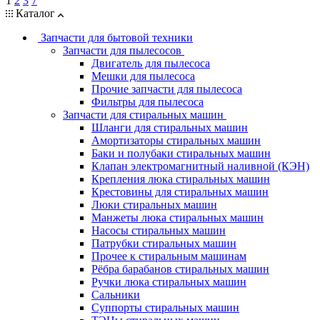
1
2
3
7
Каталог
Запчасти для бытовой техники
Запчасти для пылесосов
Двигатель для пылесоса
Мешки для пылесоса
Прочие запчасти для пылесоса
Фильтры для пылесоса
Запчасти для стиральных машин
Шланги для стиральных машин
Амортизаторы стиральных машин
Баки и полубаки стиральных машин
Клапан электромагнитный наливной (КЭН)
Крепления люка стиральных машин
Крестовины для стиральных машин
Люки стиральных машин
Манжеты люка стиральных машин
Насосы стиральных машин
Патрубки стиральных машин
Прочее к стиральным машинам
Рёбра барабанов стиральных машин
Ручки люка стиральных машин
Сальники
Суппорты стиральных машин