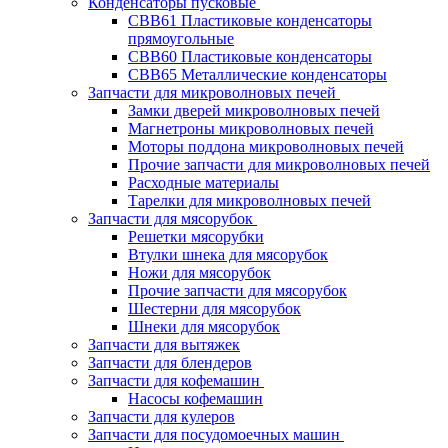
Конденсаторы пусковые
CBB61 Пластиковые конденсаторы
прямоугольные
CBB60 Пластиковые конденсаторы
CBB65 Металлические конденсаторы
Запчасти для микроволновых печей
Замки дверей микроволновых печей
Магнетроны микроволновых печей
Моторы поддона микроволновых печей
Прочие запчасти для микроволновых печей
Расходные материалы
Тарелки для микроволновых печей
Запчасти для мясорубок
Решетки мясорубки
Втулки шнека для мясорубок
Ножи для мясорубок
Прочие запчасти для мясорубок
Шестерни для мясорубок
Шнеки для мясорубок
Запчасти для вытяжек
Запчасти для блендеров
Запчасти для кофемашин
Насосы кофемашин
Запчасти для кулеров
Запчасти для посудомоечных машин