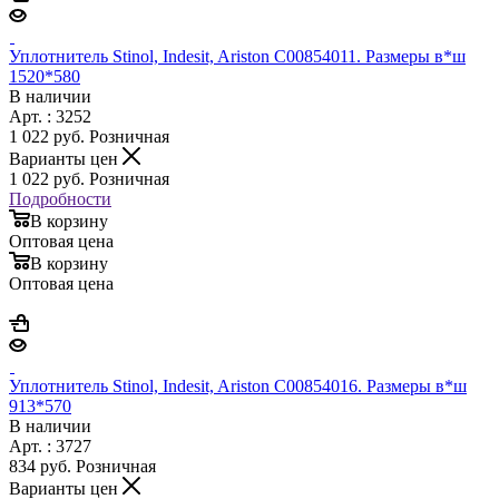
Уплотнитель Stinol, Indesit, Ariston C00854011. Размеры в*ш
1520*580
В наличии
Арт. : 3252
1 022
руб.
Розничная
Варианты цен
1 022
руб.
Розничная
Подробности
В корзину
Оптовая цена
В корзину
Оптовая цена
Уплотнитель Stinol, Indesit, Ariston C00854016. Размеры в*ш
913*570
В наличии
Арт. : 3727
834
руб.
Розничная
Варианты цен