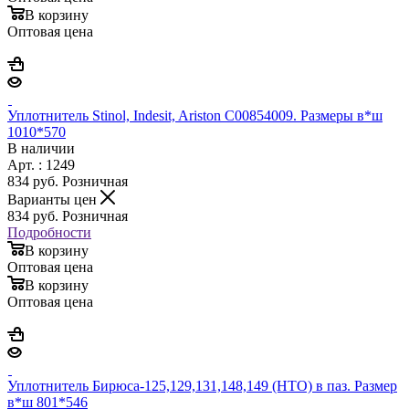
В корзину
Оптовая цена
Уплотнитель Stinol, Indesit, Ariston C00854009. Размеры в*ш
1010*570
В наличии
Арт. : 1249
834
руб.
Розничная
Варианты цен
834
руб.
Розничная
Подробности
В корзину
Оптовая цена
В корзину
Оптовая цена
Уплотнитель Бирюса-125,129,131,148,149 (НТО) в паз. Размер
в*ш 801*546