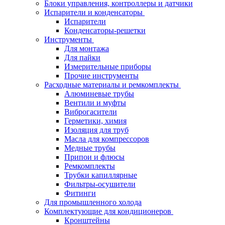
Блоки управления, контроллеры и датчики
Испарители и конденсаторы
Испарители
Конденсаторы-решетки
Инструменты
Для монтажа
Для пайки
Измерительные приборы
Прочие инструменты
Расходные материалы и ремкомплекты
Алюминевые трубы
Вентили и муфты
Виброгасители
Герметики, химия
Изоляция для труб
Масла для компрессоров
Медные трубы
Припои и флюсы
Ремкомплекты
Трубки капиллярные
Фильтры-осушители
Фитинги
Для промышленного холода
Комплектующие для кондиционеров
Кронштейны