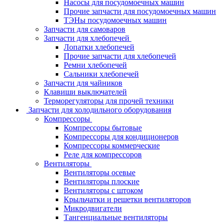
Насосы для посудомоечных машин
Прочие запчасти для посудомоечных машин
ТЭНы посудомоечных машин
Запчасти для самоваров
Запчасти для хлебопечей
Лопатки хлебопечей
Прочие запчасти для хлебопечей
Ремни хлебопечей
Сальники хлебопечей
Запчасти для чайников
Клавиши выключателей
Терморегуляторы для прочей техники
Запчасти для холодильного оборудования
Компрессоры
Компрессоры бытовые
Компрессоры для кондиционеров
Компрессоры коммерческие
Реле для компрессоров
Вентиляторы
Вентиляторы осевые
Вентиляторы плоские
Вентиляторы с штоком
Крыльчатки и решетки вентиляторов
Микродвигатели
Тангенциальные вентиляторы