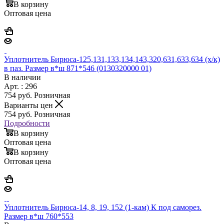
В корзину
Оптовая цена
Уплотнитель Бирюса-125,131,133,134,143,320,631,633,634 (х/к)
в паз. Размер в*ш 871*546 (0130320000 01)
В наличии
Арт. : 296
754
руб.
Розничная
Варианты цен
754
руб.
Розничная
Подробности
В корзину
Оптовая цена
В корзину
Оптовая цена
Уплотнитель Бирюса-14, 8, 19, 152 (1-кам) К под саморез.
Размер в*ш 760*553