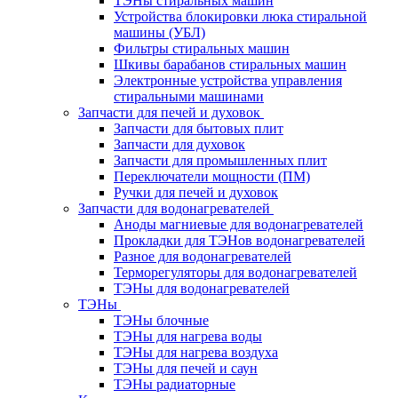
ТЭНы стиральных машин
Устройства блокировки люка стиральной
машины (УБЛ)
Фильтры стиральных машин
Шкивы барабанов стиральных машин
Электронные устройства управления
стиральными машинами
Запчасти для печей и духовок
Запчасти для бытовых плит
Запчасти для духовок
Запчасти для промышленных плит
Переключатели мощности (ПМ)
Ручки для печей и духовок
Запчасти для водонагревателей
Аноды магниевые для водонагревателей
Прокладки для ТЭНов водонагревателей
Разное для водонагревателей
Терморегуляторы для водонагревателей
ТЭНы для водонагревателей
ТЭНы
ТЭНы блочные
ТЭНы для нагрева воды
ТЭНы для нагрева воздуха
ТЭНы для печей и саун
ТЭНы радиаторные