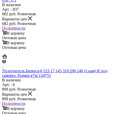
650*571
В наличии
Арт. : 837
682
руб.
Розничная
Варианты цен
682
руб.
Розничная
Подробности
В корзину
Оптовая цена
В корзину
Оптовая цена
Уплотнитель Бирюса-6,523,17,145,310,290,240 (1-кам) К под
саморез. Размер в*ш 134*55
В наличии
Арт. : 6
899
руб.
Розничная
Варианты цен
899
руб.
Розничная
Подробности
В корзину
Оптовая цена