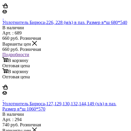
Уплотнитель Бирюса-226, 228 (м/к) в паз. Размер в*ш 680*540
В наличии
Арт. : 689
660
руб.
Розничная
Варианты цен
660
руб.
Розничная
Подробности
В корзину
Оптовая цена
В корзину
Оптовая цена
Уплотнитель Бирюса-127,129,130,132,144,149 (х/к) в паз.
Размер в*ш 1060*570
В наличии
Арт. : 294
740
руб.
Розничная
Варианты цен