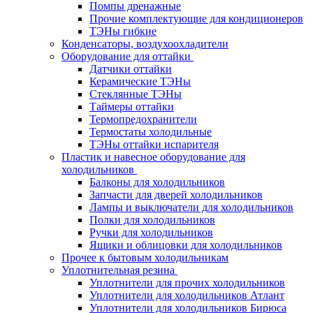
Помпы дренажные
Прочие комплектующие для кондиционеров
ТЭНы гибкие
Конденсаторы, воздухоохладители
Оборудование для оттайки
Датчики оттайки
Керамические ТЭНы
Стеклянные ТЭНы
Таймеры оттайки
Термопредохранители
Термостаты холодильные
ТЭНы оттайки испарителя
Пластик и навесное оборудование для
холодильников
Балконы для холодильников
Запчасти для дверей холодильников
Лампы и выключатели для холодильников
Полки для холодильников
Ручки для холодильников
Ящики и облицовки для холодильников
Прочее к бытовым холодильникам
Уплотнительная резина
Уплотнители для прочих холодильников
Уплотнители для холодильников Атлант
Уплотнители для холодильников Бирюса