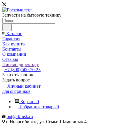
Запчасти на бытовую технику
Каталог
Гарантия
Как купить
Контакты
О компании
Отзывы
Письмо директору
+7 (800) 500-70-23
Заказать звонок
Задать вопрос
Личный кабинет
для оптовиков
Корзина
0
Избранные товары
0
opt@rk-nsk.ru
г. Новосибирск , ул. Семьи Шамшиных 4