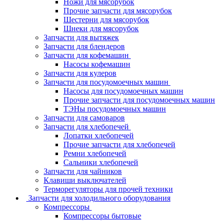
Ножи для мясорубок
Прочие запчасти для мясорубок
Шестерни для мясорубок
Шнеки для мясорубок
Запчасти для вытяжек
Запчасти для блендеров
Запчасти для кофемашин
Насосы кофемашин
Запчасти для кулеров
Запчасти для посудомоечных машин
Насосы для посудомоечных машин
Прочие запчасти для посудомоечных машин
ТЭНы посудомоечных машин
Запчасти для самоваров
Запчасти для хлебопечей
Лопатки хлебопечей
Прочие запчасти для хлебопечей
Ремни хлебопечей
Сальники хлебопечей
Запчасти для чайников
Клавиши выключателей
Терморегуляторы для прочей техники
Запчасти для холодильного оборудования
Компрессоры
Компрессоры бытовые