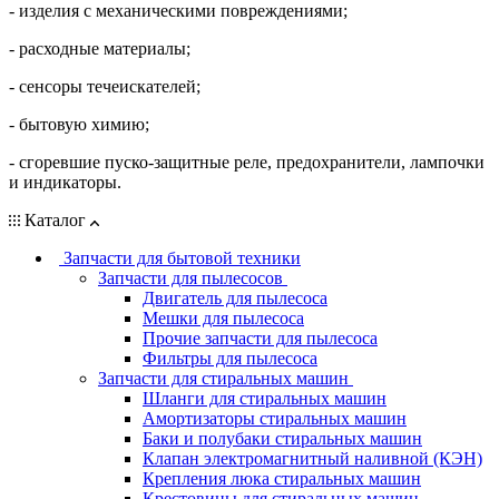
- изделия с механическими повреждениями;
- расходные материалы;
- сенсоры течеискателей;
- бытовую химию;
- сгоревшие пуско-защитные реле, предохранители, лампочки
и индикаторы.
Каталог
Запчасти для бытовой техники
Запчасти для пылесосов
Двигатель для пылесоса
Мешки для пылесоса
Прочие запчасти для пылесоса
Фильтры для пылесоса
Запчасти для стиральных машин
Шланги для стиральных машин
Амортизаторы стиральных машин
Баки и полубаки стиральных машин
Клапан электромагнитный наливной (КЭН)
Крепления люка стиральных машин
Крестовины для стиральных машин