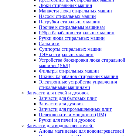
Люки стиральных машин
Манжеты люка стиральных машин
Насосы стиральных машин
Патрубки стиральных машин
Прочее к стиральным машинам
Рёбра барабанов стиральных машин
Ручки люка стиральных машин
Сальники
Суппорты стиральных машин
ТЭНы стиральных машин
Устройства блокировки люка стиральной
машины (УБЛ)
Фильтры стиральных машин
Шкивы барабанов стиральных машин
Электронные устройства управления
стиральными машинами
Запчасти для печей и духовок
Запчасти для бытовых плит
Запчасти для духовок
Запчасти для промышленных плит
Переключатели мощности (ПМ)
Ручки для печей и духовок
Запчасти для водонагревателей
Аноды магниевые для водонагревателей