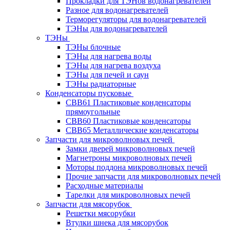
Прокладки для ТЭНов водонагревателей
Разное для водонагревателей
Терморегуляторы для водонагревателей
ТЭНы для водонагревателей
ТЭНы
ТЭНы блочные
ТЭНы для нагрева воды
ТЭНы для нагрева воздуха
ТЭНы для печей и саун
ТЭНы радиаторные
Конденсаторы пусковые
CBB61 Пластиковые конденсаторы
прямоугольные
CBB60 Пластиковые конденсаторы
CBB65 Металлические конденсаторы
Запчасти для микроволновых печей
Замки дверей микроволновых печей
Магнетроны микроволновых печей
Моторы поддона микроволновых печей
Прочие запчасти для микроволновых печей
Расходные материалы
Тарелки для микроволновых печей
Запчасти для мясорубок
Решетки мясорубки
Втулки шнека для мясорубок