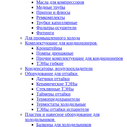
Масла для компрессоров
Медные трубы
Припои и флюсы
Ремкомплекты
Трубки капиллярные
Фильтры-осушители
Фитинги
Для промышленного холода
Комплектующие для кондиционеров
Кронштейны
Помпы дренажные
Прочие комплектующие для кондиционеров
ТЭНы гибкие
Конденсаторы, воздухоохладители
Оборудование для оттайки
Датчики оттайки
Керамические ТЭНы
Стеклянные ТЭНы
Таймеры оттайки
Термопредохранители
Термостаты холодильные
ТЭНы оттайки испарителя
Пластик и навесное оборудование для
холодильников
Балконы для холодильников