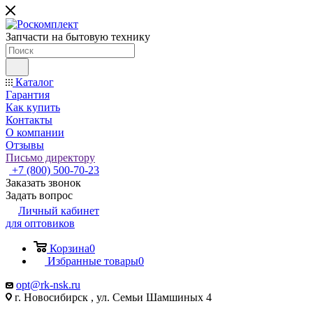
Запчасти на бытовую технику
Каталог
Гарантия
Как купить
Контакты
О компании
Отзывы
Письмо директору
+7 (800) 500-70-23
Заказать звонок
Задать вопрос
Личный кабинет
для оптовиков
Корзина
0
Избранные товары
0
opt@rk-nsk.ru
г. Новосибирск , ул. Семьи Шамшиных 4