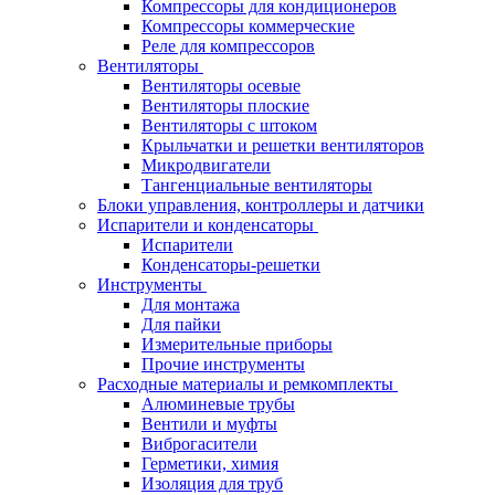
Компрессоры для кондиционеров
Компрессоры коммерческие
Реле для компрессоров
Вентиляторы
Вентиляторы осевые
Вентиляторы плоские
Вентиляторы с штоком
Крыльчатки и решетки вентиляторов
Микродвигатели
Тангенциальные вентиляторы
Блоки управления, контроллеры и датчики
Испарители и конденсаторы
Испарители
Конденсаторы-решетки
Инструменты
Для монтажа
Для пайки
Измерительные приборы
Прочие инструменты
Расходные материалы и ремкомплекты
Алюминевые трубы
Вентили и муфты
Виброгасители
Герметики, химия
Изоляция для труб