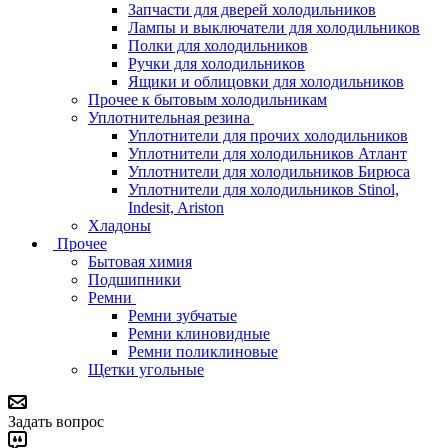
Запчасти для дверей холодильников
Лампы и выключатели для холодильников
Полки для холодильников
Ручки для холодильников
Ящики и облицовки для холодильников
Прочее к бытовым холодильникам
Уплотнительная резина
Уплотнители для прочих холодильников
Уплотнители для холодильников Атлант
Уплотнители для холодильников Бирюса
Уплотнители для холодильников Stinol,
Indesit, Ariston
Хладоны
Прочее
Бытовая химия
Подшипники
Ремни
Ремни зубчатые
Ремни клиновидные
Ремни поликлиновые
Щетки угольные
Задать вопрос