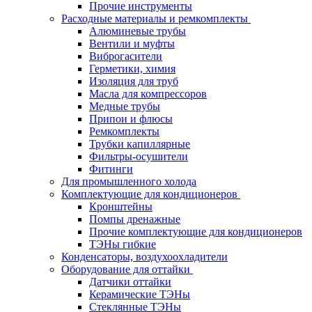
Прочие инструменты
Расходные материалы и ремкомплекты
Алюминевые трубы
Вентили и муфты
Виброгасители
Герметики, химия
Изоляция для труб
Масла для компрессоров
Медные трубы
Припои и флюсы
Ремкомплекты
Трубки капиллярные
Фильтры-осушители
Фитинги
Для промышленного холода
Комплектующие для кондиционеров
Кронштейны
Помпы дренажные
Прочие комплектующие для кондиционеров
ТЭНы гибкие
Конденсаторы, воздухоохладители
Оборудование для оттайки
Датчики оттайки
Керамические ТЭНы
Стеклянные ТЭНы