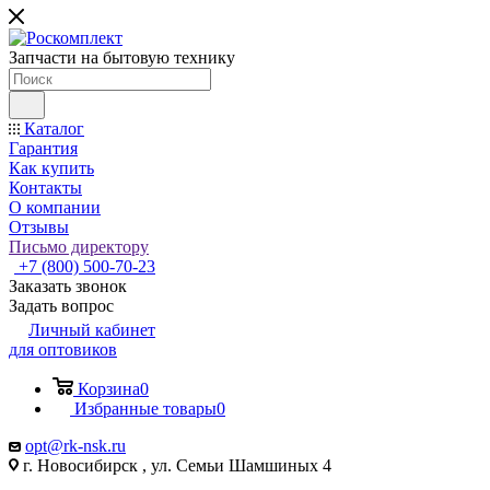
Запчасти на бытовую технику
Каталог
Гарантия
Как купить
Контакты
О компании
Отзывы
Письмо директору
+7 (800) 500-70-23
Заказать звонок
Задать вопрос
Личный кабинет
для оптовиков
Корзина
0
Избранные товары
0
opt@rk-nsk.ru
г. Новосибирск , ул. Семьи Шамшиных 4