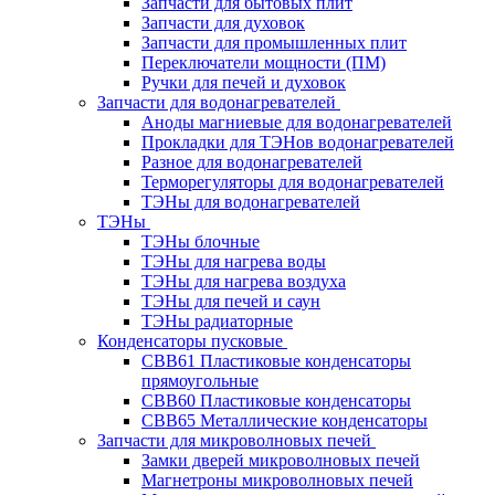
Запчасти для бытовых плит
Запчасти для духовок
Запчасти для промышленных плит
Переключатели мощности (ПМ)
Ручки для печей и духовок
Запчасти для водонагревателей
Аноды магниевые для водонагревателей
Прокладки для ТЭНов водонагревателей
Разное для водонагревателей
Терморегуляторы для водонагревателей
ТЭНы для водонагревателей
ТЭНы
ТЭНы блочные
ТЭНы для нагрева воды
ТЭНы для нагрева воздуха
ТЭНы для печей и саун
ТЭНы радиаторные
Конденсаторы пусковые
CBB61 Пластиковые конденсаторы
прямоугольные
CBB60 Пластиковые конденсаторы
CBB65 Металлические конденсаторы
Запчасти для микроволновых печей
Замки дверей микроволновых печей
Магнетроны микроволновых печей