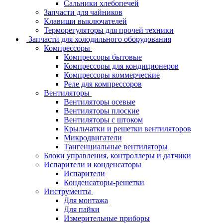
Сальники хлебопечей
Запчасти для чайников
Клавиши выключателей
Терморегуляторы для прочей техники
Запчасти для холодильного оборудования
Компрессоры
Компрессоры бытовые
Компрессоры для кондиционеров
Компрессоры коммерческие
Реле для компрессоров
Вентиляторы
Вентиляторы осевые
Вентиляторы плоские
Вентиляторы с штоком
Крыльчатки и решетки вентиляторов
Микродвигатели
Тангенциальные вентиляторы
Блоки управления, контроллеры и датчики
Испарители и конденсаторы
Испарители
Конденсаторы-решетки
Инструменты
Для монтажа
Для пайки
Измерительные приборы