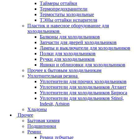
Таймеры оттайки
Термопредохранители
Термостаты холодильные
ТЭНы оттайки испарителя
Пластик и навесное оборудование для
холодильников
Балконы для холодильников
Запчасти для дверей холодильников
Лампы и выключатели для холодильников
Полки для холодильников
Ручки для холодильников
Ящики и облицовки для холодильников
Прочее к бытовым холодильникам
Уплотнительная резина
Уплотнители для прочих холодильников
Уплотнители для холодильников Атлант
Уплотнители для холодильников Бирюса
Уплотнители для холодильников Stinol,
Indesit, Ariston
Хладоны
Прочее
Бытовая химия
Подшипники
Ремни
Ремни зубчатые