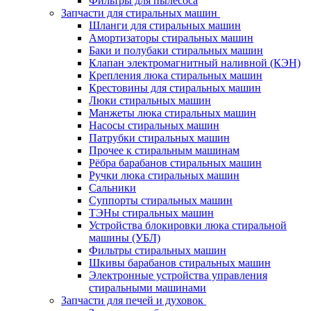
Фильтры для пылесоса
Запчасти для стиральных машин
Шланги для стиральных машин
Амортизаторы стиральных машин
Баки и полубаки стиральных машин
Клапан электромагнитный наливной (КЭН)
Крепления люка стиральных машин
Крестовины для стиральных машин
Люки стиральных машин
Манжеты люка стиральных машин
Насосы стиральных машин
Патрубки стиральных машин
Прочее к стиральным машинам
Рёбра барабанов стиральных машин
Ручки люка стиральных машин
Сальники
Суппорты стиральных машин
ТЭНы стиральных машин
Устройства блокировки люка стиральной
машины (УБЛ)
Фильтры стиральных машин
Шкивы барабанов стиральных машин
Электронные устройства управления
стиральными машинами
Запчасти для печей и духовок