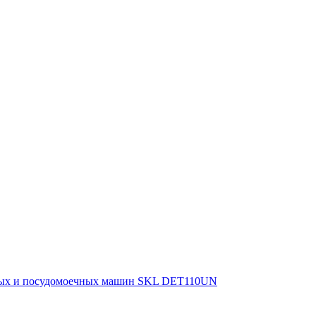
льных и посудомоечных машин SKL DET110UN