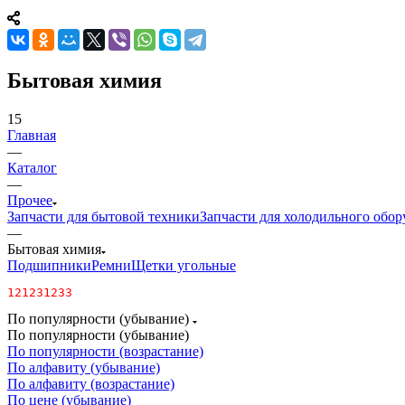
Бытовая химия
15
Главная
—
Каталог
—
Прочее
Запчасти для бытовой техники
Запчасти для холодильного обор
—
Бытовая химия
Подшипники
Ремни
Щетки угольные
121231233
По популярности (убывание)
По популярности (убывание)
По популярности (возрастание)
По алфавиту (убывание)
По алфавиту (возрастание)
По цене (убывание)