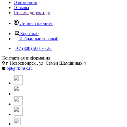
О компании
Отзывы
Письмо директору
Личный кабинет
Корзина
0
Избранные товары
0
+7 (800) 500-70-23
Контактная информация
г. Новосибирск , ул. Семьи Шамшиных 4
opt@rk-nsk.ru