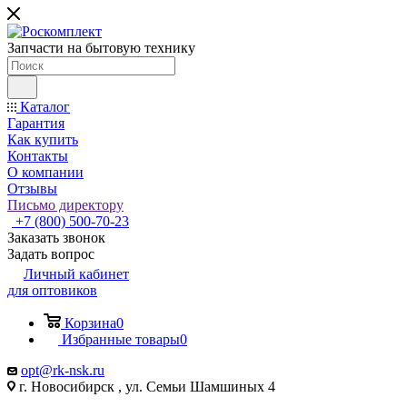
Запчасти на бытовую технику
Каталог
Гарантия
Как купить
Контакты
О компании
Отзывы
Письмо директору
+7 (800) 500-70-23
Заказать звонок
Задать вопрос
Личный кабинет
для оптовиков
Корзина
0
Избранные товары
0
opt@rk-nsk.ru
г. Новосибирск , ул. Семьи Шамшиных 4