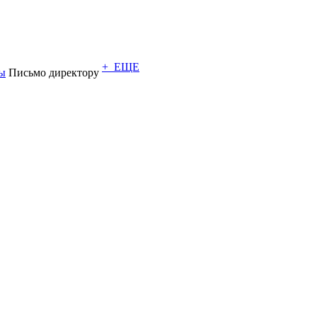
+ ЕЩЕ
ы
Письмо директору