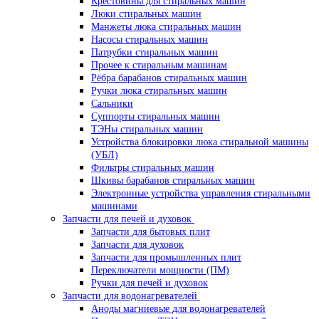
Крестовины для стиральных машин
Люки стиральных машин
Манжеты люка стиральных машин
Насосы стиральных машин
Патрубки стиральных машин
Прочее к стиральным машинам
Рёбра барабанов стиральных машин
Ручки люка стиральных машин
Сальники
Суппорты стиральных машин
ТЭНы стиральных машин
Устройства блокировки люка стиральной машины
(УБЛ)
Фильтры стиральных машин
Шкивы барабанов стиральных машин
Электронные устройства управления стиральными
машинами
Запчасти для печей и духовок
Запчасти для бытовых плит
Запчасти для духовок
Запчасти для промышленных плит
Переключатели мощности (ПМ)
Ручки для печей и духовок
Запчасти для водонагревателей
Аноды магниевые для водонагревателей