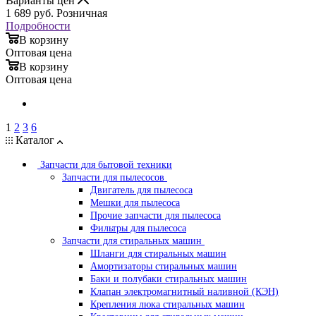
Варианты цен
1 689
руб.
Розничная
Подробности
В корзину
Оптовая цена
В корзину
Оптовая цена
1
2
3
6
Каталог
Запчасти для бытовой техники
Запчасти для пылесосов
Двигатель для пылесоса
Мешки для пылесоса
Прочие запчасти для пылесоса
Фильтры для пылесоса
Запчасти для стиральных машин
Шланги для стиральных машин
Амортизаторы стиральных машин
Баки и полубаки стиральных машин
Клапан электромагнитный наливной (КЭН)
Крепления люка стиральных машин