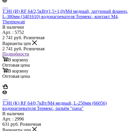
ТЭН (И) RF 64/2,5кВт(1,5+1,0)/М4 медный, латунный фланец,
L-380мм (3401610) водонагревателя Термекс, контакт М4,
Thermowatt
В наличии
Арт. : 5752
2 741
руб.
Розничная
Варианты цен
2 741
руб.
Розничная
Подробности
В корзину
Оптовая цена
В корзину
Оптовая цена
ТЭН (К) RF 64/0,7кВт/М4 медный, L-250мм (66056)
водонагревателя Термекс, разъём "папа"
В наличии
Арт. : 2996
631
руб.
Розничная
Варианты цен