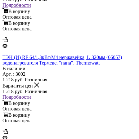
Подробности
В корзину
Оптовая цена
В корзину
Оптовая цена
ТЭН (И) RF 64/1,3кВт/М4 нержавейка, L-320мм (66057)
водонагревателя Термекс, "папа", Thermowatt
В наличии
Арт. : 3002
1 218
руб.
Розничная
Варианты цен
1 218
руб.
Розничная
Подробности
В корзину
Оптовая цена
В корзину
Оптовая цена