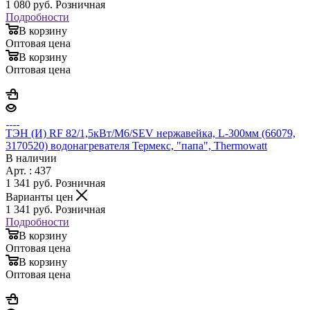
1 080
руб.
Розничная
Подробности
В корзину
Оптовая цена
В корзину
Оптовая цена
ТЭН (И) RF 82/1,5кВт/М6/SEV нержавейка, L-300мм (66079,
3170520) водонагревателя Термекс, "папа", Thermowatt
В наличии
Арт. : 437
1 341
руб.
Розничная
Варианты цен
1 341
руб.
Розничная
Подробности
В корзину
Оптовая цена
В корзину
Оптовая цена