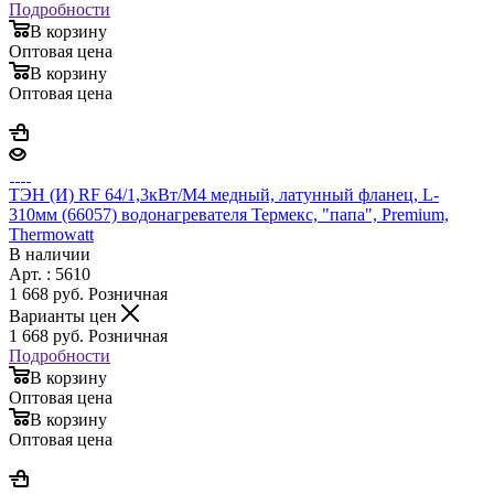
Подробности
В корзину
Оптовая цена
В корзину
Оптовая цена
ТЭН (И) RF 64/1,3кВт/М4 медный, латунный фланец, L-
310мм (66057) водонагревателя Термекс, "папа", Premium,
Thermowatt
В наличии
Арт. : 5610
1 668
руб.
Розничная
Варианты цен
1 668
руб.
Розничная
Подробности
В корзину
Оптовая цена
В корзину
Оптовая цена