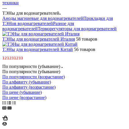
техники
—
ТЭНы для водонагревателей
Аноды магниевые для водонагревателей
Прокладки для
ТЭНов водонагревателей
Разное для
водонагревателей
Терморегуляторы для водонагревателей
ТЭНы для водонагревателей Италия
58 товаров
ТЭНы для водонагревателей Китай
56 товаров
121231233
По популярности (убывание)
По популярности (убывание)
По популярности (возрастание)
По алфавиту (убывание)
По алфавиту (возрастание)
По цене (убывание)
По цене (возрастание)