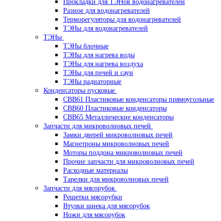
Прокладки для ТЭНов водонагревателей
Разное для водонагревателей
Терморегуляторы для водонагревателей
ТЭНы для водонагревателей
ТЭНы
ТЭНы блочные
ТЭНы для нагрева воды
ТЭНы для нагрева воздуха
ТЭНы для печей и саун
ТЭНы радиаторные
Конденсаторы пусковые
CBB61 Пластиковые конденсаторы прямоугольные
CBB60 Пластиковые конденсаторы
CBB65 Металлические конденсаторы
Запчасти для микроволновых печей
Замки дверей микроволновых печей
Магнетроны микроволновых печей
Моторы поддона микроволновых печей
Прочие запчасти для микроволновых печей
Расходные материалы
Тарелки для микроволновых печей
Запчасти для мясорубок
Решетки мясорубки
Втулки шнека для мясорубок
Ножи для мясорубок