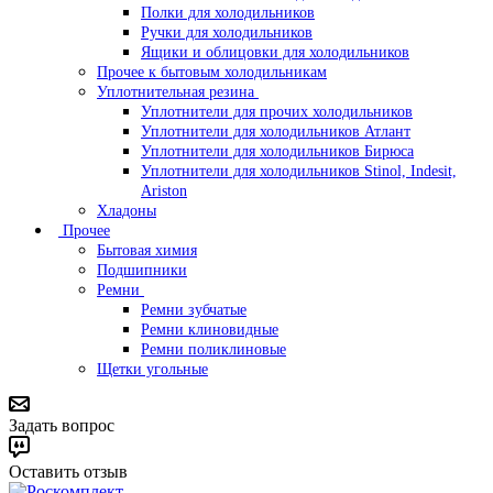
Полки для холодильников
Ручки для холодильников
Ящики и облицовки для холодильников
Прочее к бытовым холодильникам
Уплотнительная резина
Уплотнители для прочих холодильников
Уплотнители для холодильников Атлант
Уплотнители для холодильников Бирюса
Уплотнители для холодильников Stinol, Indesit,
Ariston
Хладоны
Прочее
Бытовая химия
Подшипники
Ремни
Ремни зубчатые
Ремни клиновидные
Ремни поликлиновые
Щетки угольные
Задать вопрос
Оставить отзыв