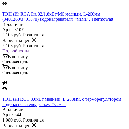
ТЭН (И) RCA PA 32/1,8кВт/M6 медный, L-260мм
(3401260/3401878) водонагревателя, "мама", Thermowatt
В наличии
Арт. : 3107
2 103
руб.
Розничная
Варианты цен
2 103
руб.
Розничная
Подробности
В корзину
Оптовая цена
В корзину
Оптовая цена
ТЭН (К) RCT 3,0кВт медный, L-283мм, с терморегулятором,
водонагревателя, разъём "мама"
В наличии
Арт. : 344
1 080
руб.
Розничная
Варианты цен