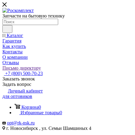
Запчасти на бытовую технику
Каталог
Гарантия
Как купить
Контакты
О компании
Отзывы
Письмо директору
+7 (800) 500-70-23
Заказать звонок
Задать вопрос
Личный кабинет
для оптовиков
Корзина
0
Избранные товары
0
opt@rk-nsk.ru
г. Новосибирск , ул. Семьи Шамшиных 4