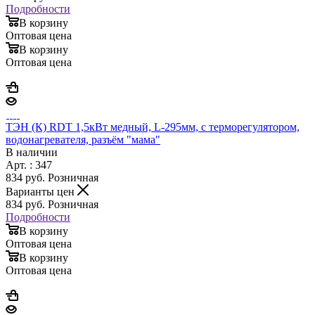
Подробности
В корзину
Оптовая цена
В корзину
Оптовая цена
ТЭН (К) RDT 1,5кВт медный, L-295мм, с терморегулятором,
водонагревателя, разъём "мама"
В наличии
Арт. : 347
834
руб.
Розничная
Варианты цен
834
руб.
Розничная
Подробности
В корзину
Оптовая цена
В корзину
Оптовая цена