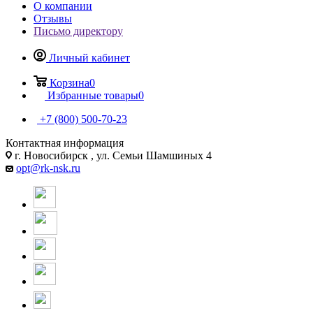
О компании
Отзывы
Письмо директору
Личный кабинет
Корзина
0
Избранные товары
0
+7 (800) 500-70-23
Контактная информация
г. Новосибирск , ул. Семьи Шамшиных 4
opt@rk-nsk.ru