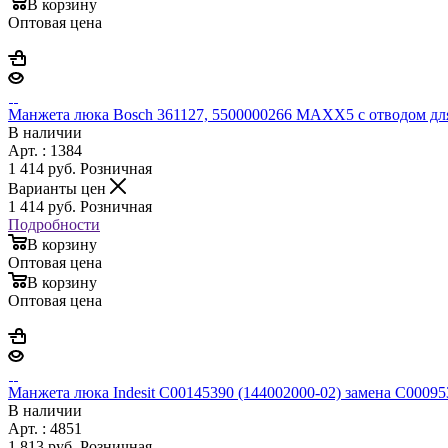
В корзину
Оптовая цена
Манжета люка Bosch 361127, 5500000266 MAXX5 с отводом 
В наличии
Арт. : 1384
1 414
руб.
Розничная
Варианты цен
1 414
руб.
Розничная
Подробности
В корзину
Оптовая цена
В корзину
Оптовая цена
Манжета люка Indesit C00145390 (144002000-02) замена C000
В наличии
Арт. : 4851
1 813
руб.
Розничная