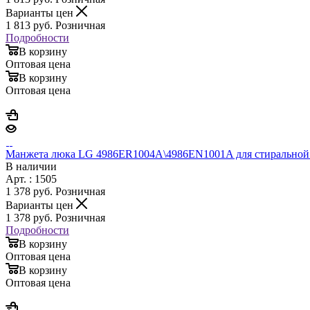
Варианты цен
1 813
руб.
Розничная
Подробности
В корзину
Оптовая цена
В корзину
Оптовая цена
Манжета люка LG 4986ER1004A\4986EN1001A для стирально
В наличии
Арт. : 1505
1 378
руб.
Розничная
Варианты цен
1 378
руб.
Розничная
Подробности
В корзину
Оптовая цена
В корзину
Оптовая цена