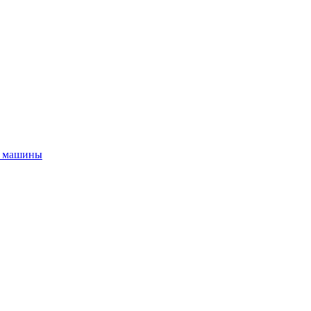
й машины