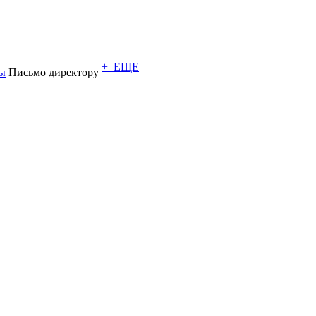
+ ЕЩЕ
ы
Письмо директору