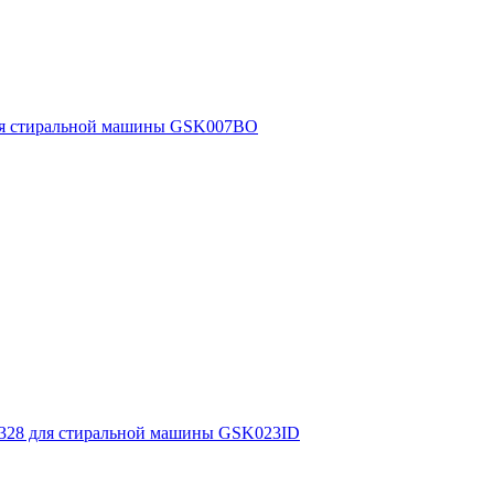
для стиральной машины GSK007BO
95328 для стиральной машины GSK023ID