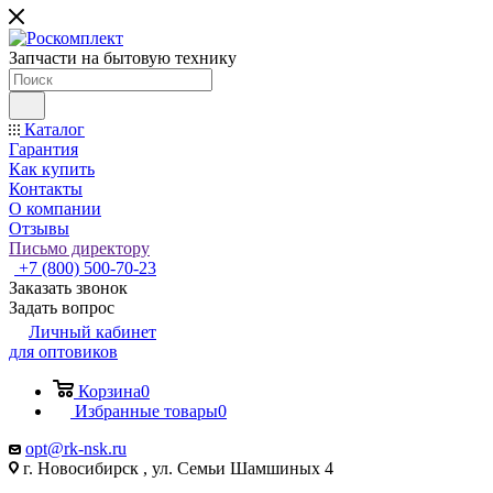
Запчасти на бытовую технику
Каталог
Гарантия
Как купить
Контакты
О компании
Отзывы
Письмо директору
+7 (800) 500-70-23
Заказать звонок
Задать вопрос
Личный кабинет
для оптовиков
Корзина
0
Избранные товары
0
opt@rk-nsk.ru
г. Новосибирск , ул. Семьи Шамшиных 4