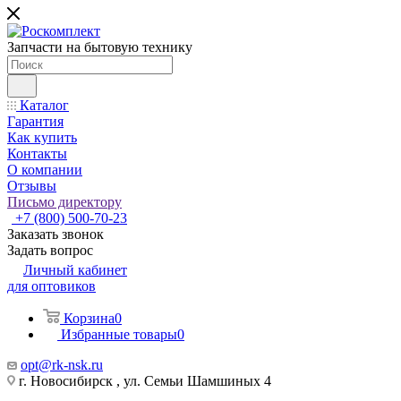
Запчасти на бытовую технику
Каталог
Гарантия
Как купить
Контакты
О компании
Отзывы
Письмо директору
+7 (800) 500-70-23
Заказать звонок
Задать вопрос
Личный кабинет
для оптовиков
Корзина
0
Избранные товары
0
opt@rk-nsk.ru
г. Новосибирск , ул. Семьи Шамшиных 4