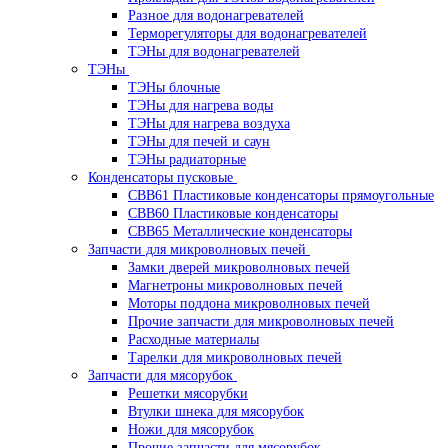
Разное для водонагревателей
Терморегуляторы для водонагревателей
ТЭНы для водонагревателей
ТЭНы
ТЭНы блочные
ТЭНы для нагрева воды
ТЭНы для нагрева воздуха
ТЭНы для печей и саун
ТЭНы радиаторные
Конденсаторы пусковые
CBB61 Пластиковые конденсаторы прямоугольные
CBB60 Пластиковые конденсаторы
CBB65 Металлические конденсаторы
Запчасти для микроволновых печей
Замки дверей микроволновых печей
Магнетроны микроволновых печей
Моторы поддона микроволновых печей
Прочие запчасти для микроволновых печей
Расходные материалы
Тарелки для микроволновых печей
Запчасти для мясорубок
Решетки мясорубки
Втулки шнека для мясорубок
Ножи для мясорубок
Прочие запчасти для мясорубок