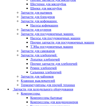
Шестерни для мясорубок
Шнеки для мясорубок
Запчасти для вытяжек
Запчасти для блендеров
Запчасти для кофемашин
Насосы кофемашин
Запчасти для кулеров
Запчасти для посудомоечных машин
Насосы для посудомоечных машин
Прочие запчасти для посудомоечных машин
ТЭНы посудомоечных машин
Запчасти для самоваров
Запчасти для хлебопечей
Лопатки хлебопечей
Прочие запчасти для хлебопечей
Ремни хлебопечей
Сальники хлебопечей
Запчасти для чайников
Клавиши выключателей
Терморегуляторы для прочей техники
Запчасти для холодильного оборудования
Компрессоры
Компрессоры бытовые
Компрессоры для кондиционеров