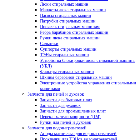
Люки стиральных машин
Манжеты люка стиральных машин
Насосы стиральных машин
Патрубки стиральных машин
Прочее к стиральным машинам
Рёбра барабанов стиральных машин
Ручки люка стиральных машин
Сальники
Суппорты стиральных машин
ТЭНы стиральных машин
Устройства блокировки люка стиральной машины
(УБЛ)
Фильтры стиральных машин
Шкивы барабанов стиральных машин
Электронные устройства управления стиральными
машинами
Запчасти для печей и духовок
Запчасти для бытовых плит
Запчасти для духовок
Запчасти для промышленных плит
Переключатели мощности (ПМ)
Ручки для печей и духовок
Запчасти для водонагревателей
Аноды магниевые для водонагревателей
Прокладки для ТЭНов водонагревателей