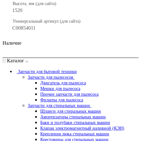
Высота, мм (для сайта)
1520
Универсальный артикул (для сайта)
С00854011
Наличие
Каталог
Запчасти для бытовой техники
Запчасти для пылесосов
Двигатель для пылесоса
Мешки для пылесоса
Прочие запчасти для пылесоса
Фильтры для пылесоса
Запчасти для стиральных машин
Шланги для стиральных машин
Амортизаторы стиральных машин
Баки и полубаки стиральных машин
Клапан электромагнитный наливной (КЭН)
Крепления люка стиральных машин
Крестовины для стиральных машин