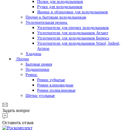
Полки для холодильников
Ручки для холодильников
Ящики и облицовки для холодильников
Прочее к бытовым холодильникам
Уплотнительная резина
Уплотнители для прочих холодильников
Уплотнители для холодильников Атлант
Уплотнители для холодильников Бирюса
Уплотнители для холодильников Stinol, Indesit,
Ariston
Хладоны
Прочее
Бытовая химия
Подшипники
Ремни
Ремни зубчатые
Ремни клиновидные
Ремни поликлиновые
Щетки угольные
Задать вопрос
Оставить отзыв