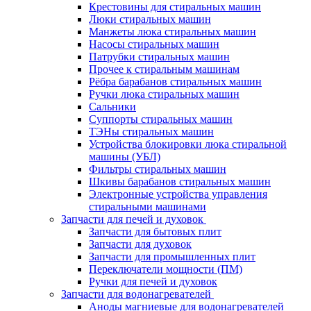
Крестовины для стиральных машин
Люки стиральных машин
Манжеты люка стиральных машин
Насосы стиральных машин
Патрубки стиральных машин
Прочее к стиральным машинам
Рёбра барабанов стиральных машин
Ручки люка стиральных машин
Сальники
Суппорты стиральных машин
ТЭНы стиральных машин
Устройства блокировки люка стиральной
машины (УБЛ)
Фильтры стиральных машин
Шкивы барабанов стиральных машин
Электронные устройства управления
стиральными машинами
Запчасти для печей и духовок
Запчасти для бытовых плит
Запчасти для духовок
Запчасти для промышленных плит
Переключатели мощности (ПМ)
Ручки для печей и духовок
Запчасти для водонагревателей
Аноды магниевые для водонагревателей