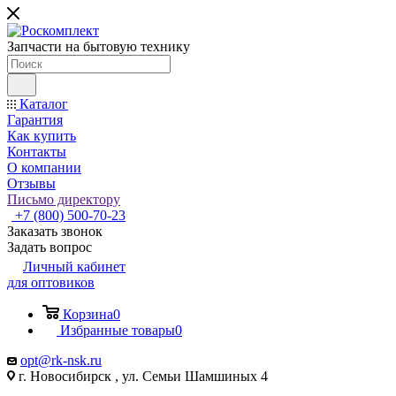
Запчасти на бытовую технику
Каталог
Гарантия
Как купить
Контакты
О компании
Отзывы
Письмо директору
+7 (800) 500-70-23
Заказать звонок
Задать вопрос
Личный кабинет
для оптовиков
Корзина
0
Избранные товары
0
opt@rk-nsk.ru
г. Новосибирск , ул. Семьи Шамшиных 4