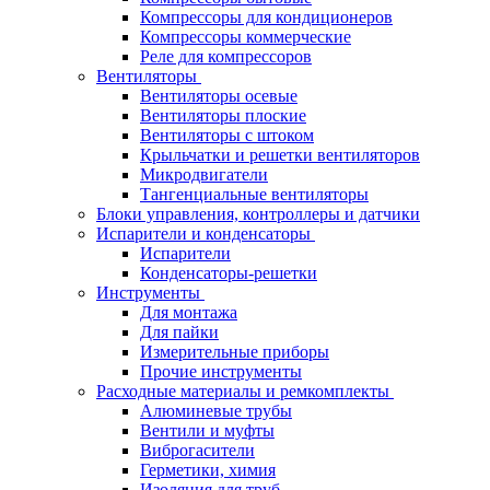
Компрессоры для кондиционеров
Компрессоры коммерческие
Реле для компрессоров
Вентиляторы
Вентиляторы осевые
Вентиляторы плоские
Вентиляторы с штоком
Крыльчатки и решетки вентиляторов
Микродвигатели
Тангенциальные вентиляторы
Блоки управления, контроллеры и датчики
Испарители и конденсаторы
Испарители
Конденсаторы-решетки
Инструменты
Для монтажа
Для пайки
Измерительные приборы
Прочие инструменты
Расходные материалы и ремкомплекты
Алюминевые трубы
Вентили и муфты
Виброгасители
Герметики, химия
Изоляция для труб