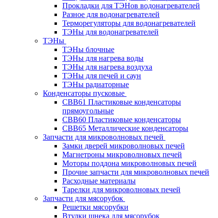
Прокладки для ТЭНов водонагревателей
Разное для водонагревателей
Терморегуляторы для водонагревателей
ТЭНы для водонагревателей
ТЭНы
ТЭНы блочные
ТЭНы для нагрева воды
ТЭНы для нагрева воздуха
ТЭНы для печей и саун
ТЭНы радиаторные
Конденсаторы пусковые
CBB61 Пластиковые конденсаторы
прямоугольные
CBB60 Пластиковые конденсаторы
CBB65 Металлические конденсаторы
Запчасти для микроволновых печей
Замки дверей микроволновых печей
Магнетроны микроволновых печей
Моторы поддона микроволновых печей
Прочие запчасти для микроволновых печей
Расходные материалы
Тарелки для микроволновых печей
Запчасти для мясорубок
Решетки мясорубки
Втулки шнека для мясорубок