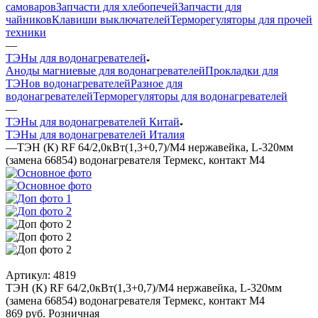
самоваров
Запчасти для хлебопечей
Запчасти для
чайников
Клавиши выключателей
Терморегуляторы для прочей
техники
—
ТЭНы для водонагревателей
Аноды магниевые для водонагревателей
Прокладки для
ТЭНов водонагревателей
Разное для
водонагревателей
Терморегуляторы для водонагревателей
—
ТЭНы для водонагревателей Китай
ТЭНы для водонагревателей Италия
—
ТЭН (К) RF 64/2,0кВт(1,3+0,7)/М4 нержавейка, L-320мм
(замена 66854) водонагревателя Термекс, контакт М4
Артикул:
4819
ТЭН (К) RF 64/2,0кВт(1,3+0,7)/М4 нержавейка, L-320мм
(замена 66854) водонагревателя Термекс, контакт М4
869
руб.
Розничная