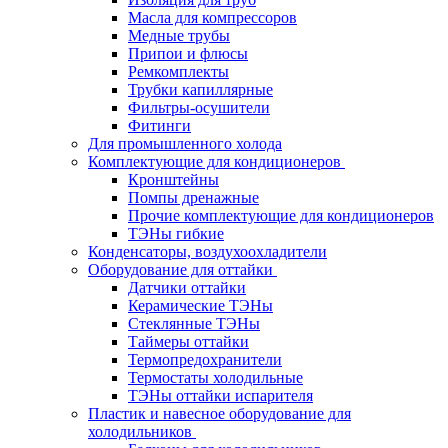
Масла для компрессоров
Медные трубы
Припои и флюсы
Ремкомплекты
Трубки капиллярные
Фильтры-осушители
Фитинги
Для промышленного холода
Комплектующие для кондиционеров
Кронштейны
Помпы дренажные
Прочие комплектующие для кондиционеров
ТЭНы гибкие
Конденсаторы, воздухоохладители
Оборудование для оттайки
Датчики оттайки
Керамические ТЭНы
Стеклянные ТЭНы
Таймеры оттайки
Термопредохранители
Термостаты холодильные
ТЭНы оттайки испарителя
Пластик и навесное оборудование для
холодильников