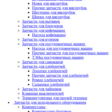
Ножи для мясорубок
Прочие запчасти для мясорубок
Шестерни для мясорубок
Шнеки для мясорубок
Запчасти для вытяжек
Запчасти для блендеров
Запчасти для кофемашин
Насосы кофемашин
Запчасти для кулеров
Запчасти для посудомоечных машин
Насосы для посудомоечных машин
Прочие запчасти для посудомоечных машин
ТЭНы посудомоечных машин
Запчасти для самоваров
Запчасти для хлебопечей
Лопатки хлебопечей
Прочие запчасти для хлебопечей
Ремни хлебопечей
Сальники хлебопечей
Запчасти для чайников
Клавиши выключателей
Терморегуляторы для прочей техники
Запчасти для холодильного оборудования
Компрессоры
Компрессоры бытовые