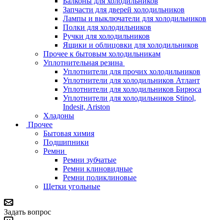
Балконы для холодильников
Запчасти для дверей холодильников
Лампы и выключатели для холодильников
Полки для холодильников
Ручки для холодильников
Ящики и облицовки для холодильников
Прочее к бытовым холодильникам
Уплотнительная резина
Уплотнители для прочих холодильников
Уплотнители для холодильников Атлант
Уплотнители для холодильников Бирюса
Уплотнители для холодильников Stinol,
Indesit, Ariston
Хладоны
Прочее
Бытовая химия
Подшипники
Ремни
Ремни зубчатые
Ремни клиновидные
Ремни поликлиновые
Щетки угольные
Задать вопрос