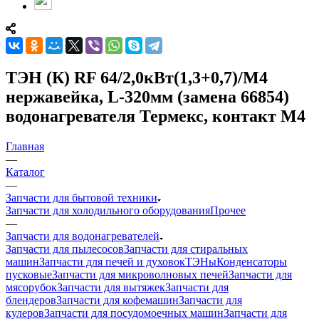
ТЭН (К) RF 64/2,0кВт(1,3+0,7)/М4
нержавейка, L-320мм (замена 66854)
водонагревателя Термекс, контакт М4
Главная
—
Каталог
—
Запчасти для бытовой техники
Запчасти для холодильного оборудования
Прочее
—
Запчасти для водонагревателей
Запчасти для пылесосов
Запчасти для стиральных
машин
Запчасти для печей и духовок
ТЭНы
Конденсаторы
пусковые
Запчасти для микроволновых печей
Запчасти для
мясорубок
Запчасти для вытяжек
Запчасти для
блендеров
Запчасти для кофемашин
Запчасти для
кулеров
Запчасти для посудомоечных машин
Запчасти для