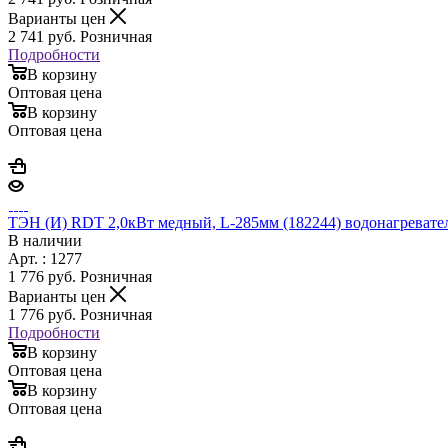
Варианты цен
2 741
руб.
Розничная
Подробности
В корзину
Оптовая цена
В корзину
Оптовая цена
ТЭН (И) RDT 2,0кВт медный, L-285мм (182244) водонагревател
В наличии
Арт. : 1277
1 776
руб.
Розничная
Варианты цен
1 776
руб.
Розничная
Подробности
В корзину
Оптовая цена
В корзину
Оптовая цена