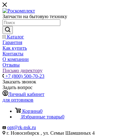
Запчасти на бытовую технику
Каталог
Гарантия
Как купить
Контакты
О компании
Отзывы
Письмо директору
+7 (800) 500-70-23
Заказать звонок
Задать вопрос
Личный кабинет
для оптовиков
Корзина
0
Избранные товары
0
opt@rk-nsk.ru
г. Новосибирск , ул. Семьи Шамшиных 4