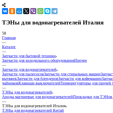
ТЭНы для водонагревателей Италия
58
Главная
—
Каталог
—
Запчасти для бытовой техники
Запчасти для холодильного оборудования
Прочее
—
Запчасти для водонагревателей
Запчасти для пылесосов
Запчасти для стиральных машин
Запчас
вытяжек
Запчасти для блендеров
Запчасти для кофемашин
Запчас
чайников
Клавиши выключателей
Терморегуляторы для прочей 
—
ТЭНы для водонагревателей
Аноды магниевые для водонагревателей
Прокладки для ТЭНов 
—
ТЭНы для водонагревателей Италия
ТЭНы для водонагревателей Китай