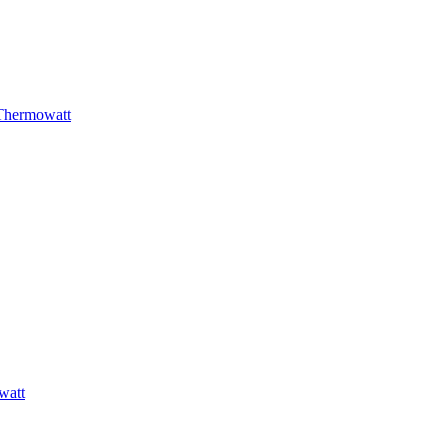
Thermowatt
watt