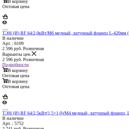
В корзину
Оптовая цена
ТЭН (И) RF 64/2,0кВт/М6 медный, латунный фланец L-420мм (31
В наличии
Арт. : 6109
2 596
руб.
Розничная
Варианты цен
2 596
руб.
Розничная
Подробности
В корзину
Оптовая цена
В корзину
Оптовая цена
ТЭН (И) RF 64/2,5кВт(1,5+1,0)/М4 медный, латунный фланец, L
В наличии
Арт. : 5752
2 741
руб.
Розничная