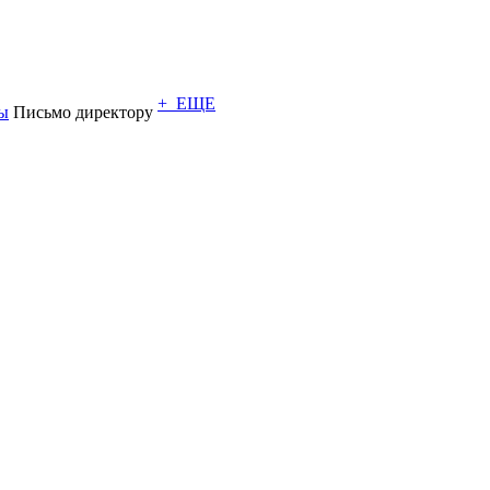
+ ЕЩЕ
ы
Письмо директору