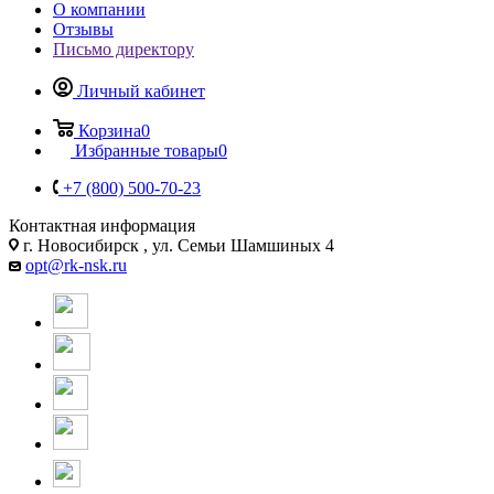
О компании
Отзывы
Письмо директору
Личный кабинет
Корзина
0
Избранные товары
0
+7 (800) 500-70-23
Контактная информация
г. Новосибирск , ул. Семьи Шамшиных 4
opt@rk-nsk.ru