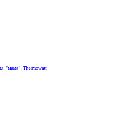
я, "мама", Thermowatt