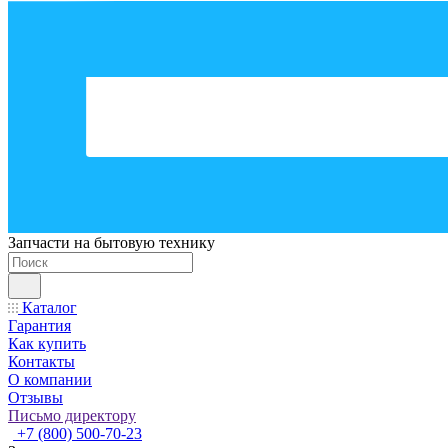
Запчасти на бытовую технику
Каталог
Гарантия
Как купить
Контакты
О компании
Отзывы
Письмо директору
+7 (800) 500-70-23