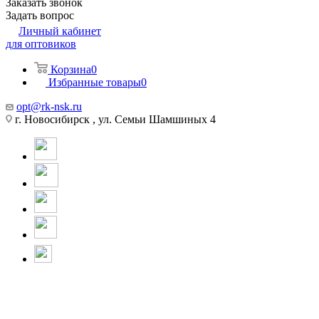
Заказать звонок
Задать вопрос
Личный кабинет
для оптовиков
Корзина
0
Избранные товары
0
opt@rk-nsk.ru
г. Новосибирск , ул. Семьи Шамшиных 4