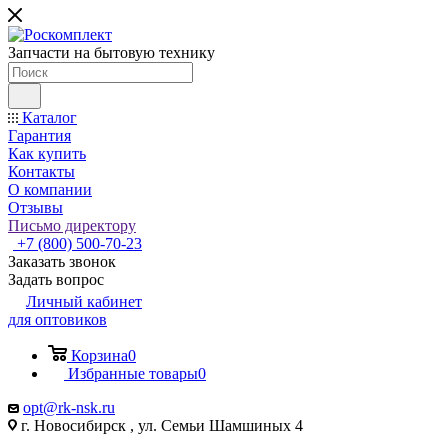
Запчасти на бытовую технику
Каталог
Гарантия
Как купить
Контакты
О компании
Отзывы
Письмо директору
+7 (800) 500-70-23
Заказать звонок
Задать вопрос
Личный кабинет
для оптовиков
Корзина
0
Избранные товары
0
opt@rk-nsk.ru
г. Новосибирск , ул. Семьи Шамшиных 4