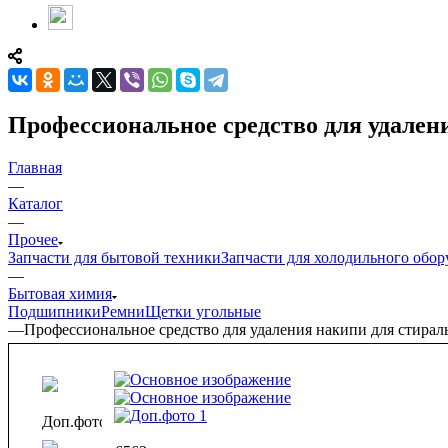
Профессиональное средство для удале
Главная
—
Каталог
—
Прочее
Запчасти для бытовой техники
Запчасти для холодильного обор
—
Бытовая химия
Подшипники
Ремни
Щетки угольные
—
Профессиональное средство для удаления накипи для сти