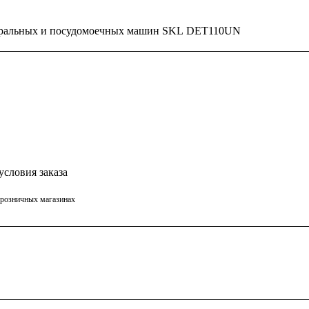
стиральных и посудомоечных машин SKL DET110UN
условия заказа
в розничных магазинах