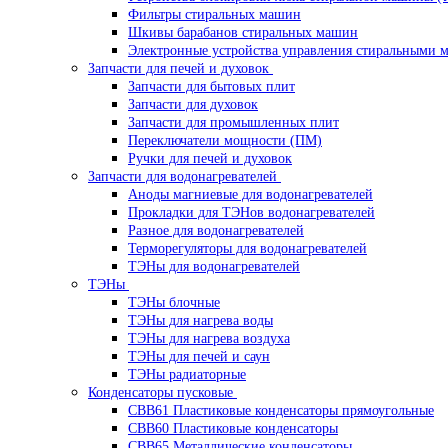
Фильтры стиральных машин
Шкивы барабанов стиральных машин
Электронные устройства управления стиральными
Запчасти для печей и духовок
Запчасти для бытовых плит
Запчасти для духовок
Запчасти для промышленных плит
Переключатели мощности (ПМ)
Ручки для печей и духовок
Запчасти для водонагревателей
Аноды магниевые для водонагревателей
Прокладки для ТЭНов водонагревателей
Разное для водонагревателей
Терморегуляторы для водонагревателей
ТЭНы для водонагревателей
ТЭНы
ТЭНы блочные
ТЭНы для нагрева воды
ТЭНы для нагрева воздуха
ТЭНы для печей и саун
ТЭНы радиаторные
Конденсаторы пусковые
CBB61 Пластиковые конденсаторы прямоугольные
CBB60 Пластиковые конденсаторы
CBB65 Металлические конденсаторы