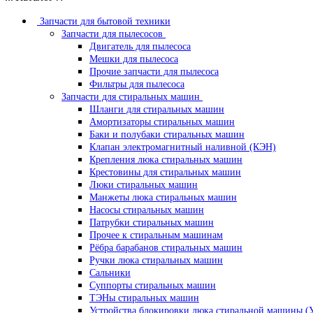
Запчасти для бытовой техники
Запчасти для пылесосов
Двигатель для пылесоса
Мешки для пылесоса
Прочие запчасти для пылесоса
Фильтры для пылесоса
Запчасти для стиральных машин
Шланги для стиральных машин
Амортизаторы стиральных машин
Баки и полубаки стиральных машин
Клапан электромагнитный наливной (КЭН)
Крепления люка стиральных машин
Крестовины для стиральных машин
Люки стиральных машин
Манжеты люка стиральных машин
Насосы стиральных машин
Патрубки стиральных машин
Прочее к стиральным машинам
Рёбра барабанов стиральных машин
Ручки люка стиральных машин
Сальники
Суппорты стиральных машин
ТЭНы стиральных машин
Устройства блокировки люка стиральной машины (