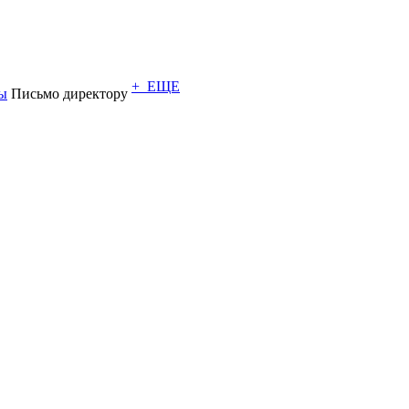
+ ЕЩЕ
ы
Письмо директору