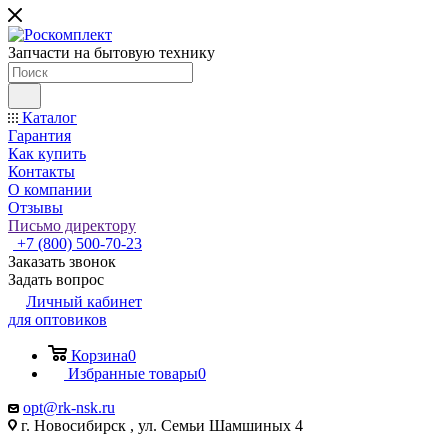
Запчасти на бытовую технику
Каталог
Гарантия
Как купить
Контакты
О компании
Отзывы
Письмо директору
+7 (800) 500-70-23
Заказать звонок
Задать вопрос
Личный кабинет
для оптовиков
Корзина
0
Избранные товары
0
opt@rk-nsk.ru
г. Новосибирск , ул. Семьи Шамшиных 4