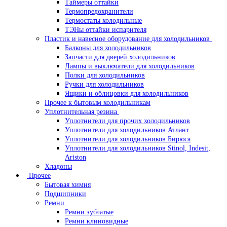
Таймеры оттайки
Термопредохранители
Термостаты холодильные
ТЭНы оттайки испарителя
Пластик и навесное оборудование для холодильников
Балконы для холодильников
Запчасти для дверей холодильников
Лампы и выключатели для холодильников
Полки для холодильников
Ручки для холодильников
Ящики и облицовки для холодильников
Прочее к бытовым холодильникам
Уплотнительная резина
Уплотнители для прочих холодильников
Уплотнители для холодильников Атлант
Уплотнители для холодильников Бирюса
Уплотнители для холодильников Stinol, Indesit,
Ariston
Хладоны
Прочее
Бытовая химия
Подшипники
Ремни
Ремни зубчатые
Ремни клиновидные