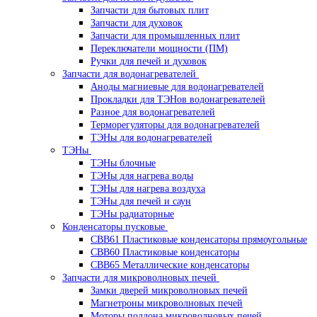
Запчасти для бытовых плит
Запчасти для духовок
Запчасти для промышленных плит
Переключатели мощности (ПМ)
Ручки для печей и духовок
Запчасти для водонагревателей
Аноды магниевые для водонагревателей
Прокладки для ТЭНов водонагревателей
Разное для водонагревателей
Терморегуляторы для водонагревателей
ТЭНы для водонагревателей
ТЭНы
ТЭНы блочные
ТЭНы для нагрева воды
ТЭНы для нагрева воздуха
ТЭНы для печей и саун
ТЭНы радиаторные
Конденсаторы пусковые
CBB61 Пластиковые конденсаторы прямоугольные
CBB60 Пластиковые конденсаторы
CBB65 Металлические конденсаторы
Запчасти для микроволновых печей
Замки дверей микроволновых печей
Магнетроны микроволновых печей
Моторы поддона микроволновых печей