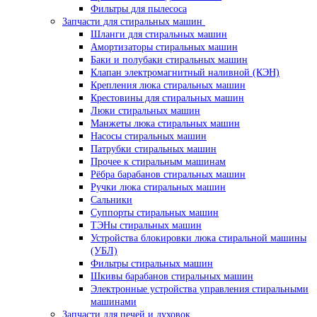
Фильтры для пылесоса
Запчасти для стиральных машин
Шланги для стиральных машин
Амортизаторы стиральных машин
Баки и полубаки стиральных машин
Клапан электромагнитный наливной (КЭН)
Крепления люка стиральных машин
Крестовины для стиральных машин
Люки стиральных машин
Манжеты люка стиральных машин
Насосы стиральных машин
Патрубки стиральных машин
Прочее к стиральным машинам
Рёбра барабанов стиральных машин
Ручки люка стиральных машин
Сальники
Суппорты стиральных машин
ТЭНы стиральных машин
Устройства блокировки люка стиральной машины
(УБЛ)
Фильтры стиральных машин
Шкивы барабанов стиральных машин
Электронные устройства управления стиральными
машинами
Запчасти для печей и духовок