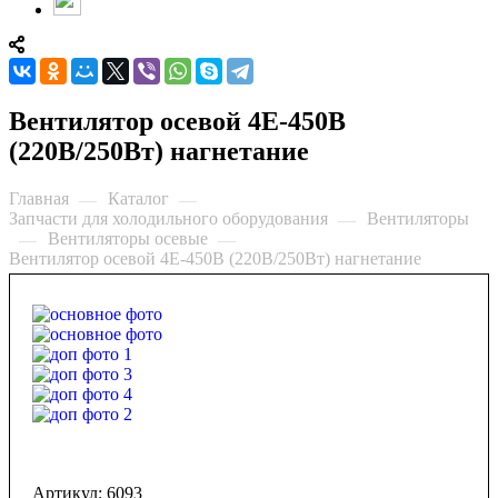
Вентилятор осевой 4E-450B
(220В/250Вт) нагнетание
Главная
Каталог
—
—
Запчасти для холодильного оборудования
Вентиляторы
—
Вентиляторы осевые
—
—
Вентилятор осевой 4E-450B (220В/250Вт) нагнетание
Артикул:
6093