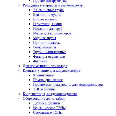
Прочие инструменты
Расходные материалы и ремкомплекты
Алюминевые трубы
Вентили и муфты
Виброгасители
Герметики, химия
Изоляция для труб
Масла для компрессоров
Медные трубы
Припои и флюсы
Ремкомплекты
Трубки капиллярные
Фильтры-осушители
Фитинги
Для промышленного холода
Комплектующие для кондиционеров
Кронштейны
Помпы дренажные
Прочие комплектующие для кондиционеров
ТЭНы гибкие
Конденсаторы, воздухоохладители
Оборудование для оттайки
Датчики оттайки
Керамические ТЭНы
Стеклянные ТЭНы