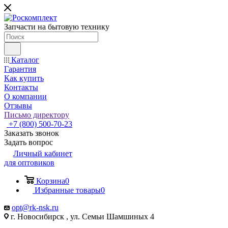
Запчасти на бытовую технику
Каталог
Гарантия
Как купить
Контакты
О компании
Отзывы
Письмо директору
+7 (800) 500-70-23
Заказать звонок
Задать вопрос
Личный кабинет
для оптовиков
Корзина
0
Избранные товары
0
opt@rk-nsk.ru
г. Новосибирск , ул. Семьи Шамшиных 4