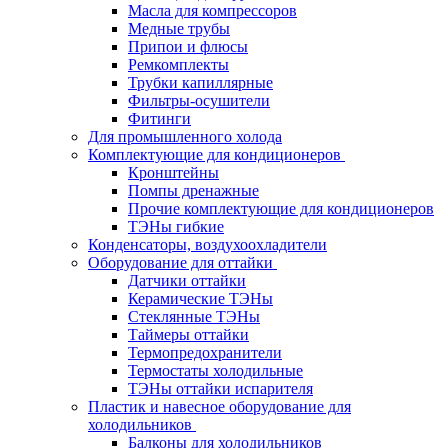
Масла для компрессоров
Медные трубы
Припои и флюсы
Ремкомплекты
Трубки капиллярные
Фильтры-осушители
Фитинги
Для промышленного холода
Комплектующие для кондиционеров
Кронштейны
Помпы дренажные
Прочие комплектующие для кондиционеров
ТЭНы гибкие
Конденсаторы, воздухоохладители
Оборудование для оттайки
Датчики оттайки
Керамические ТЭНы
Стеклянные ТЭНы
Таймеры оттайки
Термопредохранители
Термостаты холодильные
ТЭНы оттайки испарителя
Пластик и навесное оборудование для
холодильников
Балконы для холодильников