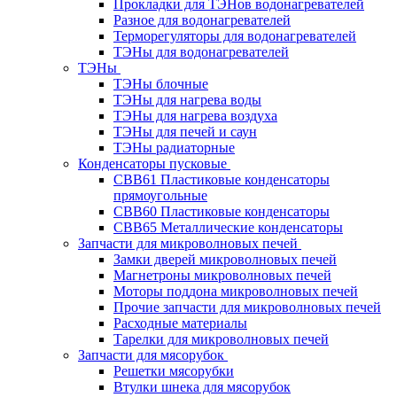
Прокладки для ТЭНов водонагревателей
Разное для водонагревателей
Терморегуляторы для водонагревателей
ТЭНы для водонагревателей
ТЭНы
ТЭНы блочные
ТЭНы для нагрева воды
ТЭНы для нагрева воздуха
ТЭНы для печей и саун
ТЭНы радиаторные
Конденсаторы пусковые
CBB61 Пластиковые конденсаторы
прямоугольные
CBB60 Пластиковые конденсаторы
CBB65 Металлические конденсаторы
Запчасти для микроволновых печей
Замки дверей микроволновых печей
Магнетроны микроволновых печей
Моторы поддона микроволновых печей
Прочие запчасти для микроволновых печей
Расходные материалы
Тарелки для микроволновых печей
Запчасти для мясорубок
Решетки мясорубки
Втулки шнека для мясорубок