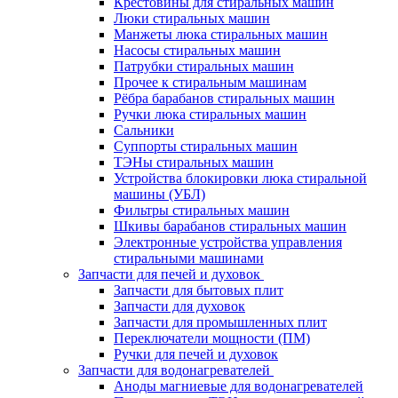
Крестовины для стиральных машин
Люки стиральных машин
Манжеты люка стиральных машин
Насосы стиральных машин
Патрубки стиральных машин
Прочее к стиральным машинам
Рёбра барабанов стиральных машин
Ручки люка стиральных машин
Сальники
Суппорты стиральных машин
ТЭНы стиральных машин
Устройства блокировки люка стиральной
машины (УБЛ)
Фильтры стиральных машин
Шкивы барабанов стиральных машин
Электронные устройства управления
стиральными машинами
Запчасти для печей и духовок
Запчасти для бытовых плит
Запчасти для духовок
Запчасти для промышленных плит
Переключатели мощности (ПМ)
Ручки для печей и духовок
Запчасти для водонагревателей
Аноды магниевые для водонагревателей