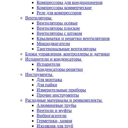
Компрессоры для кондиционеров
Компрессоры коммерческие
Реле для компрессоров
Вентиляторы
Вентиляторы осевые
Вентиляторы плоские
Вентиляторы с штоком
Крыльчатки и решетки вентиляторов
Микродвигатели
Тангенциальные вентиляторы
Блоки управления, контроллеры и датчики
Испарители и конденсаторы
Испарители
Конденсаторы-решетки
Инструменты
Для монтажа
Для пайки
Измерительные приборы
Прочие инструменты
Расходные материалы и ремкомплекты
Алюминевые трубы
Вентили и муфты
Виброгасители
Герметики, химия
Изоляция для труб