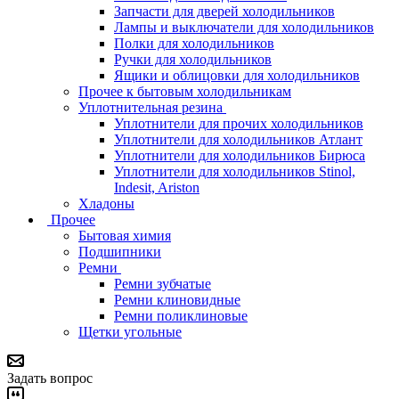
Запчасти для дверей холодильников
Лампы и выключатели для холодильников
Полки для холодильников
Ручки для холодильников
Ящики и облицовки для холодильников
Прочее к бытовым холодильникам
Уплотнительная резина
Уплотнители для прочих холодильников
Уплотнители для холодильников Атлант
Уплотнители для холодильников Бирюса
Уплотнители для холодильников Stinol,
Indesit, Ariston
Хладоны
Прочее
Бытовая химия
Подшипники
Ремни
Ремни зубчатые
Ремни клиновидные
Ремни поликлиновые
Щетки угольные
Задать вопрос