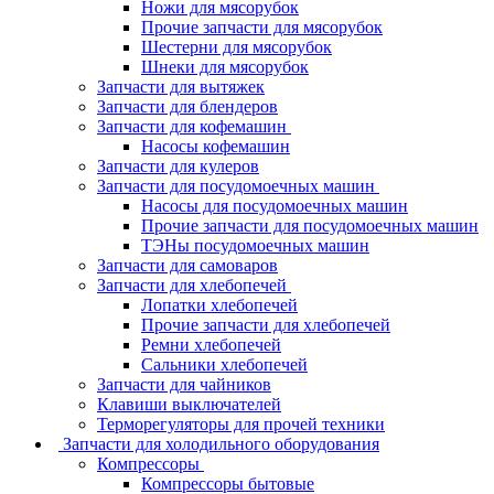
Ножи для мясорубок
Прочие запчасти для мясорубок
Шестерни для мясорубок
Шнеки для мясорубок
Запчасти для вытяжек
Запчасти для блендеров
Запчасти для кофемашин
Насосы кофемашин
Запчасти для кулеров
Запчасти для посудомоечных машин
Насосы для посудомоечных машин
Прочие запчасти для посудомоечных машин
ТЭНы посудомоечных машин
Запчасти для самоваров
Запчасти для хлебопечей
Лопатки хлебопечей
Прочие запчасти для хлебопечей
Ремни хлебопечей
Сальники хлебопечей
Запчасти для чайников
Клавиши выключателей
Терморегуляторы для прочей техники
Запчасти для холодильного оборудования
Компрессоры
Компрессоры бытовые