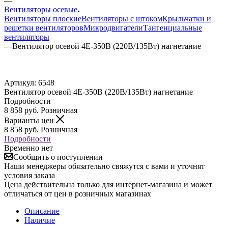
—
Вентиляторы осевые
Вентиляторы плоские
Вентиляторы с штоком
Крыльчатки и
решетки вентиляторов
Микродвигатели
Тангенциальные
вентиляторы
—
Вентилятор осевой 4E-350B (220В/135Вт) нагнетание
Артикул:
6548
Вентилятор осевой 4E-350B (220В/135Вт) нагнетание
Подробности
8 858
руб.
Розничная
Варианты цен
8 858
руб.
Розничная
Подробности
Временно нет
Сообщить о поступлении
Наши менеджеры обязательно свяжутся с вами и уточнят
условия заказа
Цена действительна только для интернет-магазина и может
отличаться от цен в розничных магазинах
Описание
Наличие