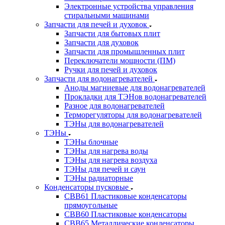
Электронные устройства управления
стиральными машинами
Запчасти для печей и духовок
Запчасти для бытовых плит
Запчасти для духовок
Запчасти для промышленных плит
Переключатели мощности (ПМ)
Ручки для печей и духовок
Запчасти для водонагревателей
Аноды магниевые для водонагревателей
Прокладки для ТЭНов водонагревателей
Разное для водонагревателей
Терморегуляторы для водонагревателей
ТЭНы для водонагревателей
ТЭНы
ТЭНы блочные
ТЭНы для нагрева воды
ТЭНы для нагрева воздуха
ТЭНы для печей и саун
ТЭНы радиаторные
Конденсаторы пусковые
CBB61 Пластиковые конденсаторы
прямоугольные
CBB60 Пластиковые конденсаторы
CBB65 Металлические конденсаторы