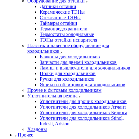
Оборудование для оттайки
Датчики оттайки
Керамические ТЭНы
Стеклянные ТЭНы
Таймеры оттайки
Термопредохранители
Термостаты холодильные
ТЭНы оттайки испарителя
Пластик и навесное оборудование для
холодильников
Балконы для холодильников
Запчасти для дверей холодильников
Лампы и выключатели для холодильников
Полки для холодильников
Ручки для холодильников
Ящики и облицовки для холодильников
Прочее к бытовым холодильникам
Уплотнительная резина
Уплотнители для прочих холодильников
Уплотнители для холодильников Атлант
Уплотнители для холодильников Бирюса
Уплотнители для холодильников Stinol,
Indesit, Ariston
Хладоны
Прочее