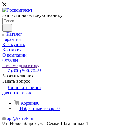
Запчасти на бытовую технику
Каталог
Гарантия
Как купить
Контакты
О компании
Отзывы
Письмо директору
+7 (800) 500-70-23
Заказать звонок
Задать вопрос
Личный кабинет
для оптовиков
Корзина
0
Избранные товары
0
opt@rk-nsk.ru
г. Новосибирск , ул. Семьи Шамшиных 4