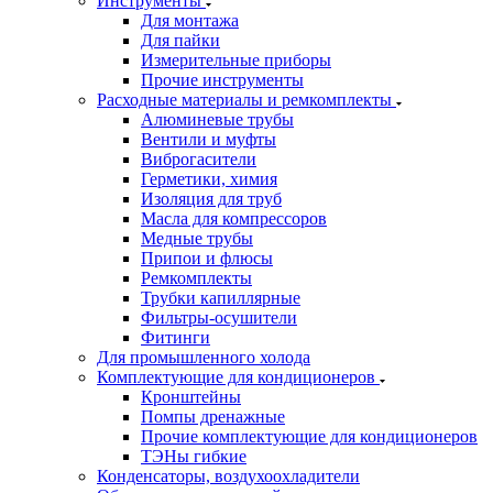
Инструменты
Для монтажа
Для пайки
Измерительные приборы
Прочие инструменты
Расходные материалы и ремкомплекты
Алюминевые трубы
Вентили и муфты
Виброгасители
Герметики, химия
Изоляция для труб
Масла для компрессоров
Медные трубы
Припои и флюсы
Ремкомплекты
Трубки капиллярные
Фильтры-осушители
Фитинги
Для промышленного холода
Комплектующие для кондиционеров
Кронштейны
Помпы дренажные
Прочие комплектующие для кондиционеров
ТЭНы гибкие
Конденсаторы, воздухоохладители