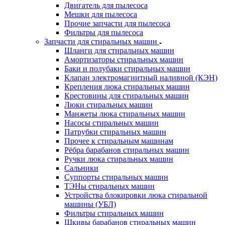
Двигатель для пылесоса
Мешки для пылесоса
Прочие запчасти для пылесоса
Фильтры для пылесоса
Запчасти для стиральных машин
Шланги для стиральных машин
Амортизаторы стиральных машин
Баки и полубаки стиральных машин
Клапан электромагнитный наливной (КЭН)
Крепления люка стиральных машин
Крестовины для стиральных машин
Люки стиральных машин
Манжеты люка стиральных машин
Насосы стиральных машин
Патрубки стиральных машин
Прочее к стиральным машинам
Рёбра барабанов стиральных машин
Ручки люка стиральных машин
Сальники
Суппорты стиральных машин
ТЭНы стиральных машин
Устройства блокировки люка стиральной
машины (УБЛ)
Фильтры стиральных машин
Шкивы барабанов стиральных машин