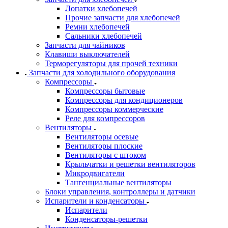
Лопатки хлебопечей
Прочие запчасти для хлебопечей
Ремни хлебопечей
Сальники хлебопечей
Запчасти для чайников
Клавиши выключателей
Терморегуляторы для прочей техники
Запчасти для холодильного оборудования
Компрессоры
Компрессоры бытовые
Компрессоры для кондиционеров
Компрессоры коммерческие
Реле для компрессоров
Вентиляторы
Вентиляторы осевые
Вентиляторы плоские
Вентиляторы с штоком
Крыльчатки и решетки вентиляторов
Микродвигатели
Тангенциальные вентиляторы
Блоки управления, контроллеры и датчики
Испарители и конденсаторы
Испарители
Конденсаторы-решетки