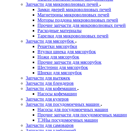
Запчасти для микроволновых печей
Замки дверей микроволновых печей
Магнетроны микроволновых печей
Моторы поддона микроволновых печей
Прочие запчасти для микроволновых печей
Расходные материалы
Тарелки для микроволновых печей
Запчасти для мясорубок
Решетки мясорубки
Втулки шнека для мясорубок
Ножи для мясорубок
Прочие запчасти для мясорубок
Шестерни для мясорубок
Шнеки для мясорубок
Запчасти для вытяжек
Запчасти для блендеров
Запчасти для кофемашин
Насосы кофемашин
Запчасти для кулеров
Запчасти для посудомоечных машин
Насосы для посудомоечных машин
Прочие запчасти для посудомоечных машин
ТЭНы посудомоечных машин
Запчасти для самоваров
Запчасти для хлебопечей