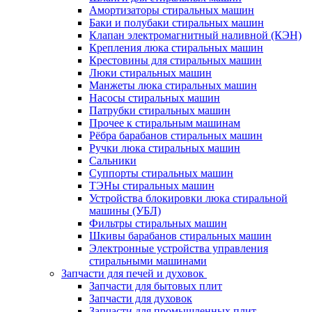
Амортизаторы стиральных машин
Баки и полубаки стиральных машин
Клапан электромагнитный наливной (КЭН)
Крепления люка стиральных машин
Крестовины для стиральных машин
Люки стиральных машин
Манжеты люка стиральных машин
Насосы стиральных машин
Патрубки стиральных машин
Прочее к стиральным машинам
Рёбра барабанов стиральных машин
Ручки люка стиральных машин
Сальники
Суппорты стиральных машин
ТЭНы стиральных машин
Устройства блокировки люка стиральной
машины (УБЛ)
Фильтры стиральных машин
Шкивы барабанов стиральных машин
Электронные устройства управления
стиральными машинами
Запчасти для печей и духовок
Запчасти для бытовых плит
Запчасти для духовок
Запчасти для промышленных плит