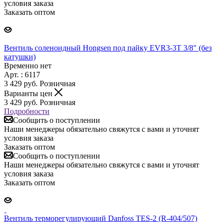
условия заказа
Заказать оптом
Вентиль соленоидный Hongsen под пайку EVR3-3T 3/8" (без
катушки)
Временно нет
Арт. : 6117
3 429
руб.
Розничная
Варианты цен
3 429
руб.
Розничная
Подробности
Сообщить о поступлении
Наши менеджеры обязательно свяжутся с вами и уточнят
условия заказа
Заказать оптом
Сообщить о поступлении
Наши менеджеры обязательно свяжутся с вами и уточнят
условия заказа
Заказать оптом
Вентиль терморегулирующий Danfoss TES-2 (R-404/507)