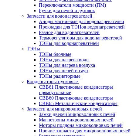
Переключатели мощности (ПМ)
Ручки для печей и духовок
Запчасти для водонагревателей
Аноды магниевые для водонагревателей
Прокладки для ТЭНов водонагревателей
Разное для водонагревателей
Терморегуляторы для водонагревателей
ТЭНы для водонагревателей
ТЭНы
ТЭНы блочные
ТЭНы для нагрева воды
ТЭНы для нагрева воздуха
ТЭНы для печей и саун
ТЭНы радиаторные
Конденсаторы пусковые
CBB61 Пластиковые конденсаторы
прямоугольные
CBB60 Пластиковые конденсаторы
CBB65 Металлические конденсаторы
Запчасти для микроволновых печей
Замки дверей микроволновых печей
Магнетроны микроволновых печей
Моторы поддона микроволновых печей
Прочие запчасти для микроволновых печей