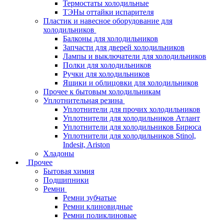
Термостаты холодильные
ТЭНы оттайки испарителя
Пластик и навесное оборудование для
холодильников
Балконы для холодильников
Запчасти для дверей холодильников
Лампы и выключатели для холодильников
Полки для холодильников
Ручки для холодильников
Ящики и облицовки для холодильников
Прочее к бытовым холодильникам
Уплотнительная резина
Уплотнители для прочих холодильников
Уплотнители для холодильников Атлант
Уплотнители для холодильников Бирюса
Уплотнители для холодильников Stinol,
Indesit, Ariston
Хладоны
Прочее
Бытовая химия
Подшипники
Ремни
Ремни зубчатые
Ремни клиновидные
Ремни поликлиновые