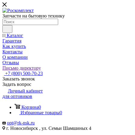
Запчасти на бытовую технику
Каталог
Гарантия
Как купить
Контакты
О компании
Отзывы
Письмо директору
+7 (800) 500-70-23
Заказать звонок
Задать вопрос
Личный кабинет
для оптовиков
Корзина
0
Избранные товары
0
opt@rk-nsk.ru
г. Новосибирск , ул. Семьи Шамшиных 4