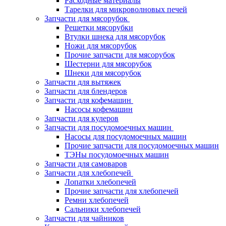
Расходные материалы
Тарелки для микроволновых печей
Запчасти для мясорубок
Решетки мясорубки
Втулки шнека для мясорубок
Ножи для мясорубок
Прочие запчасти для мясорубок
Шестерни для мясорубок
Шнеки для мясорубок
Запчасти для вытяжек
Запчасти для блендеров
Запчасти для кофемашин
Насосы кофемашин
Запчасти для кулеров
Запчасти для посудомоечных машин
Насосы для посудомоечных машин
Прочие запчасти для посудомоечных машин
ТЭНы посудомоечных машин
Запчасти для самоваров
Запчасти для хлебопечей
Лопатки хлебопечей
Прочие запчасти для хлебопечей
Ремни хлебопечей
Сальники хлебопечей
Запчасти для чайников