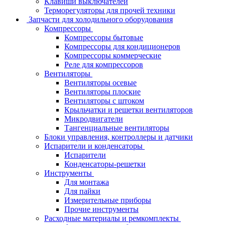
Клавиши выключателей
Терморегуляторы для прочей техники
Запчасти для холодильного оборудования
Компрессоры
Компрессоры бытовые
Компрессоры для кондиционеров
Компрессоры коммерческие
Реле для компрессоров
Вентиляторы
Вентиляторы осевые
Вентиляторы плоские
Вентиляторы с штоком
Крыльчатки и решетки вентиляторов
Микродвигатели
Тангенциальные вентиляторы
Блоки управления, контроллеры и датчики
Испарители и конденсаторы
Испарители
Конденсаторы-решетки
Инструменты
Для монтажа
Для пайки
Измерительные приборы
Прочие инструменты
Расходные материалы и ремкомплекты