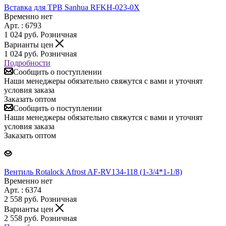
Вставка для ТРВ Sanhua RFKH-023-0X
Временно нет
Арт. : 6793
1 024
руб.
Розничная
Варианты цен
1 024
руб.
Розничная
Подробности
Сообщить о поступлении
Наши менеджеры обязательно свяжутся с вами и уточнят
условия заказа
Заказать оптом
Сообщить о поступлении
Наши менеджеры обязательно свяжутся с вами и уточнят
условия заказа
Заказать оптом
Вентиль Rotalock Afrost AF-RV134-118 (1-3/4*1-1/8)
Временно нет
Арт. : 6374
2 558
руб.
Розничная
Варианты цен
2 558
руб.
Розничная