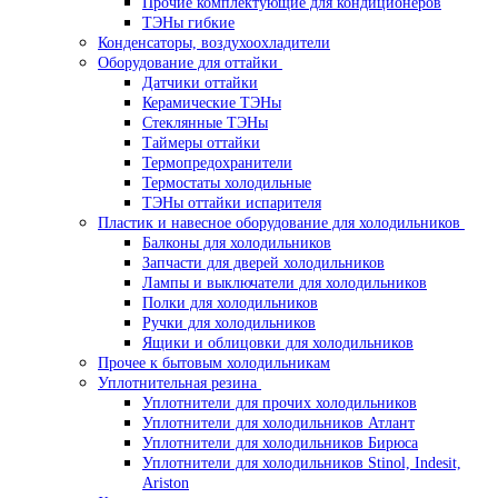
Прочие комплектующие для кондиционеров
ТЭНы гибкие
Конденсаторы, воздухоохладители
Оборудование для оттайки
Датчики оттайки
Керамические ТЭНы
Стеклянные ТЭНы
Таймеры оттайки
Термопредохранители
Термостаты холодильные
ТЭНы оттайки испарителя
Пластик и навесное оборудование для холодильников
Балконы для холодильников
Запчасти для дверей холодильников
Лампы и выключатели для холодильников
Полки для холодильников
Ручки для холодильников
Ящики и облицовки для холодильников
Прочее к бытовым холодильникам
Уплотнительная резина
Уплотнители для прочих холодильников
Уплотнители для холодильников Атлант
Уплотнители для холодильников Бирюса
Уплотнители для холодильников Stinol, Indesit,
Ariston