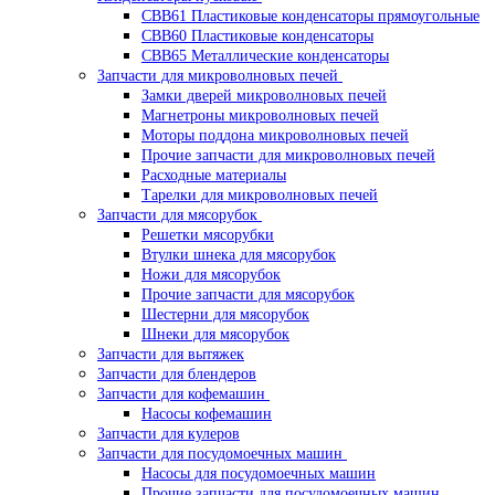
CBB61 Пластиковые конденсаторы прямоугольные
CBB60 Пластиковые конденсаторы
CBB65 Металлические конденсаторы
Запчасти для микроволновых печей
Замки дверей микроволновых печей
Магнетроны микроволновых печей
Моторы поддона микроволновых печей
Прочие запчасти для микроволновых печей
Расходные материалы
Тарелки для микроволновых печей
Запчасти для мясорубок
Решетки мясорубки
Втулки шнека для мясорубок
Ножи для мясорубок
Прочие запчасти для мясорубок
Шестерни для мясорубок
Шнеки для мясорубок
Запчасти для вытяжек
Запчасти для блендеров
Запчасти для кофемашин
Насосы кофемашин
Запчасти для кулеров
Запчасти для посудомоечных машин
Насосы для посудомоечных машин
Прочие запчасти для посудомоечных машин