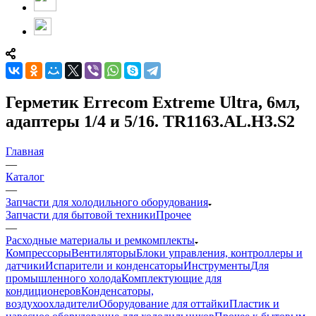
Герметик Errecom Extreme Ultra, 6мл,
адаптеры 1/4 и 5/16. TR1163.AL.H3.S2
Главная
—
Каталог
—
Запчасти для холодильного оборудования
Запчасти для бытовой техники
Прочее
—
Расходные материалы и ремкомплекты
Компрессоры
Вентиляторы
Блоки управления, контроллеры и
датчики
Испарители и конденсаторы
Инструменты
Для
промышленного холода
Комплектующие для
кондиционеров
Конденсаторы,
воздухоохладители
Оборудование для оттайки
Пластик и