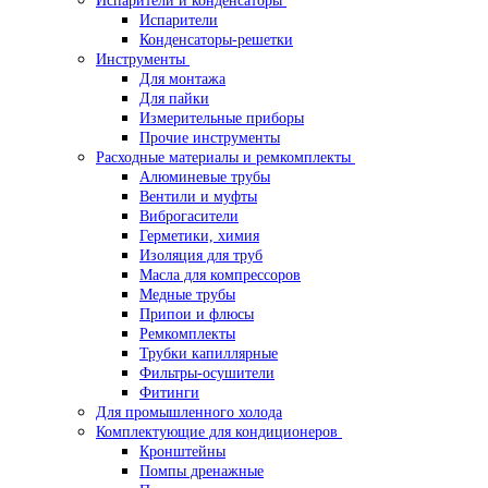
Испарители и конденсаторы
Испарители
Конденсаторы-решетки
Инструменты
Для монтажа
Для пайки
Измерительные приборы
Прочие инструменты
Расходные материалы и ремкомплекты
Алюминевые трубы
Вентили и муфты
Виброгасители
Герметики, химия
Изоляция для труб
Масла для компрессоров
Медные трубы
Припои и флюсы
Ремкомплекты
Трубки капиллярные
Фильтры-осушители
Фитинги
Для промышленного холода
Комплектующие для кондиционеров
Кронштейны
Помпы дренажные