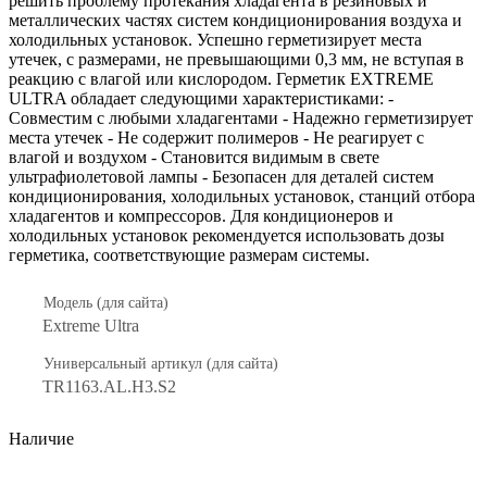
решить проблему протекания хладагента в резиновых и
металлических частях систем кондиционирования воздуха и
холодильных установок. Успешно герметизирует места
утечек, с размерами, не превышающими 0,3 мм, не вступая в
реакцию с влагой или кислородом. Герметик EXTREME
ULTRA обладает следующими характеристиками: -
Совместим с любыми хладагентами - Надежно герметизирует
места утечек - Не содержит полимеров - Не реагирует с
влагой и воздухом - Становится видимым в свете
ультрафиолетовой лампы - Безопасен для деталей систем
кондиционирования, холодильных установок, станций отбора
хладагентов и компрессоров. Для кондиционеров и
холодильных установок рекомендуется использовать дозы
герметика, соответствующие размерам системы.
Модель (для сайта)
Extreme Ultra
Универсальный артикул (для сайта)
TR1163.AL.H3.S2
Наличие