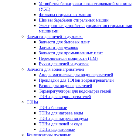
Устройства блокировки люка стиральной машины
(УБЛ)
Фильтры стиральных машин
Шкивы барабанов стиральных машин
Электронные устройства управления стиральными
машинами
Запчасти для печей и духовок
Запчасти для бытовых плит
Запчасти для духовок
Запчасти для промышленных плит
Переключатели мощности (ПМ)
Ручки для печей и духовок
Запчасти для водонагревателей
Аноды магниевые для водонагревателей
Прокладки для ТЭНов водонагревателей
Разное для водонагревателей
Терморегуляторы для водонагревателей
ТЭНы для водонагревателей
ТЭНы
ТЭНы блочные
ТЭНы для нагрева воды
ТЭНы для нагрева воздуха
ТЭНы для печей и саун
ТЭНы радиаторные
Конденсаторы пусковые