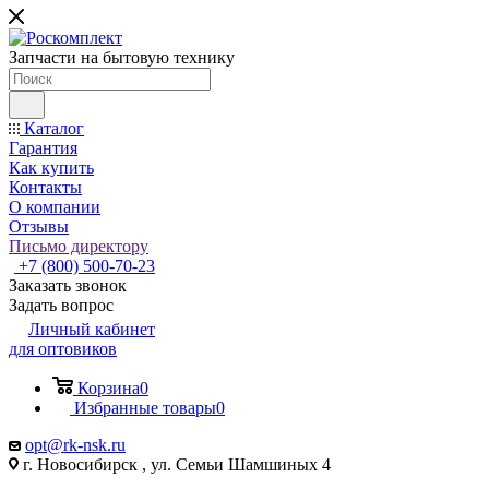
Запчасти на бытовую технику
Каталог
Гарантия
Как купить
Контакты
О компании
Отзывы
Письмо директору
+7 (800) 500-70-23
Заказать звонок
Задать вопрос
Личный кабинет
для оптовиков
Корзина
0
Избранные товары
0
opt@rk-nsk.ru
г. Новосибирск , ул. Семьи Шамшиных 4