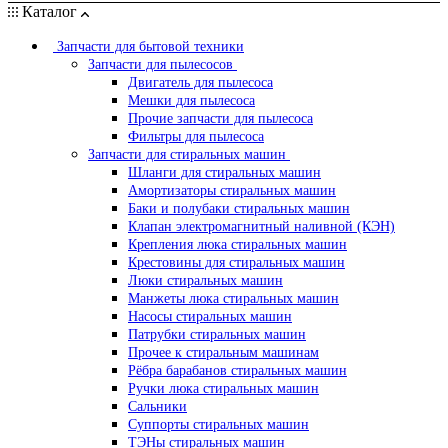
Каталог
Запчасти для бытовой техники
Запчасти для пылесосов
Двигатель для пылесоса
Мешки для пылесоса
Прочие запчасти для пылесоса
Фильтры для пылесоса
Запчасти для стиральных машин
Шланги для стиральных машин
Амортизаторы стиральных машин
Баки и полубаки стиральных машин
Клапан электромагнитный наливной (КЭН)
Крепления люка стиральных машин
Крестовины для стиральных машин
Люки стиральных машин
Манжеты люка стиральных машин
Насосы стиральных машин
Патрубки стиральных машин
Прочее к стиральным машинам
Рёбра барабанов стиральных машин
Ручки люка стиральных машин
Сальники
Суппорты стиральных машин
ТЭНы стиральных машин