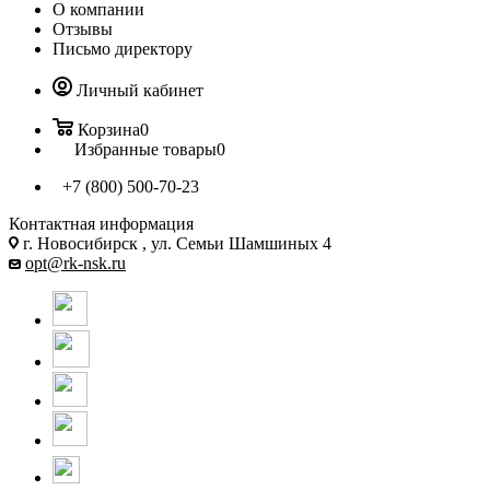
О компании
Отзывы
Письмо директору
Личный кабинет
Корзина
0
Избранные товары
0
+7 (800) 500-70-23
Контактная информация
г. Новосибирск , ул. Семьи Шамшиных 4
opt@rk-nsk.ru