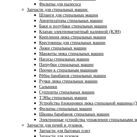
Фильтры для пылесоса
Запчасти для стиральных машин
Шланги для стиральных машин
Амортизаторы стиральных машин
Баки и полубаки стиральных машин
Клапан электромагнитный наливной (КЭН)
Крепления люка стиральных машин
Крестовины для стиральных машин
Люки стиральных машин
Манжеты люка стиральных машин
Насосы стиральных машин
Патрубки стиральных машин
Прочее к стиральным машинам
Рёбра барабанов стиральных машин
Ручки люка стиральных машин
Сальники
Суппорты стиральных машин
ТЭНы стиральных машин
Устройства блокировки люка стиральной машины (
Фильтры стиральных машин
Шкивы барабанов стиральных машин
Электронные устройства управления стиральными
Запчасти для печей и духовок
Запчасти для бытовых плит
Запчасти для духовок