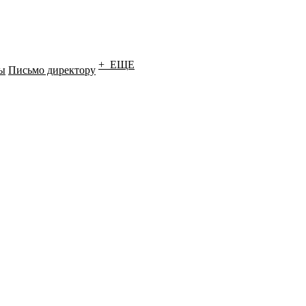
+ ЕЩЕ
ы
Письмо директору