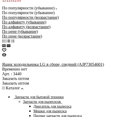
121231233
По популярности (убывание)
По популярности (убывание)
По популярности (возрастание)
По алфавиту (убывание)
По алфавиту (возрастание)
По цене (убывание)
По цене (возрастание)
Ящик холодильника LG в сборе, средний (AJP73054601)
Временно нет
Арт. : 3440
Заказать оптом
Заказать оптом
Каталог
Запчасти для бытовой техники
Запчасти для пылесосов
Двигатель для пылесоса
Мешки для пылесоса
Прочие запчасти для пылесоса