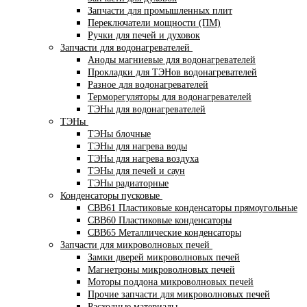
Запчасти для промышленных плит
Переключатели мощности (ПМ)
Ручки для печей и духовок
Запчасти для водонагревателей
Аноды магниевые для водонагревателей
Прокладки для ТЭНов водонагревателей
Разное для водонагревателей
Терморегуляторы для водонагревателей
ТЭНы для водонагревателей
ТЭНы
ТЭНы блочные
ТЭНы для нагрева воды
ТЭНы для нагрева воздуха
ТЭНы для печей и саун
ТЭНы радиаторные
Конденсаторы пусковые
CBB61 Пластиковые конденсаторы прямоугольные
CBB60 Пластиковые конденсаторы
CBB65 Металлические конденсаторы
Запчасти для микроволновых печей
Замки дверей микроволновых печей
Магнетроны микроволновых печей
Моторы поддона микроволновых печей
Прочие запчасти для микроволновых печей
Расходные материалы