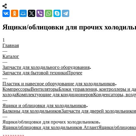
Ящики/облицовки для прочих холодиль
1
Главная
—
Каталог
—
Запчасти для холодильного оборудования
Запчасти для бытовой техники
Прочее
—
Пластик и навесное оборудование для холодильников
Компрессоры
Вентиляторы
Блоки управления, контроллеры и д
холода
Комплектующие для кондиционеров
Конденсаторы, возд
—
Ящики и облицовки для холодильников
Балконы для холодильников
Запчасти для дверей холодильнико
—
Ящики/облицовки для прочих холодильников
Ящики/облицовки для холодильников Атлант
Ящики/облицовки