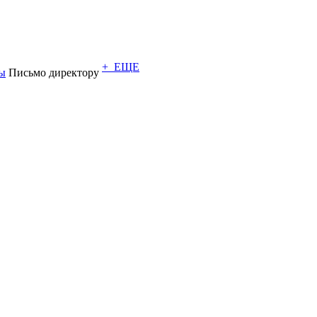
+ ЕЩЕ
ы
Письмо директору