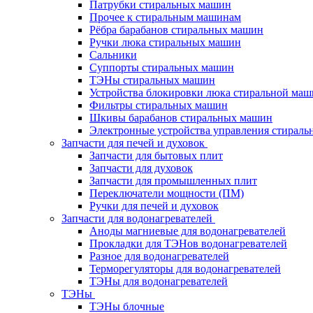
Патрубки стиральных машин
Прочее к стиральным машинам
Рёбра барабанов стиральных машин
Ручки люка стиральных машин
Сальники
Суппорты стиральных машин
ТЭНы стиральных машин
Устройства блокировки люка стиральной ма
Фильтры стиральных машин
Шкивы барабанов стиральных машин
Электронные устройства управления стирал
Запчасти для печей и духовок
Запчасти для бытовых плит
Запчасти для духовок
Запчасти для промышленных плит
Переключатели мощности (ПМ)
Ручки для печей и духовок
Запчасти для водонагревателей
Аноды магниевые для водонагревателей
Прокладки для ТЭНов водонагревателей
Разное для водонагревателей
Терморегуляторы для водонагревателей
ТЭНы для водонагревателей
ТЭНы
ТЭНы блочные