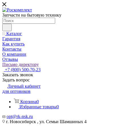
Запчасти на бытовую технику
Каталог
Гарантия
Как купить
Контакты
О компании
Отзывы
Письмо директору
+7 (800) 500-70-23
Заказать звонок
Задать вопрос
Личный кабинет
для оптовиков
Корзина
0
Избранные товары
0
opt@rk-nsk.ru
г. Новосибирск , ул. Семьи Шамшиных 4