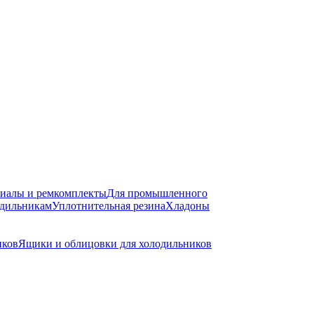
риалы и ремкомплекты
Для промышленного
одильникам
Уплотнительная резина
Хладоны
иков
Ящики и облицовки для холодильников