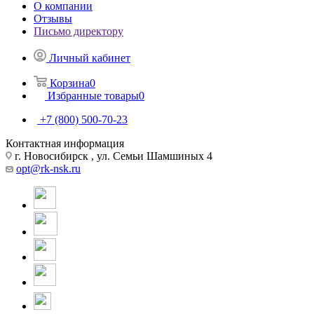
О компании
Отзывы
Письмо директору
Личный кабинет
Корзина
0
Избранные товары
0
+7 (800) 500-70-23
Контактная информация
г. Новосибирск , ул. Семьи Шамшиных 4
opt@rk-nsk.ru