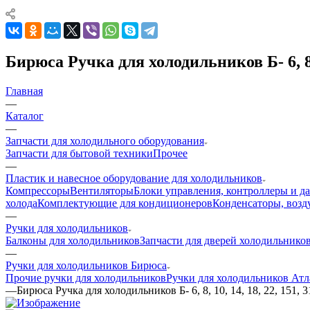
Бирюса Ручка для холодильников Б- 6, 8, 1
Главная
—
Каталог
—
Запчасти для холодильного оборудования
Запчасти для бытовой техники
Прочее
—
Пластик и навесное оборудование для холодильников
Компрессоры
Вентиляторы
Блоки управления, контроллеры и д
холода
Комплектующие для кондиционеров
Конденсаторы, возд
—
Ручки для холодильников
Балконы для холодильников
Запчасти для дверей холодильнико
—
Ручки для холодильников Бирюса
Прочие ручки для холодильников
Ручки для холодильников Атл
—
Бирюса Ручка для холодильников Б- 6, 8, 10, 14, 18, 22, 151, 3