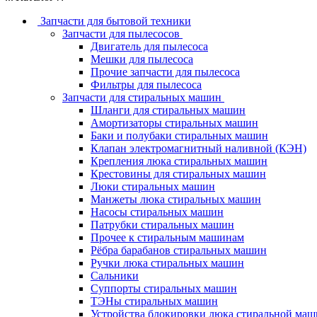
Запчасти для бытовой техники
Запчасти для пылесосов
Двигатель для пылесоса
Мешки для пылесоса
Прочие запчасти для пылесоса
Фильтры для пылесоса
Запчасти для стиральных машин
Шланги для стиральных машин
Амортизаторы стиральных машин
Баки и полубаки стиральных машин
Клапан электромагнитный наливной (КЭН)
Крепления люка стиральных машин
Крестовины для стиральных машин
Люки стиральных машин
Манжеты люка стиральных машин
Насосы стиральных машин
Патрубки стиральных машин
Прочее к стиральным машинам
Рёбра барабанов стиральных машин
Ручки люка стиральных машин
Сальники
Суппорты стиральных машин
ТЭНы стиральных машин
Устройства блокировки люка стиральной ма