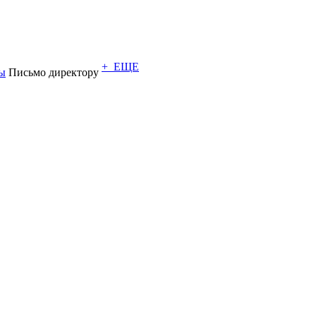
+ ЕЩЕ
ы
Письмо директору