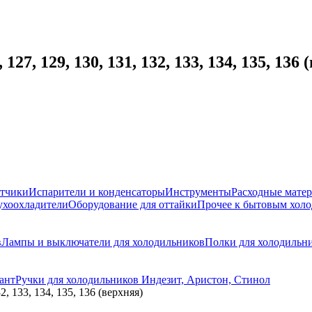
7, 129, 130, 131, 132, 133, 134, 135, 136 
атчики
Испарители и конденсаторы
Инструменты
Расходные мате
ухоохладители
Оборудование для оттайки
Прочее к бытовым хол
в
Лампы и выключатели для холодильников
Полки для холодильн
ант
Ручки для холодильников Индезит, Аристон, Стинол
, 133, 134, 135, 136 (верхняя)