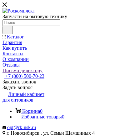
Запчасти на бытовую технику
Каталог
Гарантия
Как купить
Контакты
О компании
Отзывы
Письмо директору
+7 (800) 500-70-23
Заказать звонок
Задать вопрос
Личный кабинет
для оптовиков
Корзина
0
Избранные товары
0
opt@rk-nsk.ru
г. Новосибирск , ул. Семьи Шамшиных 4