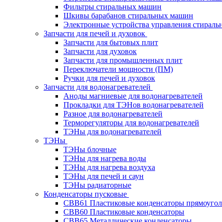
Фильтры стиральных машин
Шкивы барабанов стиральных машин
Электронные устройства управления стирал
Запчасти для печей и духовок
Запчасти для бытовых плит
Запчасти для духовок
Запчасти для промышленных плит
Переключатели мощности (ПМ)
Ручки для печей и духовок
Запчасти для водонагревателей
Аноды магниевые для водонагревателей
Прокладки для ТЭНов водонагревателей
Разное для водонагревателей
Терморегуляторы для водонагревателей
ТЭНы для водонагревателей
ТЭНы
ТЭНы блочные
ТЭНы для нагрева воды
ТЭНы для нагрева воздуха
ТЭНы для печей и саун
ТЭНы радиаторные
Конденсаторы пусковые
CBB61 Пластиковые конденсаторы прямоуго
CBB60 Пластиковые конденсаторы
CBB65 Металлические конденсаторы