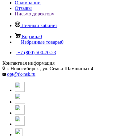
О компании
Отзывы
Письмо директору
Личный кабинет
Корзина
0
Избранные товары
0
+7 (800) 500-70-23
Контактная информация
г. Новосибирск , ул. Семьи Шамшиных 4
opt@rk-nsk.ru