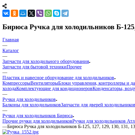
Бирюса Ручка для холодильников Б-125, 12
Главная
—
Каталог
—
Запчасти для холодильного оборудования
Запчасти для бытовой техники
Прочее
—
Пластик и навесное оборудование для холодильников
Компрессоры
Вентиляторы
Блоки управления, контроллеры и д
холода
Комплектующие для кондиционеров
Конденсаторы, возд
—
Ручки для холодильников
Балконы для холодильников
Запчасти для дверей холодильнико
—
Ручки для холодильников Бирюса
Прочие ручки для холодильников
Ручки для холодильников Атл
—
Бирюса Ручка для холодильников Б-125, 127, 129, 130, 131, 132