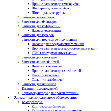
Прочие запчасти для мясорубок
Шестерни для мясорубок
Шнеки для мясорубок
Запчасти для вытяжек
Запчасти для блендеров
Запчасти для кофемашин
Насосы кофемашин
Запчасти для кулеров
Запчасти для посудомоечных машин
Насосы для посудомоечных машин
Прочие запчасти для посудомоечных машин
ТЭНы посудомоечных машин
Запчасти для самоваров
Запчасти для хлебопечей
Лопатки хлебопечей
Прочие запчасти для хлебопечей
Ремни хлебопечей
Сальники хлебопечей
Запчасти для чайников
Клавиши выключателей
Терморегуляторы для прочей техники
Запчасти для холодильного оборудования
Компрессоры
Компрессоры бытовые
Компрессоры для кондиционеров