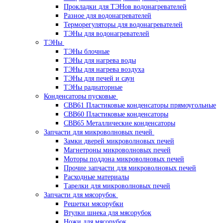
Прокладки для ТЭНов водонагревателей
Разное для водонагревателей
Терморегуляторы для водонагревателей
ТЭНы для водонагревателей
ТЭНы
ТЭНы блочные
ТЭНы для нагрева воды
ТЭНы для нагрева воздуха
ТЭНы для печей и саун
ТЭНы радиаторные
Конденсаторы пусковые
CBB61 Пластиковые конденсаторы прямоугольные
CBB60 Пластиковые конденсаторы
CBB65 Металлические конденсаторы
Запчасти для микроволновых печей
Замки дверей микроволновых печей
Магнетроны микроволновых печей
Моторы поддона микроволновых печей
Прочие запчасти для микроволновых печей
Расходные материалы
Тарелки для микроволновых печей
Запчасти для мясорубок
Решетки мясорубки
Втулки шнека для мясорубок
Ножи для мясорубок