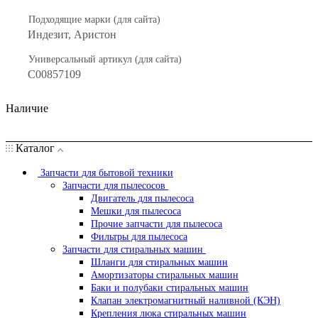
Подходящие марки (для сайта)
Индезит, Аристон
Универсальный артикул (для сайта)
C00857109
Наличие
Каталог
Запчасти для бытовой техники
Запчасти для пылесосов
Двигатель для пылесоса
Мешки для пылесоса
Прочие запчасти для пылесоса
Фильтры для пылесоса
Запчасти для стиральных машин
Шланги для стиральных машин
Амортизаторы стиральных машин
Баки и полубаки стиральных машин
Клапан электромагнитный наливной (КЭН)
Крепления люка стиральных машин