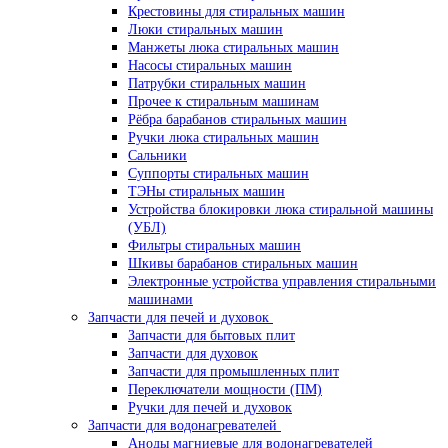
Крестовины для стиральных машин
Люки стиральных машин
Манжеты люка стиральных машин
Насосы стиральных машин
Патрубки стиральных машин
Прочее к стиральным машинам
Рёбра барабанов стиральных машин
Ручки люка стиральных машин
Сальники
Суппорты стиральных машин
ТЭНы стиральных машин
Устройства блокировки люка стиральной машины
(УБЛ)
Фильтры стиральных машин
Шкивы барабанов стиральных машин
Электронные устройства управления стиральными
машинами
Запчасти для печей и духовок
Запчасти для бытовых плит
Запчасти для духовок
Запчасти для промышленных плит
Переключатели мощности (ПМ)
Ручки для печей и духовок
Запчасти для водонагревателей
Аноды магниевые для водонагревателей