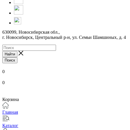
630099, Новосибирская обл.,
г. Новосибирск, Центральный р-н,
ул. Семьи Шамшиных, д. 4
Найти
Поиск
0
0
Корзина
Главная
Каталог