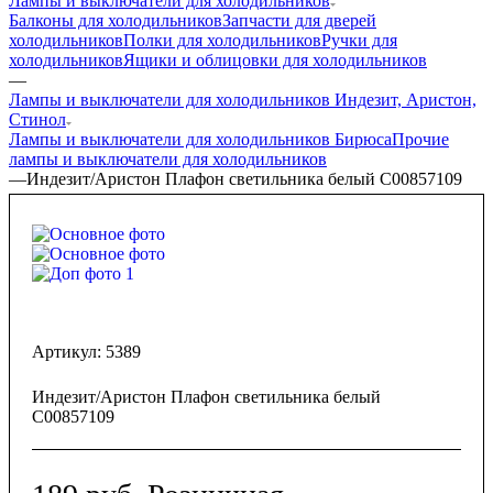
Лампы и выключатели для холодильников
Балконы для холодильников
Запчасти для дверей
холодильников
Полки для холодильников
Ручки для
холодильников
Ящики и облицовки для холодильников
—
Лампы и выключатели для холодильников Индезит, Аристон,
Стинол
Лампы и выключатели для холодильников Бирюса
Прочие
лампы и выключатели для холодильников
—
Индезит/Аристон Плафон светильника белый C00857109
Артикул:
5389
Индезит/Аристон Плафон светильника белый
C00857109