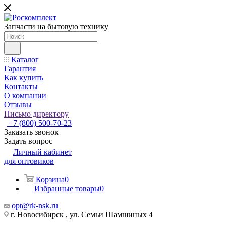
Запчасти на бытовую технику
Каталог
Гарантия
Как купить
Контакты
О компании
Отзывы
Письмо директору
+7 (800) 500-70-23
Заказать звонок
Задать вопрос
Личный кабинет
для оптовиков
Корзина
0
Избранные товары
0
opt@rk-nsk.ru
г. Новосибирск , ул. Семьи Шамшиных 4