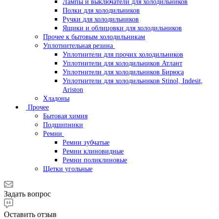
Лампы и выключатели для холодильников
Полки для холодильников
Ручки для холодильников
Ящики и облицовки для холодильников
Прочее к бытовым холодильникам
Уплотнительная резина
Уплотнители для прочих холодильников
Уплотнители для холодильников Атлант
Уплотнители для холодильников Бирюса
Уплотнители для холодильников Stinol, Indesit,
Ariston
Хладоны
Прочее
Бытовая химия
Подшипники
Ремни
Ремни зубчатые
Ремни клиновидные
Ремни поликлиновые
Щетки угольные
Задать вопрос
Оставить отзыв