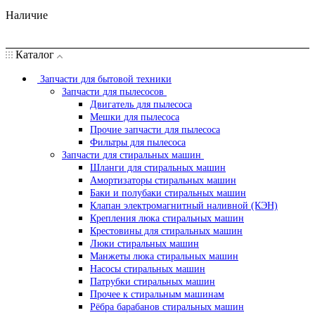
Наличие
Каталог
Запчасти для бытовой техники
Запчасти для пылесосов
Двигатель для пылесоса
Мешки для пылесоса
Прочие запчасти для пылесоса
Фильтры для пылесоса
Запчасти для стиральных машин
Шланги для стиральных машин
Амортизаторы стиральных машин
Баки и полубаки стиральных машин
Клапан электромагнитный наливной (КЭН)
Крепления люка стиральных машин
Крестовины для стиральных машин
Люки стиральных машин
Манжеты люка стиральных машин
Насосы стиральных машин
Патрубки стиральных машин
Прочее к стиральным машинам
Рёбра барабанов стиральных машин