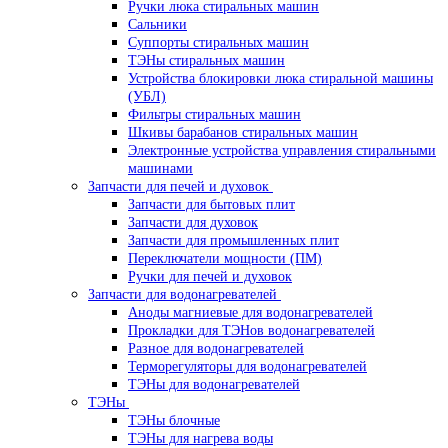
Ручки люка стиральных машин
Сальники
Суппорты стиральных машин
ТЭНы стиральных машин
Устройства блокировки люка стиральной машины
(УБЛ)
Фильтры стиральных машин
Шкивы барабанов стиральных машин
Электронные устройства управления стиральными
машинами
Запчасти для печей и духовок
Запчасти для бытовых плит
Запчасти для духовок
Запчасти для промышленных плит
Переключатели мощности (ПМ)
Ручки для печей и духовок
Запчасти для водонагревателей
Аноды магниевые для водонагревателей
Прокладки для ТЭНов водонагревателей
Разное для водонагревателей
Терморегуляторы для водонагревателей
ТЭНы для водонагревателей
ТЭНы
ТЭНы блочные
ТЭНы для нагрева воды