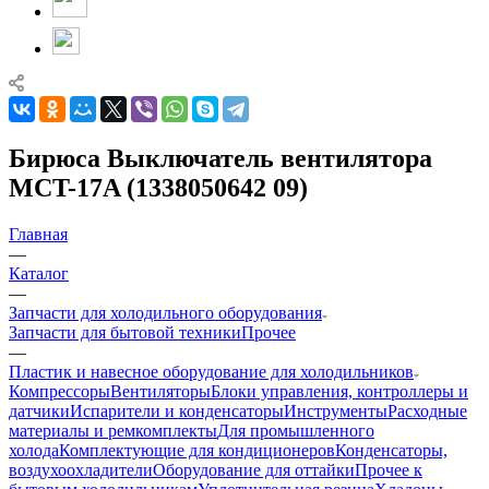
Бирюса Выключатель вентилятора
MCT-17A (1338050642 09)
Главная
—
Каталог
—
Запчасти для холодильного оборудования
Запчасти для бытовой техники
Прочее
—
Пластик и навесное оборудование для холодильников
Компрессоры
Вентиляторы
Блоки управления, контроллеры и
датчики
Испарители и конденсаторы
Инструменты
Расходные
материалы и ремкомплекты
Для промышленного
холода
Комплектующие для кондиционеров
Конденсаторы,
воздухоохладители
Оборудование для оттайки
Прочее к