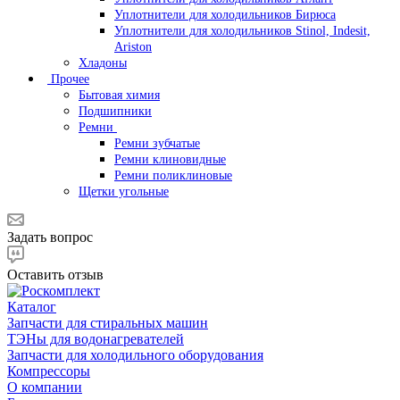
Уплотнители для холодильников Бирюса
Уплотнители для холодильников Stinol, Indesit,
Ariston
Хладоны
Прочее
Бытовая химия
Подшипники
Ремни
Ремни зубчатые
Ремни клиновидные
Ремни поликлиновые
Щетки угольные
Задать вопрос
Оставить отзыв
Каталог
Запчасти для стиральных машин
ТЭНы для водонагревателей
Запчасти для холодильного оборудования
Компрессоры
О компании