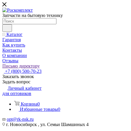
Запчасти на бытовую технику
Каталог
Гарантия
Как купить
Контакты
О компании
Отзывы
Письмо директору
+7 (800) 500-70-23
Заказать звонок
Задать вопрос
Личный кабинет
для оптовиков
Корзина
0
Избранные товары
0
opt@rk-nsk.ru
г. Новосибирск , ул. Семьи Шамшиных 4