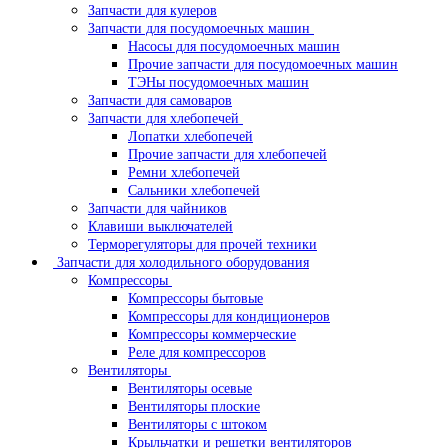
Запчасти для кулеров
Запчасти для посудомоечных машин
Насосы для посудомоечных машин
Прочие запчасти для посудомоечных машин
ТЭНы посудомоечных машин
Запчасти для самоваров
Запчасти для хлебопечей
Лопатки хлебопечей
Прочие запчасти для хлебопечей
Ремни хлебопечей
Сальники хлебопечей
Запчасти для чайников
Клавиши выключателей
Терморегуляторы для прочей техники
Запчасти для холодильного оборудования
Компрессоры
Компрессоры бытовые
Компрессоры для кондиционеров
Компрессоры коммерческие
Реле для компрессоров
Вентиляторы
Вентиляторы осевые
Вентиляторы плоские
Вентиляторы с штоком
Крыльчатки и решетки вентиляторов