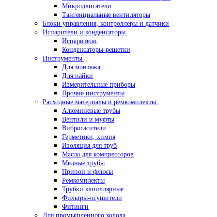
Микродвигатели
Тангенциальные вентиляторы
Блоки управления, контроллеры и датчики
Испарители и конденсаторы
Испарители
Конденсаторы-решетки
Инструменты
Для монтажа
Для пайки
Измерительные приборы
Прочие инструменты
Расходные материалы и ремкомплекты
Алюминевые трубы
Вентили и муфты
Виброгасители
Герметики, химия
Изоляция для труб
Масла для компрессоров
Медные трубы
Припои и флюсы
Ремкомплекты
Трубки капиллярные
Фильтры-осушители
Фитинги
Для промышленного холода