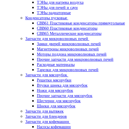
ТЭНы для нагрева воздуха
ТЭНы для печей и саун
ТЭНы радиаторные
Конденсаторы пусковые
CBB61 Пластиковые конденсаторы прямоугольные
CBB60 Пластиковые конденсаторы
CBB65 Металлические конденсаторы
Запчасти для микроволновых печей
Замки дверей микроволновых печей
Магнетроны микроволновых печей
Моторы поддона микроволновых печей
Прочие запчасти для микроволновых печей
Расходные материалы
Тарелки для микроволновых печей
Запчасти для мясорубок
Решетки мясорубки
Втулки шнека для мясорубок
Ножи для мясорубок
Прочие запчасти для мясорубок
Шестерни для мясорубок
Шнеки для мясорубок
Запчасти для вытяжек
Запчасти для блендеров
Запчасти для кофемашин
Насосы кофемашин