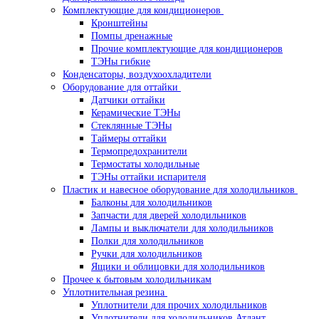
Комплектующие для кондиционеров
Кронштейны
Помпы дренажные
Прочие комплектующие для кондиционеров
ТЭНы гибкие
Конденсаторы, воздухоохладители
Оборудование для оттайки
Датчики оттайки
Керамические ТЭНы
Стеклянные ТЭНы
Таймеры оттайки
Термопредохранители
Термостаты холодильные
ТЭНы оттайки испарителя
Пластик и навесное оборудование для холодильников
Балконы для холодильников
Запчасти для дверей холодильников
Лампы и выключатели для холодильников
Полки для холодильников
Ручки для холодильников
Ящики и облицовки для холодильников
Прочее к бытовым холодильникам
Уплотнительная резина
Уплотнители для прочих холодильников
Уплотнители для холодильников Атлант