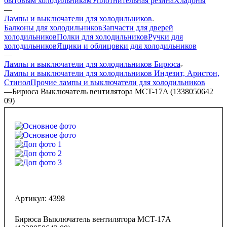
бытовым холодильникам
Уплотнительная резина
Хладоны
—
Лампы и выключатели для холодильников
Балконы для холодильников
Запчасти для дверей
холодильников
Полки для холодильников
Ручки для
холодильников
Ящики и облицовки для холодильников
—
Лампы и выключатели для холодильников Бирюса
Лампы и выключатели для холодильников Индезит, Аристон,
Стинол
Прочие лампы и выключатели для холодильников
—
Бирюса Выключатель вентилятора MCT-17A (1338050642
09)
Артикул:
4398
Бирюса Выключатель вентилятора MCT-17A