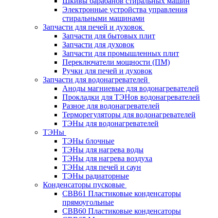
Шкивы барабанов стиральных машин
Электронные устройства управления
стиральными машинами
Запчасти для печей и духовок
Запчасти для бытовых плит
Запчасти для духовок
Запчасти для промышленных плит
Переключатели мощности (ПМ)
Ручки для печей и духовок
Запчасти для водонагревателей
Аноды магниевые для водонагревателей
Прокладки для ТЭНов водонагревателей
Разное для водонагревателей
Терморегуляторы для водонагревателей
ТЭНы для водонагревателей
ТЭНы
ТЭНы блочные
ТЭНы для нагрева воды
ТЭНы для нагрева воздуха
ТЭНы для печей и саун
ТЭНы радиаторные
Конденсаторы пусковые
CBB61 Пластиковые конденсаторы
прямоугольные
CBB60 Пластиковые конденсаторы