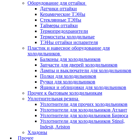
Оборудование для оттайки
Датчики оттайки
Керамические ТЭНы
Стеклянные ТЭНы
Таймеры оттайки
Термопредохранители
Термостаты холодильные
ТЭНы оттайки испарителя
Пластик и навесное оборудование для
холодильников
Балконы для холодильников
Запчасти для дверей холодильников
Лампы и выключатели для холодильников
Полки для холодильников
Ручки для холодильников
Ящики и облицовки для холодильников
Прочее к бытовым холодильникам
Уплотнительная резина
Уплотнители для прочих холодильников
Уплотнители для холодильников Атлант
Уплотнители для холодильников Бирюса
Уплотнители для холодильников Stinol,
Indesit, Ariston
Хладоны
Прочее