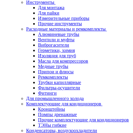
Инструменты
Для монтажа
Для пайки
Измерительные приборы
Прочие инструменты
Расходные материалы и ремкомплекты
Алюминевые трубы
Вентили и муфты
Виброгасители
Герметики, химия
Изоляция для труб
Масла для компрессоров
Медные трубы
Припои и флюсы
Ремкомплекты
Трубки капиллярные
Фильтры-осушители
Фитинги
Для промышленного холода
Комплектующие для кондиционеров
Кронштейны
Помпы дренажные
Прочие комплектующие для кондиционеров
ТЭНы гибкие
Конденсаторы, воздухоохладители