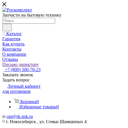
Запчасти на бытовую технику
Каталог
Гарантия
Как купить
Контакты
О компании
Отзывы
Письмо директору
+7 (800) 500-70-23
Заказать звонок
Задать вопрос
Личный кабинет
для оптовиков
Корзина
0
Избранные товары
0
opt@rk-nsk.ru
г. Новосибирск , ул. Семьи Шамшиных 4