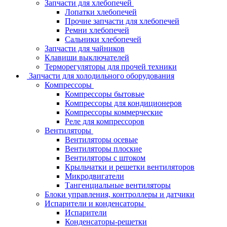
Запчасти для хлебопечей
Лопатки хлебопечей
Прочие запчасти для хлебопечей
Ремни хлебопечей
Сальники хлебопечей
Запчасти для чайников
Клавиши выключателей
Терморегуляторы для прочей техники
Запчасти для холодильного оборудования
Компрессоры
Компрессоры бытовые
Компрессоры для кондиционеров
Компрессоры коммерческие
Реле для компрессоров
Вентиляторы
Вентиляторы осевые
Вентиляторы плоские
Вентиляторы с штоком
Крыльчатки и решетки вентиляторов
Микродвигатели
Тангенциальные вентиляторы
Блоки управления, контроллеры и датчики
Испарители и конденсаторы
Испарители
Конденсаторы-решетки