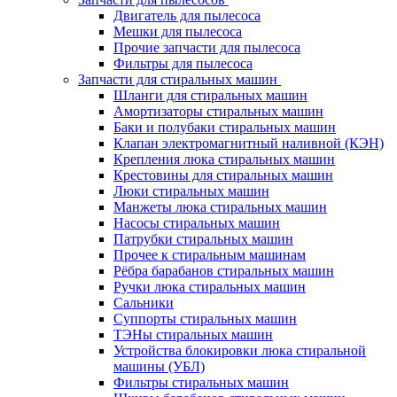
Двигатель для пылесоса
Мешки для пылесоса
Прочие запчасти для пылесоса
Фильтры для пылесоса
Запчасти для стиральных машин
Шланги для стиральных машин
Амортизаторы стиральных машин
Баки и полубаки стиральных машин
Клапан электромагнитный наливной (КЭН)
Крепления люка стиральных машин
Крестовины для стиральных машин
Люки стиральных машин
Манжеты люка стиральных машин
Насосы стиральных машин
Патрубки стиральных машин
Прочее к стиральным машинам
Рёбра барабанов стиральных машин
Ручки люка стиральных машин
Сальники
Суппорты стиральных машин
ТЭНы стиральных машин
Устройства блокировки люка стиральной
машины (УБЛ)
Фильтры стиральных машин