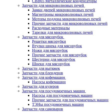
CBB65 Металлические конденсаторы
Запчасти для микроволновых печей
Замки дверей микроволновых печей
Магнетроны микроволновых печей
Моторы поддона микроволновых печей
Прочие запчасти для микроволновых печей
Расходные материалы
Тарелки для микроволновых печей
Запчасти для мясорубок
Решетки мясорубки
Втулки шнека для мясорубок
Ножи для мясорубок
Прочие запчасти для мясорубок
Шестерни для мясорубок
Шнеки для мясорубок
Запчасти для вытяжек
Запчасти для блендеров
Запчасти для кофемашин
Насосы кофемашин
Запчасти для кулеров
Запчасти для посудомоечных машин
Насосы для посудомоечных машин
Прочие запчасти для посудомоечных машин
ТЭНы посудомоечных машин
Запчасти для самоваров