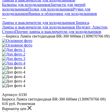
Лампы и выключатели для холодильников
Балконы для холодильников
Запчасти для дверей
холодильников
Полки для холодильников
Ручки для
холодильников
Ящики и облицовки для холодильников
—
Лампы и выключатели для холодильников Бирюса
Лампы и выключатели для холодильников Индезит, Аристон,
Стинол
Прочие лампы и выключатели для холодильников
—
Бирюса Лампа светодиодная BR-300 600мм (1309070766 09)
Артикул:
6330
Бирюса Лампа светодиодная BR-300 600мм (1309070766 09)
616
руб.
Розничная
Варианты цен