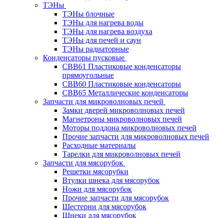
ТЭНы
ТЭНы блочные
ТЭНы для нагрева воды
ТЭНы для нагрева воздуха
ТЭНы для печей и саун
ТЭНы радиаторные
Конденсаторы пусковые
CBB61 Пластиковые конденсаторы
прямоугольные
CBB60 Пластиковые конденсаторы
CBB65 Металлические конденсаторы
Запчасти для микроволновых печей
Замки дверей микроволновых печей
Магнетроны микроволновых печей
Моторы поддона микроволновых печей
Прочие запчасти для микроволновых печей
Расходные материалы
Тарелки для микроволновых печей
Запчасти для мясорубок
Решетки мясорубки
Втулки шнека для мясорубок
Ножи для мясорубок
Прочие запчасти для мясорубок
Шестерни для мясорубок
Шнеки для мясорубок