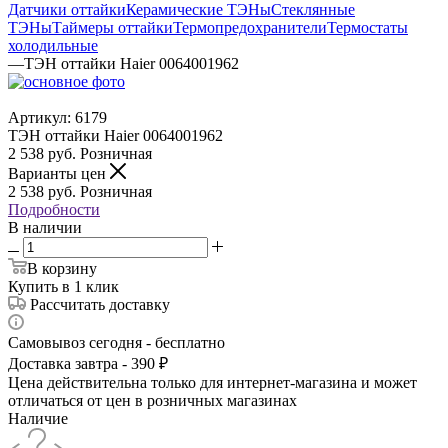
Датчики оттайки
Керамические ТЭНы
Стеклянные
ТЭНы
Таймеры оттайки
Термопредохранители
Термостаты
холодильные
—
ТЭН оттайки Haier 0064001962
Артикул:
6179
ТЭН оттайки Haier 0064001962
2 538
руб.
Розничная
Варианты цен
2 538
руб.
Розничная
Подробности
В наличии
В корзину
Купить в 1 клик
Рассчитать доставку
Самовывоз сегодня - бесплатно
Доставка завтра - 390 ₽
Цена действительна только для интернет-магазина и может
отличаться от цен в розничных магазинах
Наличие