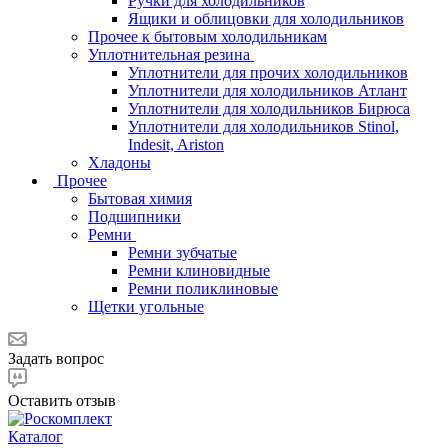
Ручки для холодильников
Ящики и облицовки для холодильников
Прочее к бытовым холодильникам
Уплотнительная резина
Уплотнители для прочих холодильников
Уплотнители для холодильников Атлант
Уплотнители для холодильников Бирюса
Уплотнители для холодильников Stinol,
Indesit, Ariston
Хладоны
Прочее
Бытовая химия
Подшипники
Ремни
Ремни зубчатые
Ремни клиновидные
Ремни поликлиновые
Щетки угольные
Задать вопрос
Оставить отзыв
Каталог