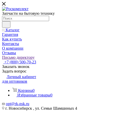
Запчасти на бытовую технику
Каталог
Гарантия
Как купить
Контакты
О компании
Отзывы
Письмо директору
+7 (800) 500-70-23
Заказать звонок
Задать вопрос
Личный кабинет
для оптовиков
Корзина
0
Избранные товары
0
opt@rk-nsk.ru
г. Новосибирск , ул. Семьи Шамшиных 4