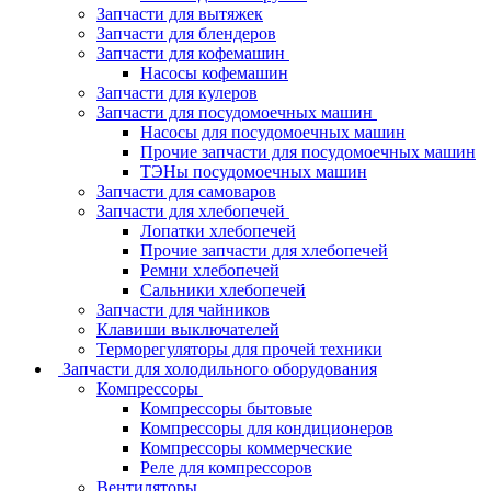
Запчасти для вытяжек
Запчасти для блендеров
Запчасти для кофемашин
Насосы кофемашин
Запчасти для кулеров
Запчасти для посудомоечных машин
Насосы для посудомоечных машин
Прочие запчасти для посудомоечных машин
ТЭНы посудомоечных машин
Запчасти для самоваров
Запчасти для хлебопечей
Лопатки хлебопечей
Прочие запчасти для хлебопечей
Ремни хлебопечей
Сальники хлебопечей
Запчасти для чайников
Клавиши выключателей
Терморегуляторы для прочей техники
Запчасти для холодильного оборудования
Компрессоры
Компрессоры бытовые
Компрессоры для кондиционеров
Компрессоры коммерческие
Реле для компрессоров
Вентиляторы