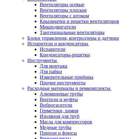
Вентиляторы осевые
Вентиляторы плоские
Вентиляторы с штоком
Крыльчатки и решетки вентиляторов
Микродвигатели
Тангенциальные вентиляторы
Блоки управления, контроллеры и датчики
Испарители и конденсаторы
Испарители
Конденсаторы-решетки
Инструменты
Для монтажа
Для пайки
Измерительные приборы
Прочие инструменты
Расходные материалы и ремкомплекты
Алюминевые трубы
Вентили и муфты
Виброгасители
Герметики, химия
Изоляция для труб
Масла для компрессоров
Медные трубы
Припои и флюсы
Ремкомплекты