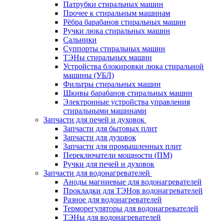
Патрубки стиральных машин
Прочее к стиральным машинам
Рёбра барабанов стиральных машин
Ручки люка стиральных машин
Сальники
Суппорты стиральных машин
ТЭНы стиральных машин
Устройства блокировки люка стиральной
машины (УБЛ)
Фильтры стиральных машин
Шкивы барабанов стиральных машин
Электронные устройства управления
стиральными машинами
Запчасти для печей и духовок
Запчасти для бытовых плит
Запчасти для духовок
Запчасти для промышленных плит
Переключатели мощности (ПМ)
Ручки для печей и духовок
Запчасти для водонагревателей
Аноды магниевые для водонагревателей
Прокладки для ТЭНов водонагревателей
Разное для водонагревателей
Терморегуляторы для водонагревателей
ТЭНы для водонагревателей