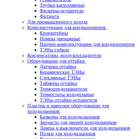
Трубки капиллярные
Фильтры-осушители
Фитинги
Для промышленного холода
Комплектующие для кондиционеров
Кронштейны
Помпы дренажные
Прочие комплектующие для кондиционеров
ТЭНы гибкие
Конденсаторы, воздухоохладители
Оборудование для оттайки
Датчики оттайки
Керамические ТЭНы
Стеклянные ТЭНы
Таймеры оттайки
Термопредохранители
Термостаты холодильные
ТЭНы оттайки испарителя
Пластик и навесное оборудование для
холодильников
Балконы для холодильников
Запчасти для дверей холодильников
Лампы и выключатели для холодильников
Полки для холодильников