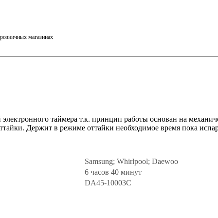
в розничных магазинах
 электронного таймера т.к. принцип работы основан на механи
тайки. Держит в режиме оттайки необходимое время пока испар
Samsung; Whirlpool; Daewoo
6 часов 40 минут
DA45-10003C