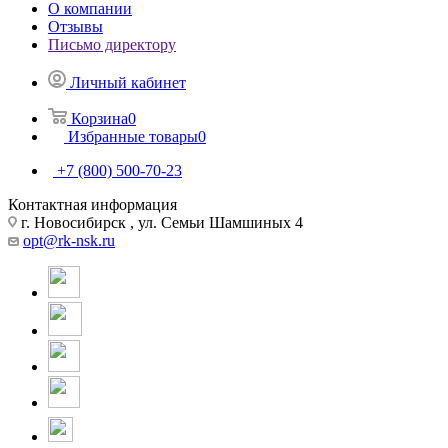
О компании
Отзывы
Письмо директору
Личный кабинет
Корзина
0
Избранные товары
0
+7 (800) 500-70-23
Контактная информация
г. Новосибирск , ул. Семьи Шамшиных 4
opt@rk-nsk.ru