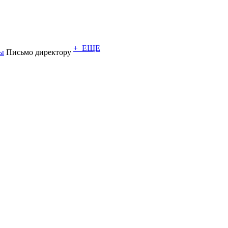
+ ЕЩЕ
ы
Письмо директору