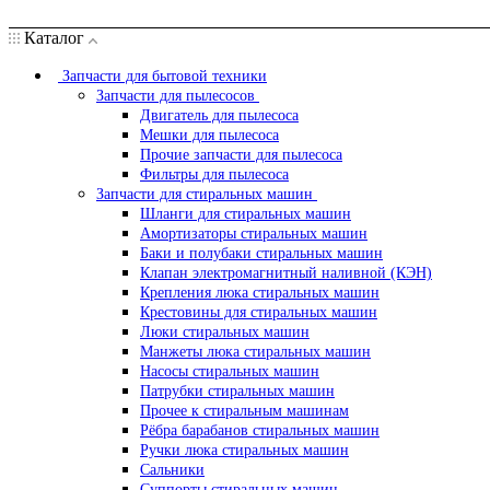
Каталог
Запчасти для бытовой техники
Запчасти для пылесосов
Двигатель для пылесоса
Мешки для пылесоса
Прочие запчасти для пылесоса
Фильтры для пылесоса
Запчасти для стиральных машин
Шланги для стиральных машин
Амортизаторы стиральных машин
Баки и полубаки стиральных машин
Клапан электромагнитный наливной (КЭН)
Крепления люка стиральных машин
Крестовины для стиральных машин
Люки стиральных машин
Манжеты люка стиральных машин
Насосы стиральных машин
Патрубки стиральных машин
Прочее к стиральным машинам
Рёбра барабанов стиральных машин
Ручки люка стиральных машин
Сальники
Суппорты стиральных машин