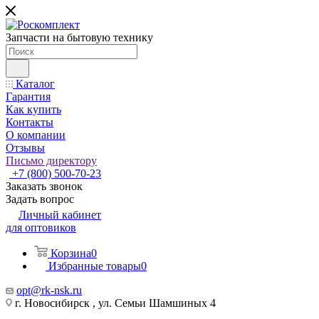
Запчасти на бытовую технику
Каталог
Гарантия
Как купить
Контакты
О компании
Отзывы
Письмо директору
+7 (800) 500-70-23
Заказать звонок
Задать вопрос
Личный кабинет
для оптовиков
Корзина
0
Избранные товары
0
opt@rk-nsk.ru
г. Новосибирск , ул. Семьи Шамшиных 4