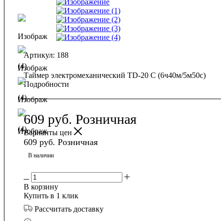
Артикул:
188
Таймер электромеханический TD-20 С (6ч40м/5м50с)
Подробности
609
руб.
Розничная
Варианты цен
609
руб.
Розничная
В наличии
В корзину
Купить в 1 клик
Рассчитать доставку