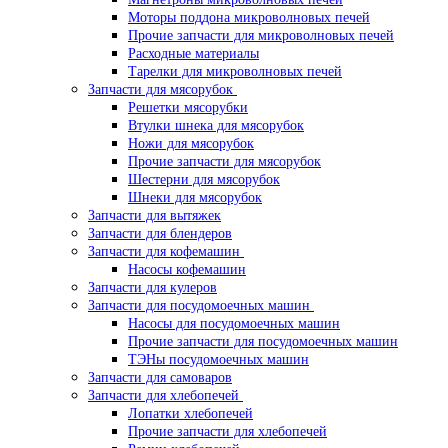
Моторы поддона микроволновых печей
Прочие запчасти для микроволновых печей
Расходные материалы
Тарелки для микроволновых печей
Запчасти для мясорубок
Решетки мясорубки
Втулки шнека для мясорубок
Ножи для мясорубок
Прочие запчасти для мясорубок
Шестерни для мясорубок
Шнеки для мясорубок
Запчасти для вытяжек
Запчасти для блендеров
Запчасти для кофемашин
Насосы кофемашин
Запчасти для кулеров
Запчасти для посудомоечных машин
Насосы для посудомоечных машин
Прочие запчасти для посудомоечных машин
ТЭНы посудомоечных машин
Запчасти для самоваров
Запчасти для хлебопечей
Лопатки хлебопечей
Прочие запчасти для хлебопечей