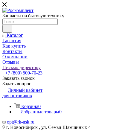
Запчасти на бытовую технику
Каталог
Гарантия
Как купить
Контакты
О компании
Отзывы
Письмо директору
+7 (800) 500-70-23
Заказать звонок
Задать вопрос
Личный кабинет
для оптовиков
Корзина
0
Избранные товары
0
opt@rk-nsk.ru
г. Новосибирск , ул. Семьи Шамшиных 4