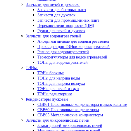
Запчасти для печей и духовок
Запчасти для бытовых плит
Запчасти для духовок
Запчасти для промышленных плит
Переключатели мощности (ПМ)
Ручки для печей и духовок
Запчасти для водонагревателей
Аноды магниевые для водонагревателей
Прокладки для ТЭНов водонагревателей
Разное для водонагревателей
Терморегуляторы для водонагревателей
ТЭНы для водонагревателей
ТЭНы
ТЭНы блочные
ТЭНы для нагрева воды
ТЭНы для нагрева воздуха
ТЭНы для печей и саун
ТЭНы радиаторные
Конденсаторы пусковые
CBB61 Пластиковые конденсаторы прямоугольные
CBB60 Пластиковые конденсаторы
CBB65 Металлические конденсаторы
Запчасти для микроволновых печей
Замки дверей микроволновых печей
Магнетроны микроволновых печей