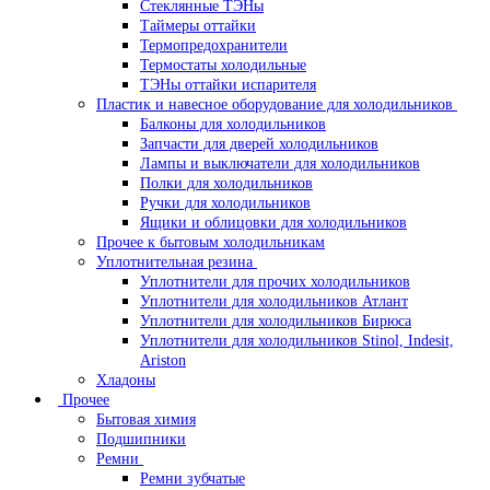
Стеклянные ТЭНы
Таймеры оттайки
Термопредохранители
Термостаты холодильные
ТЭНы оттайки испарителя
Пластик и навесное оборудование для холодильников
Балконы для холодильников
Запчасти для дверей холодильников
Лампы и выключатели для холодильников
Полки для холодильников
Ручки для холодильников
Ящики и облицовки для холодильников
Прочее к бытовым холодильникам
Уплотнительная резина
Уплотнители для прочих холодильников
Уплотнители для холодильников Атлант
Уплотнители для холодильников Бирюса
Уплотнители для холодильников Stinol, Indesit,
Ariston
Хладоны
Прочее
Бытовая химия
Подшипники
Ремни
Ремни зубчатые