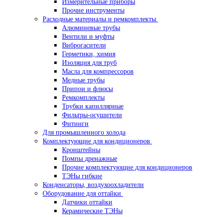
Измерительные приборы
Прочие инструменты
Расходные материалы и ремкомплекты
Алюминевые трубы
Вентили и муфты
Виброгасители
Герметики, химия
Изоляция для труб
Масла для компрессоров
Медные трубы
Припои и флюсы
Ремкомплекты
Трубки капиллярные
Фильтры-осушители
Фитинги
Для промышленного холода
Комплектующие для кондиционеров
Кронштейны
Помпы дренажные
Прочие комплектующие для кондиционеров
ТЭНы гибкие
Конденсаторы, воздухоохладители
Оборудование для оттайки
Датчики оттайки
Керамические ТЭНы