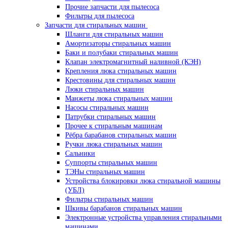
Прочие запчасти для пылесоса
Фильтры для пылесоса
Запчасти для стиральных машин
Шланги для стиральных машин
Амортизаторы стиральных машин
Баки и полубаки стиральных машин
Клапан электромагнитный наливной (КЭН)
Крепления люка стиральных машин
Крестовины для стиральных машин
Люки стиральных машин
Манжеты люка стиральных машин
Насосы стиральных машин
Патрубки стиральных машин
Прочее к стиральным машинам
Рёбра барабанов стиральных машин
Ручки люка стиральных машин
Сальники
Суппорты стиральных машин
ТЭНы стиральных машин
Устройства блокировки люка стиральной машины
(УБЛ)
Фильтры стиральных машин
Шкивы барабанов стиральных машин
Электронные устройства управления стиральными
машинами