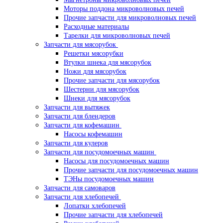
Моторы поддона микроволновых печей
Прочие запчасти для микроволновых печей
Расходные материалы
Тарелки для микроволновых печей
Запчасти для мясорубок
Решетки мясорубки
Втулки шнека для мясорубок
Ножи для мясорубок
Прочие запчасти для мясорубок
Шестерни для мясорубок
Шнеки для мясорубок
Запчасти для вытяжек
Запчасти для блендеров
Запчасти для кофемашин
Насосы кофемашин
Запчасти для кулеров
Запчасти для посудомоечных машин
Насосы для посудомоечных машин
Прочие запчасти для посудомоечных машин
ТЭНы посудомоечных машин
Запчасти для самоваров
Запчасти для хлебопечей
Лопатки хлебопечей
Прочие запчасти для хлебопечей