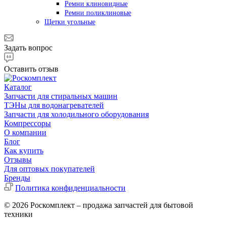
Ремни клиновидные
Ремни поликлиновые
Щетки угольные
Задать вопрос
Оставить отзыв
Каталог
Запчасти для стиральных машин
ТЭНы для водонагревателей
Запчасти для холодильного оборудования
Компрессоры
О компании
Блог
Как купить
Отзывы
Для оптовых покупателей
Бренды
Политика конфиденциальности
© 2026 Роскомплект – продажа запчастей для бытовой
техники