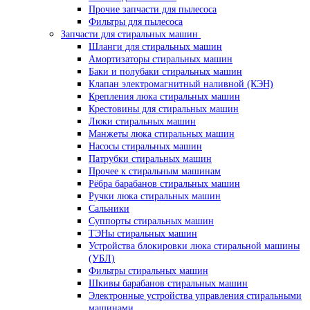
Прочие запчасти для пылесоса
Фильтры для пылесоса
Запчасти для стиральных машин
Шланги для стиральных машин
Амортизаторы стиральных машин
Баки и полубаки стиральных машин
Клапан электромагнитный наливной (КЭН)
Крепления люка стиральных машин
Крестовины для стиральных машин
Люки стиральных машин
Манжеты люка стиральных машин
Насосы стиральных машин
Патрубки стиральных машин
Прочее к стиральным машинам
Рёбра барабанов стиральных машин
Ручки люка стиральных машин
Сальники
Суппорты стиральных машин
ТЭНы стиральных машин
Устройства блокировки люка стиральной машины
(УБЛ)
Фильтры стиральных машин
Шкивы барабанов стиральных машин
Электронные устройства управления стиральными
машинами