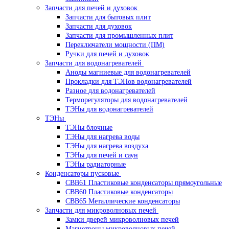
Запчасти для печей и духовок
Запчасти для бытовых плит
Запчасти для духовок
Запчасти для промышленных плит
Переключатели мощности (ПМ)
Ручки для печей и духовок
Запчасти для водонагревателей
Аноды магниевые для водонагревателей
Прокладки для ТЭНов водонагревателей
Разное для водонагревателей
Терморегуляторы для водонагревателей
ТЭНы для водонагревателей
ТЭНы
ТЭНы блочные
ТЭНы для нагрева воды
ТЭНы для нагрева воздуха
ТЭНы для печей и саун
ТЭНы радиаторные
Конденсаторы пусковые
CBB61 Пластиковые конденсаторы прямоугольные
CBB60 Пластиковые конденсаторы
CBB65 Металлические конденсаторы
Запчасти для микроволновых печей
Замки дверей микроволновых печей
Магнетроны микроволновых печей