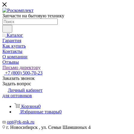
Запчасти на бытовую технику
Каталог
Гарантия
Как купить
Контакты
О компании
Отзывы
Письмо директору
+7 (800) 500-70-23
Заказать звонок
Задать вопрос
Личный кабинет
для оптовиков
Корзина
0
Избранные товары
0
opt@rk-nsk.ru
г. Новосибирск , ул. Семьи Шамшиных 4