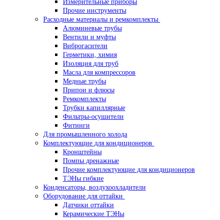
Измерительные приборы
Прочие инструменты
Расходные материалы и ремкомплекты
Алюминевые трубы
Вентили и муфты
Виброгасители
Герметики, химия
Изоляция для труб
Масла для компрессоров
Медные трубы
Припои и флюсы
Ремкомплекты
Трубки капиллярные
Фильтры-осушители
Фитинги
Для промышленного холода
Комплектующие для кондиционеров
Кронштейны
Помпы дренажные
Прочие комплектующие для кондиционеров
ТЭНы гибкие
Конденсаторы, воздухоохладители
Оборудование для оттайки
Датчики оттайки
Керамические ТЭНы