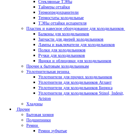
Стеклянные ТЭНы
Таймеры оттайки
Термопредохранители
Термостаты холодильные
ТЭНы оттайки испарителя
Пластик и навесное оборудование для холодильников
Балконы для холодильников
Запчасти для дверей холодильников
Лампы и выключатели для холодильников
Полки для холодильников
Ручки для холодильников
Ящики и облицовки для холодильников
Прочее к бытовым холодильникам
Уплотнительная резина
Уплотнители для прочих холодильников
Уплотнители для холодильников Атлант
Уплотнители для холодильников Бирюса
Уплотнители для холодильников Stinol, Indesit,
Ariston
Хладоны
Прочее
Бытовая химия
Подшипники
Ремни
Ремни зубчатые