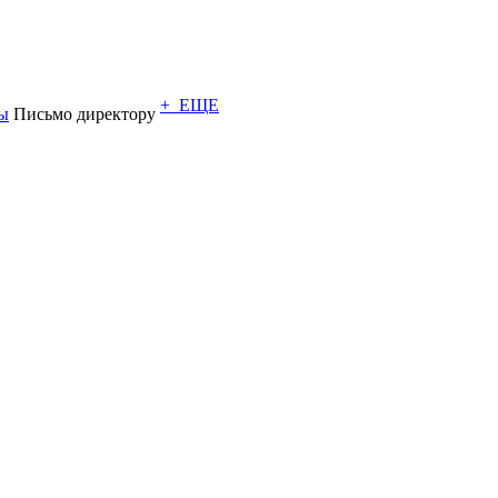
+ ЕЩЕ
ы
Письмо директору