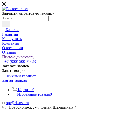
Запчасти на бытовую технику
Каталог
Гарантия
Как купить
Контакты
О компании
Отзывы
Письмо директору
+7 (800) 500-70-23
Заказать звонок
Задать вопрос
Личный кабинет
для оптовиков
Корзина
0
Избранные товары
0
opt@rk-nsk.ru
г. Новосибирск , ул. Семьи Шамшиных 4