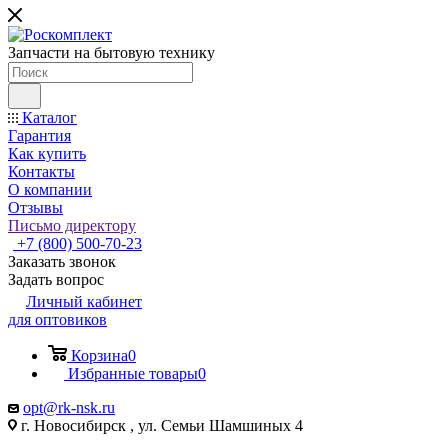
Запчасти на бытовую технику
Каталог
Гарантия
Как купить
Контакты
О компании
Отзывы
Письмо директору
+7 (800) 500-70-23
Заказать звонок
Задать вопрос
Личный кабинет
для оптовиков
Корзина
0
Избранные товары
0
opt@rk-nsk.ru
г. Новосибирск , ул. Семьи Шамшиных 4