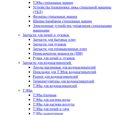
ТЭНы стиральных машин
Устройства блокировки люка стиральной машины
(УБЛ)
Фильтры стиральных машин
Шкивы барабанов стиральных машин
Электронные устройства управления стиральными
машинами
Запчасти для печей и духовок
Запчасти для бытовых плит
Запчасти для духовок
Запчасти для промышленных плит
Переключатели мощности (ПМ)
Ручки для печей и духовок
Запчасти для водонагревателей
Аноды магниевые для водонагревателей
Прокладки для ТЭНов водонагревателей
Разное для водонагревателей
Терморегуляторы для водонагревателей
ТЭНы для водонагревателей
ТЭНы
ТЭНы блочные
ТЭНы для нагрева воды
ТЭНы для нагрева воздуха
ТЭНы для печей и саун
ТЭНы радиаторные