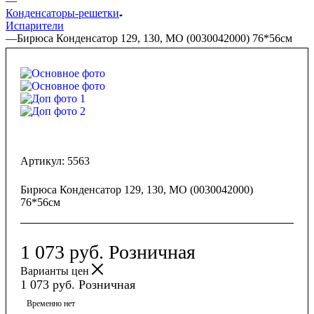
—
Конденсаторы-решетки
Испарители
—
Бирюса Конденсатор 129, 130, МО (0030042000) 76*56см
Артикул:
5563
Бирюса Конденсатор 129, 130, МО (0030042000)
76*56см
1 073
руб.
Розничная
Варианты цен
1 073
руб.
Розничная
Временно нет