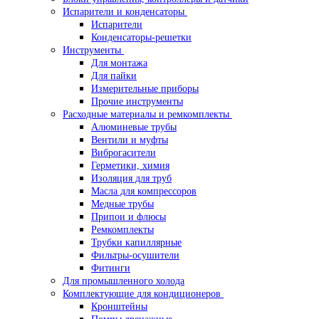
Испарители и конденсаторы
Испарители
Конденсаторы-решетки
Инструменты
Для монтажа
Для пайки
Измерительные приборы
Прочие инструменты
Расходные материалы и ремкомплекты
Алюминевые трубы
Вентили и муфты
Виброгасители
Герметики, химия
Изоляция для труб
Масла для компрессоров
Медные трубы
Припои и флюсы
Ремкомплекты
Трубки капиллярные
Фильтры-осушители
Фитинги
Для промышленного холода
Комплектующие для кондиционеров
Кронштейны