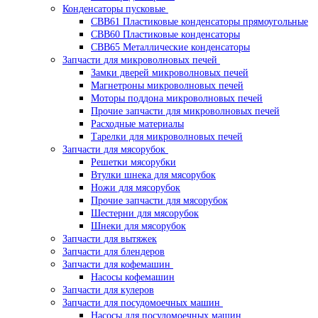
Конденсаторы пусковые
CBB61 Пластиковые конденсаторы прямоугольные
CBB60 Пластиковые конденсаторы
CBB65 Металлические конденсаторы
Запчасти для микроволновых печей
Замки дверей микроволновых печей
Магнетроны микроволновых печей
Моторы поддона микроволновых печей
Прочие запчасти для микроволновых печей
Расходные материалы
Тарелки для микроволновых печей
Запчасти для мясорубок
Решетки мясорубки
Втулки шнека для мясорубок
Ножи для мясорубок
Прочие запчасти для мясорубок
Шестерни для мясорубок
Шнеки для мясорубок
Запчасти для вытяжек
Запчасти для блендеров
Запчасти для кофемашин
Насосы кофемашин
Запчасти для кулеров
Запчасти для посудомоечных машин
Насосы для посудомоечных машин