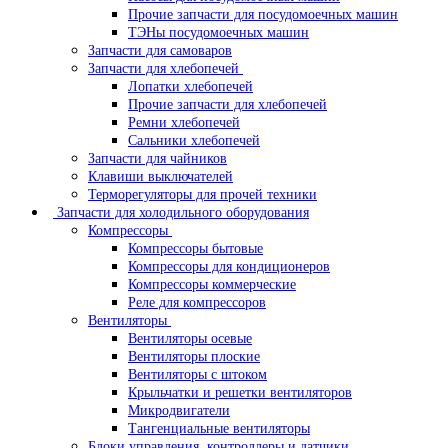
Прочие запчасти для посудомоечных машин
ТЭНы посудомоечных машин
Запчасти для самоваров
Запчасти для хлебопечей
Лопатки хлебопечей
Прочие запчасти для хлебопечей
Ремни хлебопечей
Сальники хлебопечей
Запчасти для чайников
Клавиши выключателей
Терморегуляторы для прочей техники
Запчасти для холодильного оборудования
Компрессоры
Компрессоры бытовые
Компрессоры для кондиционеров
Компрессоры коммерческие
Реле для компрессоров
Вентиляторы
Вентиляторы осевые
Вентиляторы плоские
Вентиляторы с штоком
Крыльчатки и решетки вентиляторов
Микродвигатели
Тангенциальные вентиляторы
Блоки управления, контроллеры и датчики