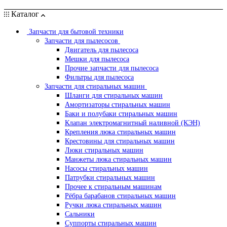
Каталог
Запчасти для бытовой техники
Запчасти для пылесосов
Двигатель для пылесоса
Мешки для пылесоса
Прочие запчасти для пылесоса
Фильтры для пылесоса
Запчасти для стиральных машин
Шланги для стиральных машин
Амортизаторы стиральных машин
Баки и полубаки стиральных машин
Клапан электромагнитный наливной (КЭН)
Крепления люка стиральных машин
Крестовины для стиральных машин
Люки стиральных машин
Манжеты люка стиральных машин
Насосы стиральных машин
Патрубки стиральных машин
Прочее к стиральным машинам
Рёбра барабанов стиральных машин
Ручки люка стиральных машин
Сальники
Суппорты стиральных машин