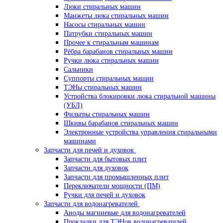
Люки стиральных машин
Манжеты люка стиральных машин
Насосы стиральных машин
Патрубки стиральных машин
Прочее к стиральным машинам
Рёбра барабанов стиральных машин
Ручки люка стиральных машин
Сальники
Суппорты стиральных машин
ТЭНы стиральных машин
Устройства блокировки люка стиральной машины
(УБЛ)
Фильтры стиральных машин
Шкивы барабанов стиральных машин
Электронные устройства управления стиральными
машинами
Запчасти для печей и духовок
Запчасти для бытовых плит
Запчасти для духовок
Запчасти для промышленных плит
Переключатели мощности (ПМ)
Ручки для печей и духовок
Запчасти для водонагревателей
Аноды магниевые для водонагревателей
Прокладки для ТЭНов водонагревателей