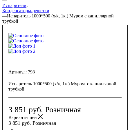
—
Испарители
Конденсаторы-решетки
—
Испаритель 1000*500 (х/к, 1к.) Муром с капиллярной
трубкой
Артикул:
798
Испаритель 1000*500 (х/к, 1к.) Муром с капиллярной
трубкой
3 851
руб.
Розничная
Варианты цен
3 851
руб.
Розничная