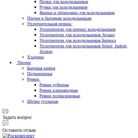
Полки для холодильников
Ручки для холодильников
Ящики и облицовки для холодильников
Прочее к бытовым холодильникам
Уплотнительная резина
Уплотнители для прочих холодильников
Уплотнители для холодильников Атлант
Уплотнители для холодильников Бирюса
Уплотнители для холодильников Stinol, Indesit,
Ariston
Хладоны
Прочее
Бытовая химия
Подшипники
Ремни
Ремни зубчатые
Ремни клиновидные
Ремни поликлиновые
Щетки угольные
Задать вопрос
Оставить отзыв