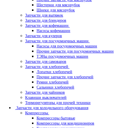
Шестерни для мясорубок
Шнеки для мясорубок
Запчасти для вытяжек
Запчасти для блендеров
Запчасти для кофемашин
Насосы кофемашин
Запчасти для кулеров
Запчасти для посудомоечных машин
Насосы для посудомоечных машин
Прочие запчасти для посудомоечных машин
ТЭНы посудомоечных машин
Запчасти для самоваров
Запчасти для хлебопечей
Лопатки хлебопечей
Прочие запчасти для хлебопечей
Ремни хлебопечей
Сальники хлебопечей
Запчасти для чайников
Клавиши выключателей
Терморегуляторы для прочей техники
Запчасти для холодильного оборудования
Компрессоры
Компрессоры бытовые
Компрессоры для кондиционеров