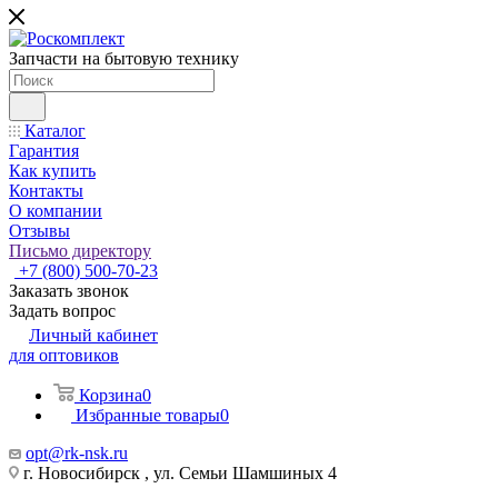
Запчасти на бытовую технику
Каталог
Гарантия
Как купить
Контакты
О компании
Отзывы
Письмо директору
+7 (800) 500-70-23
Заказать звонок
Задать вопрос
Личный кабинет
для оптовиков
Корзина
0
Избранные товары
0
opt@rk-nsk.ru
г. Новосибирск , ул. Семьи Шамшиных 4