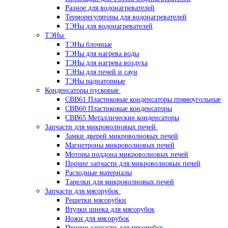
Разное для водонагревателей
Терморегуляторы для водонагревателей
ТЭНы для водонагревателей
ТЭНы
ТЭНы блочные
ТЭНы для нагрева воды
ТЭНы для нагрева воздуха
ТЭНы для печей и саун
ТЭНы радиаторные
Конденсаторы пусковые
CBB61 Пластиковые конденсаторы прямоугольные
CBB60 Пластиковые конденсаторы
CBB65 Металлические конденсаторы
Запчасти для микроволновых печей
Замки дверей микроволновых печей
Магнетроны микроволновых печей
Моторы поддона микроволновых печей
Прочие запчасти для микроволновых печей
Расходные материалы
Тарелки для микроволновых печей
Запчасти для мясорубок
Решетки мясорубки
Втулки шнека для мясорубок
Ножи для мясорубок
Прочие запчасти для мясорубок