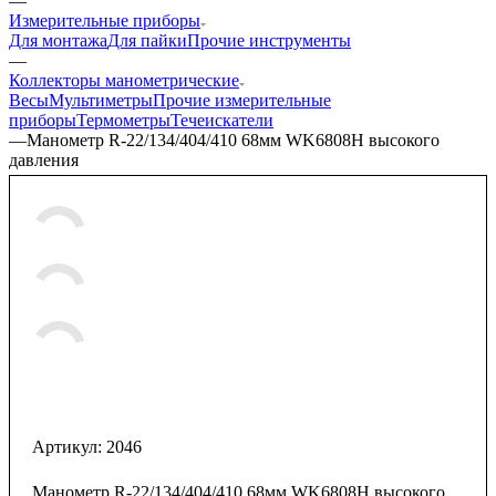
—
Измерительные приборы
Для монтажа
Для пайки
Прочие инструменты
—
Коллекторы манометрические
Весы
Мультиметры
Прочие измерительные
приборы
Термометры
Течеискатели
—
Манометр R-22/134/404/410 68мм WK6808H высокого
давления
Артикул:
2046
Манометр R-22/134/404/410 68мм WK6808H высокого