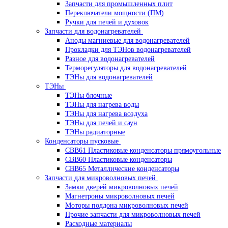
Запчасти для промышленных плит
Переключатели мощности (ПМ)
Ручки для печей и духовок
Запчасти для водонагревателей
Аноды магниевые для водонагревателей
Прокладки для ТЭНов водонагревателей
Разное для водонагревателей
Терморегуляторы для водонагревателей
ТЭНы для водонагревателей
ТЭНы
ТЭНы блочные
ТЭНы для нагрева воды
ТЭНы для нагрева воздуха
ТЭНы для печей и саун
ТЭНы радиаторные
Конденсаторы пусковые
CBB61 Пластиковые конденсаторы прямоугольные
CBB60 Пластиковые конденсаторы
CBB65 Металлические конденсаторы
Запчасти для микроволновых печей
Замки дверей микроволновых печей
Магнетроны микроволновых печей
Моторы поддона микроволновых печей
Прочие запчасти для микроволновых печей
Расходные материалы