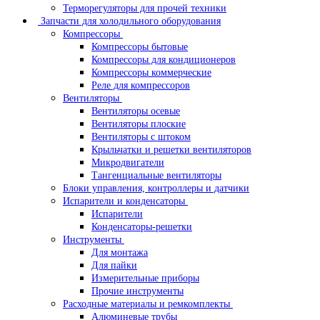
Терморегуляторы для прочей техники
Запчасти для холодильного оборудования
Компрессоры
Компрессоры бытовые
Компрессоры для кондиционеров
Компрессоры коммерческие
Реле для компрессоров
Вентиляторы
Вентиляторы осевые
Вентиляторы плоские
Вентиляторы с штоком
Крыльчатки и решетки вентиляторов
Микродвигатели
Тангенциальные вентиляторы
Блоки управления, контроллеры и датчики
Испарители и конденсаторы
Испарители
Конденсаторы-решетки
Инструменты
Для монтажа
Для пайки
Измерительные приборы
Прочие инструменты
Расходные материалы и ремкомплекты
Алюминевые трубы