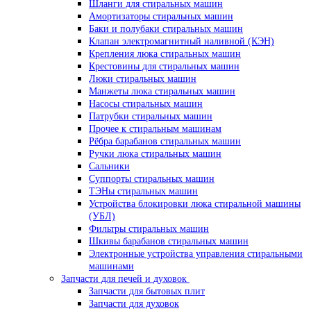
Шланги для стиральных машин
Амортизаторы стиральных машин
Баки и полубаки стиральных машин
Клапан электромагнитный наливной (КЭН)
Крепления люка стиральных машин
Крестовины для стиральных машин
Люки стиральных машин
Манжеты люка стиральных машин
Насосы стиральных машин
Патрубки стиральных машин
Прочее к стиральным машинам
Рёбра барабанов стиральных машин
Ручки люка стиральных машин
Сальники
Суппорты стиральных машин
ТЭНы стиральных машин
Устройства блокировки люка стиральной машины
(УБЛ)
Фильтры стиральных машин
Шкивы барабанов стиральных машин
Электронные устройства управления стиральными
машинами
Запчасти для печей и духовок
Запчасти для бытовых плит
Запчасти для духовок