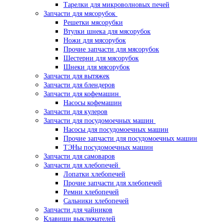
Тарелки для микроволновых печей
Запчасти для мясорубок
Решетки мясорубки
Втулки шнека для мясорубок
Ножи для мясорубок
Прочие запчасти для мясорубок
Шестерни для мясорубок
Шнеки для мясорубок
Запчасти для вытяжек
Запчасти для блендеров
Запчасти для кофемашин
Насосы кофемашин
Запчасти для кулеров
Запчасти для посудомоечных машин
Насосы для посудомоечных машин
Прочие запчасти для посудомоечных машин
ТЭНы посудомоечных машин
Запчасти для самоваров
Запчасти для хлебопечей
Лопатки хлебопечей
Прочие запчасти для хлебопечей
Ремни хлебопечей
Сальники хлебопечей
Запчасти для чайников
Клавиши выключателей