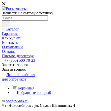
Запчасти на бытовую технику
Каталог
Гарантия
Как купить
Контакты
О компании
Отзывы
Письмо директору
+7 (800) 500-70-23
Заказать звонок
Задать вопрос
Личный кабинет
для оптовиков
Корзина
0
Избранные товары
0
opt@rk-nsk.ru
г. Новосибирск , ул. Семьи Шамшиных 4