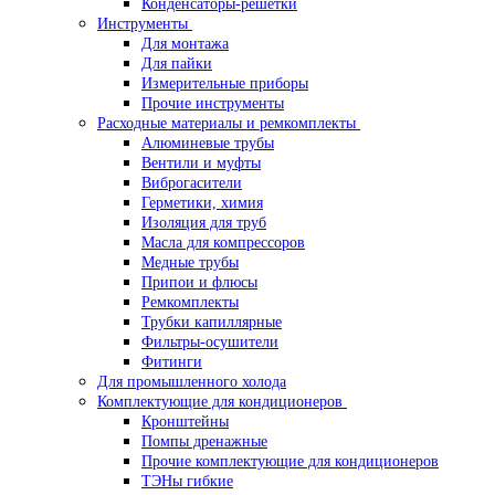
Конденсаторы-решетки
Инструменты
Для монтажа
Для пайки
Измерительные приборы
Прочие инструменты
Расходные материалы и ремкомплекты
Алюминевые трубы
Вентили и муфты
Виброгасители
Герметики, химия
Изоляция для труб
Масла для компрессоров
Медные трубы
Припои и флюсы
Ремкомплекты
Трубки капиллярные
Фильтры-осушители
Фитинги
Для промышленного холода
Комплектующие для кондиционеров
Кронштейны
Помпы дренажные
Прочие комплектующие для кондиционеров
ТЭНы гибкие