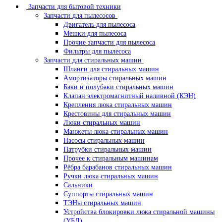
Запчасти для бытовой техники
Запчасти для пылесосов
Двигатель для пылесоса
Мешки для пылесоса
Прочие запчасти для пылесоса
Фильтры для пылесоса
Запчасти для стиральных машин
Шланги для стиральных машин
Амортизаторы стиральных машин
Баки и полубаки стиральных машин
Клапан электромагнитный наливной (КЭН)
Крепления люка стиральных машин
Крестовины для стиральных машин
Люки стиральных машин
Манжеты люка стиральных машин
Насосы стиральных машин
Патрубки стиральных машин
Прочее к стиральным машинам
Рёбра барабанов стиральных машин
Ручки люка стиральных машин
Сальники
Суппорты стиральных машин
ТЭНы стиральных машин
Устройства блокировки люка стиральной машины
(УБЛ)