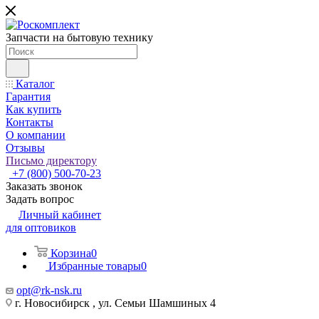
Запчасти на бытовую технику
Каталог
Гарантия
Как купить
Контакты
О компании
Отзывы
Письмо директору
+7 (800) 500-70-23
Заказать звонок
Задать вопрос
Личный кабинет
для оптовиков
Корзина
0
Избранные товары
0
opt@rk-nsk.ru
г. Новосибирск , ул. Семьи Шамшиных 4