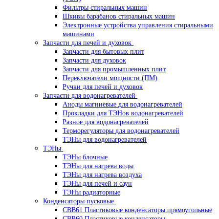
Фильтры стиральных машин
Шкивы барабанов стиральных машин
Электронные устройства управления стиральными
машинами
Запчасти для печей и духовок
Запчасти для бытовых плит
Запчасти для духовок
Запчасти для промышленных плит
Переключатели мощности (ПМ)
Ручки для печей и духовок
Запчасти для водонагревателей
Аноды магниевые для водонагревателей
Прокладки для ТЭНов водонагревателей
Разное для водонагревателей
Терморегуляторы для водонагревателей
ТЭНы для водонагревателей
ТЭНы
ТЭНы блочные
ТЭНы для нагрева воды
ТЭНы для нагрева воздуха
ТЭНы для печей и саун
ТЭНы радиаторные
Конденсаторы пусковые
CBB61 Пластиковые конденсаторы прямоугольные
CBB60 Пластиковые конденсаторы