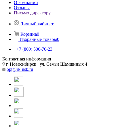
О компании
Отзывы
Письмо директору
Личный кабинет
Корзина
0
Избранные товары
0
+7 (800) 500-70-23
Контактная информация
г. Новосибирск , ул. Семьи Шамшиных 4
opt@rk-nsk.ru