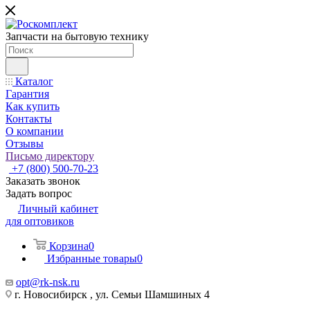
Запчасти на бытовую технику
Каталог
Гарантия
Как купить
Контакты
О компании
Отзывы
Письмо директору
+7 (800) 500-70-23
Заказать звонок
Задать вопрос
Личный кабинет
для оптовиков
Корзина
0
Избранные товары
0
opt@rk-nsk.ru
г. Новосибирск , ул. Семьи Шамшиных 4