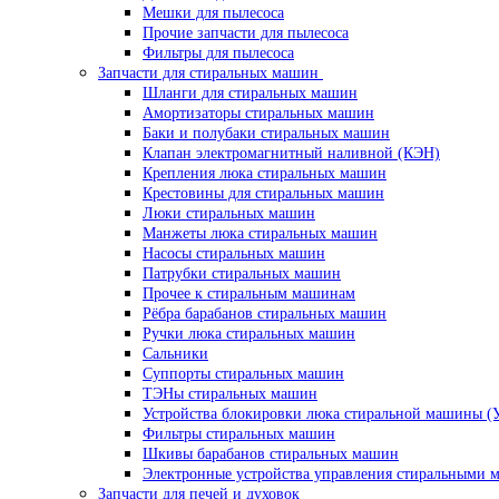
Мешки для пылесоса
Прочие запчасти для пылесоса
Фильтры для пылесоса
Запчасти для стиральных машин
Шланги для стиральных машин
Амортизаторы стиральных машин
Баки и полубаки стиральных машин
Клапан электромагнитный наливной (КЭН)
Крепления люка стиральных машин
Крестовины для стиральных машин
Люки стиральных машин
Манжеты люка стиральных машин
Насосы стиральных машин
Патрубки стиральных машин
Прочее к стиральным машинам
Рёбра барабанов стиральных машин
Ручки люка стиральных машин
Сальники
Суппорты стиральных машин
ТЭНы стиральных машин
Устройства блокировки люка стиральной машины (
Фильтры стиральных машин
Шкивы барабанов стиральных машин
Электронные устройства управления стиральными
Запчасти для печей и духовок