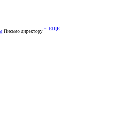
+ ЕЩЕ
ы
Письмо директору