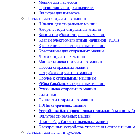
Мешки для пылесоса
Прочие запчасти для пылесоса
Фильтры для пылесоса
Запчасти для стиральных машин
Шланги для стиральных машин
Амортизаторы стиральных машин
Баки и полубаки стиральных машин
Клапан электромагнитный наливной (КЭН)
Крепления люка стиральных машин
Крестовины для стиральных машин
Люки стиральных машин
Манжеты люка стиральных машин
Насосы стиральных машин
Патрубки стиральных машин
Прочее к стиральным машинам
Рёбра барабанов стиральных машин
Ручки люка стиральных машин
Сальники
Суппорты стиральных машин
ТЭНы стиральных машин
Устройства блокировки люка стиральной машины (
Фильтры стиральных машин
Шкивы барабанов стиральных машин
Электронные устройства управления стиральными
Запчасти для печей и духовок