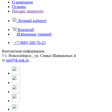
О компании
Отзывы
Письмо директору
Личный кабинет
Корзина
0
Избранные товары
0
+7 (800) 500-70-23
Контактная информация
г. Новосибирск , ул. Семьи Шамшиных 4
opt@rk-nsk.ru