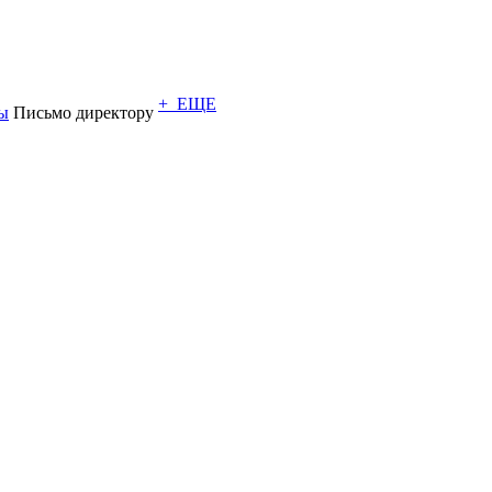
+ ЕЩЕ
ы
Письмо директору