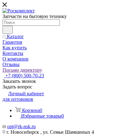
Запчасти на бытовую технику
Каталог
Гарантия
Как купить
Контакты
О компании
Отзывы
Письмо директору
+7 (800) 500-70-23
Заказать звонок
Задать вопрос
Личный кабинет
для оптовиков
Корзина
0
Избранные товары
0
opt@rk-nsk.ru
г. Новосибирск , ул. Семьи Шамшиных 4