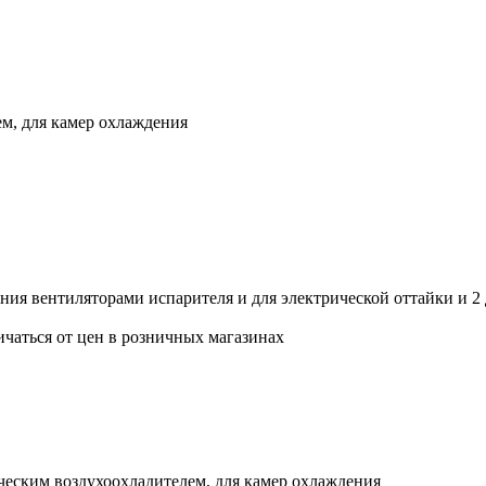
м, для камер охлаждения
ения вентиляторами испарителя и для электрической оттайки и 2
ичаться от цен в розничных магазинах
ческим воздухоохладителем, для камер охлаждения