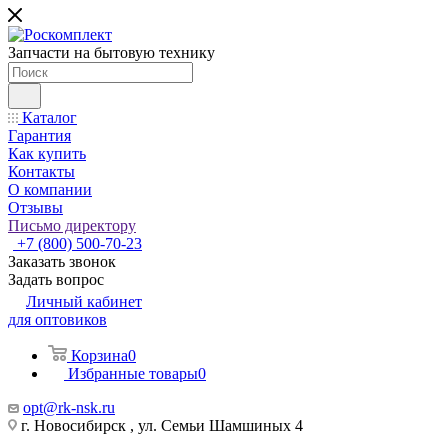
Запчасти на бытовую технику
Каталог
Гарантия
Как купить
Контакты
О компании
Отзывы
Письмо директору
+7 (800) 500-70-23
Заказать звонок
Задать вопрос
Личный кабинет
для оптовиков
Корзина
0
Избранные товары
0
opt@rk-nsk.ru
г. Новосибирск , ул. Семьи Шамшиных 4