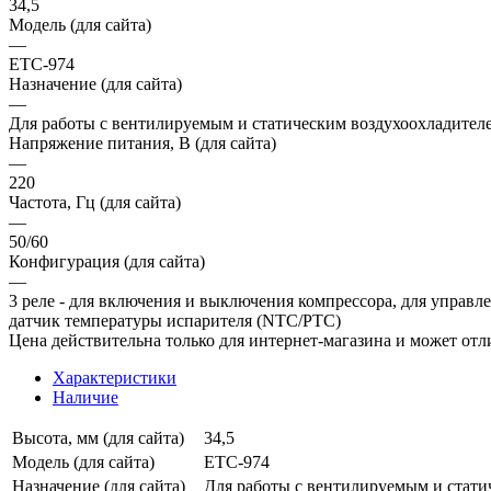
34,5
Модель (для сайта)
—
ETC-974
Назначение (для сайта)
—
Для работы с вентилируемым и статическим воздухоохладителе
Напряжение питания, В (для сайта)
—
220
Частота, Гц (для сайта)
—
50/60
Конфигурация (для сайта)
—
3 реле - для включения и выключения компрессора, для управл
датчик температуры испарителя (NTC/PTC)
Цена действительна только для интернет-магазина и может отл
Характеристики
Наличие
Высота, мм (для сайта)
34,5
Модель (для сайта)
ETC-974
Назначение (для сайта)
Для работы с вентилируемым и стати