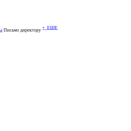
+ ЕЩЕ
ы
Письмо директору