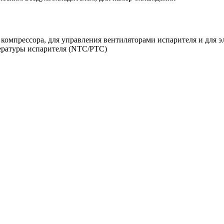
 компрессора, для управления вентиляторами испарителя и для э
ературы испарителя (NTC/PTC)