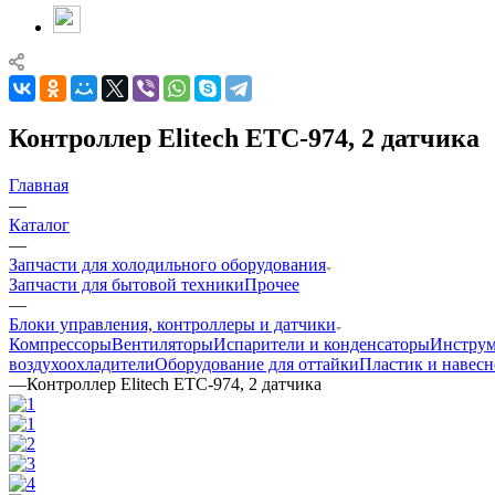
Контроллер Elitech ETC-974, 2 датчика
Главная
—
Каталог
—
Запчасти для холодильного оборудования
Запчасти для бытовой техники
Прочее
—
Блоки управления, контроллеры и датчики
Компрессоры
Вентиляторы
Испарители и конденсаторы
Инстру
воздухоохладители
Оборудование для оттайки
Пластик и навесн
—
Контроллер Elitech ETC-974, 2 датчика