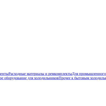
менты
Расходные материалы и ремкомплекты
Для промышленного
ое оборудование для холодильников
Прочее к бытовым холодиль