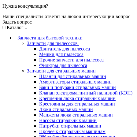
Нужна консультация?
Наши специалисты ответят на любой интересующий вопрос
Задать вопрос
Каталог
Запчасти для бытовой техники
Запчасти для пылесосов
Двигатель для пылесоса
Мешки для пылесоса
Прочие запчасти для пылесоса
Фильтры для пылесоса
Запчасти для стиральных машин
Шланги для стиральных машин
Амортизаторы стиральных машин
Баки и полубаки стиральных машин
Клапан электромагнитный наливной (КЭН)
Крепления люка стиральных машин
Крестовины для стиральных машин
Люки стиральных машин
Манжеты люка стиральных машин
Насосы стиральных машин
Патрубки стиральных машин
Прочее к стиральным машинам
Рёбра барабанов стиральных машин