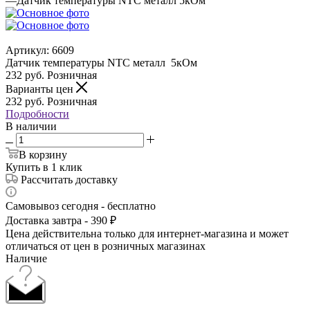
—
Датчик температуры NTC металл 5кОм
Артикул:
6609
Датчик температуры NTC металл 5кОм
232
руб.
Розничная
Варианты цен
232
руб.
Розничная
Подробности
В наличии
В корзину
Купить в 1 клик
Рассчитать доставку
Самовывоз сегодня - бесплатно
Доставка завтра - 390 ₽
Цена действительна только для интернет-магазина и может
отличаться от цен в розничных магазинах
Наличие