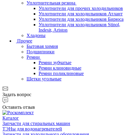
Уплотнительная резина
Уплотнители для прочих холодильников
Уплотнители для холодильников Атлант
Уплотнители для холодильников Бирюса
Уплотнители для холодильников Stinol,
Indesit, Ariston
Хладоны
Прочее
Бытовая химия
Подшипники
Ремни
Ремни зубчатые
Ремни клиновидные
Ремни поликлиновые
Щетки угольные
Задать вопрос
Оставить отзыв
Каталог
Запчасти для стиральных машин
ТЭНы для водонагревателей
Запчасти для холодильного оборудования