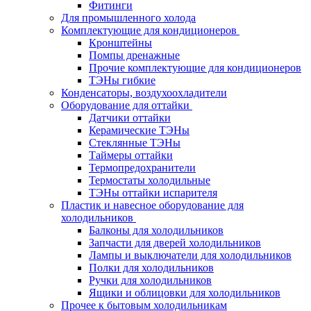
Фитинги
Для промышленного холода
Комплектующие для кондиционеров
Кронштейны
Помпы дренажные
Прочие комплектующие для кондиционеров
ТЭНы гибкие
Конденсаторы, воздухоохладители
Оборудование для оттайки
Датчики оттайки
Керамические ТЭНы
Стеклянные ТЭНы
Таймеры оттайки
Термопредохранители
Термостаты холодильные
ТЭНы оттайки испарителя
Пластик и навесное оборудование для
холодильников
Балконы для холодильников
Запчасти для дверей холодильников
Лампы и выключатели для холодильников
Полки для холодильников
Ручки для холодильников
Ящики и облицовки для холодильников
Прочее к бытовым холодильникам