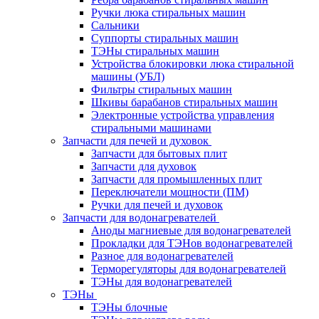
Ручки люка стиральных машин
Сальники
Суппорты стиральных машин
ТЭНы стиральных машин
Устройства блокировки люка стиральной
машины (УБЛ)
Фильтры стиральных машин
Шкивы барабанов стиральных машин
Электронные устройства управления
стиральными машинами
Запчасти для печей и духовок
Запчасти для бытовых плит
Запчасти для духовок
Запчасти для промышленных плит
Переключатели мощности (ПМ)
Ручки для печей и духовок
Запчасти для водонагревателей
Аноды магниевые для водонагревателей
Прокладки для ТЭНов водонагревателей
Разное для водонагревателей
Терморегуляторы для водонагревателей
ТЭНы для водонагревателей
ТЭНы
ТЭНы блочные