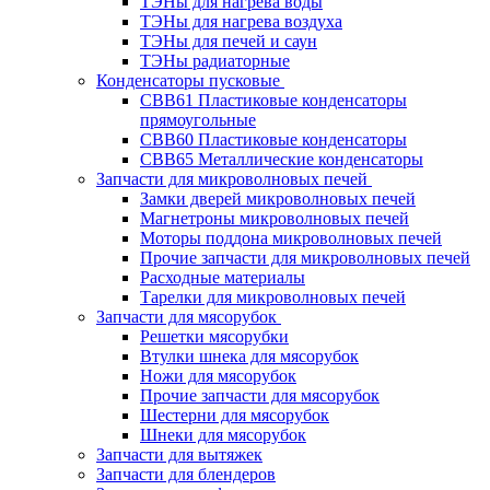
ТЭНы для нагрева воды
ТЭНы для нагрева воздуха
ТЭНы для печей и саун
ТЭНы радиаторные
Конденсаторы пусковые
CBB61 Пластиковые конденсаторы
прямоугольные
CBB60 Пластиковые конденсаторы
CBB65 Металлические конденсаторы
Запчасти для микроволновых печей
Замки дверей микроволновых печей
Магнетроны микроволновых печей
Моторы поддона микроволновых печей
Прочие запчасти для микроволновых печей
Расходные материалы
Тарелки для микроволновых печей
Запчасти для мясорубок
Решетки мясорубки
Втулки шнека для мясорубок
Ножи для мясорубок
Прочие запчасти для мясорубок
Шестерни для мясорубок
Шнеки для мясорубок
Запчасти для вытяжек
Запчасти для блендеров