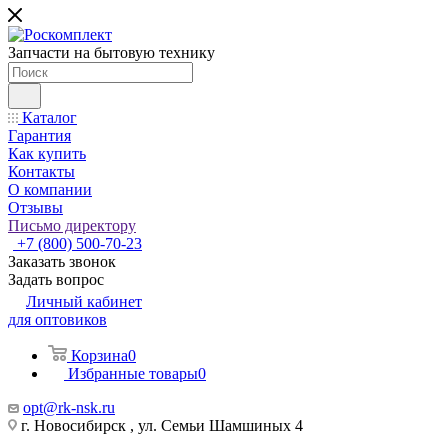
Запчасти на бытовую технику
Каталог
Гарантия
Как купить
Контакты
О компании
Отзывы
Письмо директору
+7 (800) 500-70-23
Заказать звонок
Задать вопрос
Личный кабинет
для оптовиков
Корзина
0
Избранные товары
0
opt@rk-nsk.ru
г. Новосибирск , ул. Семьи Шамшиных 4