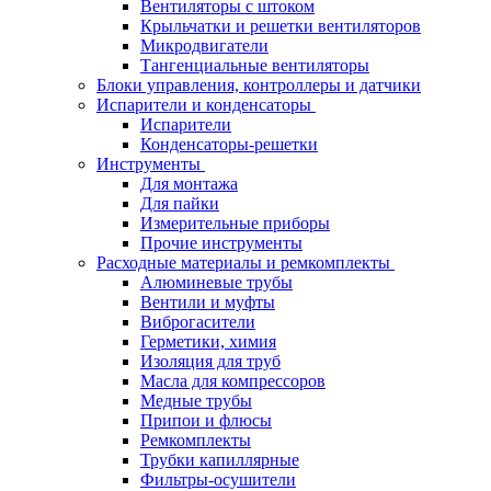
Вентиляторы с штоком
Крыльчатки и решетки вентиляторов
Микродвигатели
Тангенциальные вентиляторы
Блоки управления, контроллеры и датчики
Испарители и конденсаторы
Испарители
Конденсаторы-решетки
Инструменты
Для монтажа
Для пайки
Измерительные приборы
Прочие инструменты
Расходные материалы и ремкомплекты
Алюминевые трубы
Вентили и муфты
Виброгасители
Герметики, химия
Изоляция для труб
Масла для компрессоров
Медные трубы
Припои и флюсы
Ремкомплекты
Трубки капиллярные
Фильтры-осушители