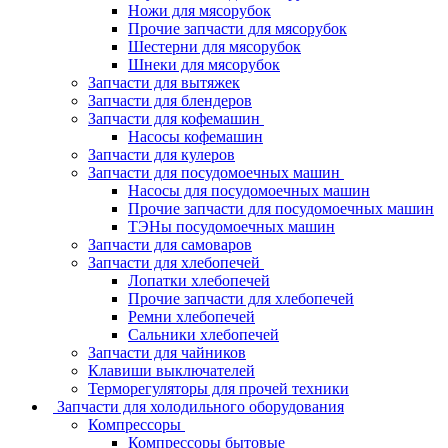
Ножи для мясорубок
Прочие запчасти для мясорубок
Шестерни для мясорубок
Шнеки для мясорубок
Запчасти для вытяжек
Запчасти для блендеров
Запчасти для кофемашин
Насосы кофемашин
Запчасти для кулеров
Запчасти для посудомоечных машин
Насосы для посудомоечных машин
Прочие запчасти для посудомоечных машин
ТЭНы посудомоечных машин
Запчасти для самоваров
Запчасти для хлебопечей
Лопатки хлебопечей
Прочие запчасти для хлебопечей
Ремни хлебопечей
Сальники хлебопечей
Запчасти для чайников
Клавиши выключателей
Терморегуляторы для прочей техники
Запчасти для холодильного оборудования
Компрессоры
Компрессоры бытовые