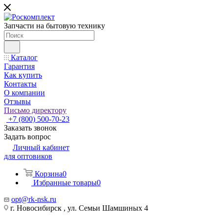
Запчасти на бытовую технику
Каталог
Гарантия
Как купить
Контакты
О компании
Отзывы
Письмо директору
+7 (800) 500-70-23
Заказать звонок
Задать вопрос
Личный кабинет
для оптовиков
Корзина
0
Избранные товары
0
opt@rk-nsk.ru
г. Новосибирск , ул. Семьи Шамшиных 4