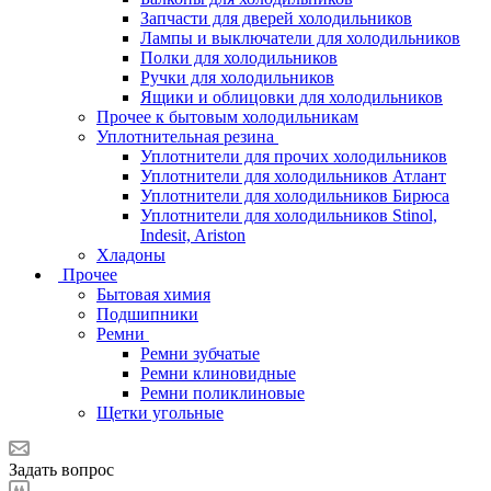
Запчасти для дверей холодильников
Лампы и выключатели для холодильников
Полки для холодильников
Ручки для холодильников
Ящики и облицовки для холодильников
Прочее к бытовым холодильникам
Уплотнительная резина
Уплотнители для прочих холодильников
Уплотнители для холодильников Атлант
Уплотнители для холодильников Бирюса
Уплотнители для холодильников Stinol,
Indesit, Ariston
Хладоны
Прочее
Бытовая химия
Подшипники
Ремни
Ремни зубчатые
Ремни клиновидные
Ремни поликлиновые
Щетки угольные
Задать вопрос