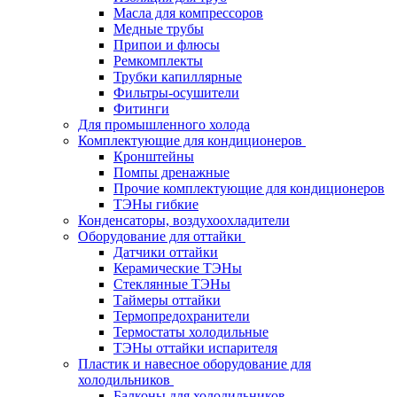
Масла для компрессоров
Медные трубы
Припои и флюсы
Ремкомплекты
Трубки капиллярные
Фильтры-осушители
Фитинги
Для промышленного холода
Комплектующие для кондиционеров
Кронштейны
Помпы дренажные
Прочие комплектующие для кондиционеров
ТЭНы гибкие
Конденсаторы, воздухоохладители
Оборудование для оттайки
Датчики оттайки
Керамические ТЭНы
Стеклянные ТЭНы
Таймеры оттайки
Термопредохранители
Термостаты холодильные
ТЭНы оттайки испарителя
Пластик и навесное оборудование для
холодильников
Балконы для холодильников