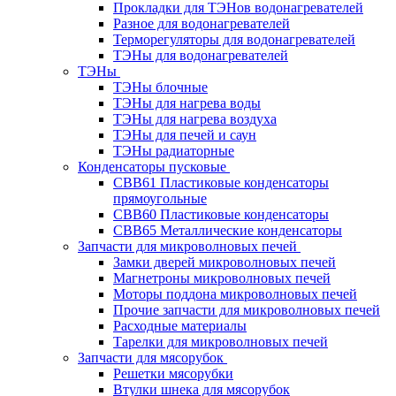
Прокладки для ТЭНов водонагревателей
Разное для водонагревателей
Терморегуляторы для водонагревателей
ТЭНы для водонагревателей
ТЭНы
ТЭНы блочные
ТЭНы для нагрева воды
ТЭНы для нагрева воздуха
ТЭНы для печей и саун
ТЭНы радиаторные
Конденсаторы пусковые
CBB61 Пластиковые конденсаторы
прямоугольные
CBB60 Пластиковые конденсаторы
CBB65 Металлические конденсаторы
Запчасти для микроволновых печей
Замки дверей микроволновых печей
Магнетроны микроволновых печей
Моторы поддона микроволновых печей
Прочие запчасти для микроволновых печей
Расходные материалы
Тарелки для микроволновых печей
Запчасти для мясорубок
Решетки мясорубки
Втулки шнека для мясорубок