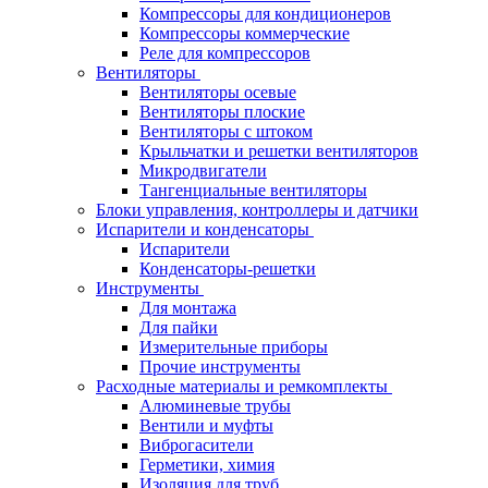
Компрессоры для кондиционеров
Компрессоры коммерческие
Реле для компрессоров
Вентиляторы
Вентиляторы осевые
Вентиляторы плоские
Вентиляторы с штоком
Крыльчатки и решетки вентиляторов
Микродвигатели
Тангенциальные вентиляторы
Блоки управления, контроллеры и датчики
Испарители и конденсаторы
Испарители
Конденсаторы-решетки
Инструменты
Для монтажа
Для пайки
Измерительные приборы
Прочие инструменты
Расходные материалы и ремкомплекты
Алюминевые трубы
Вентили и муфты
Виброгасители
Герметики, химия
Изоляция для труб