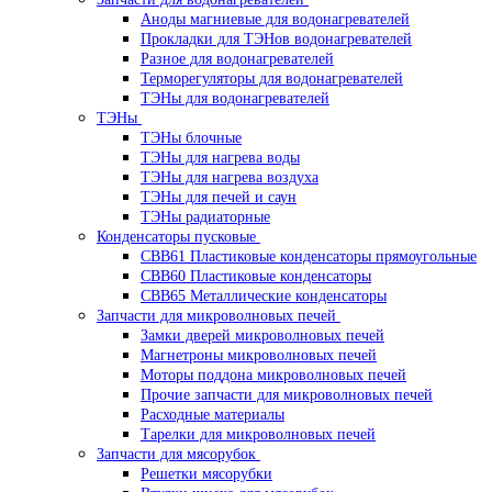
Аноды магниевые для водонагревателей
Прокладки для ТЭНов водонагревателей
Разное для водонагревателей
Терморегуляторы для водонагревателей
ТЭНы для водонагревателей
ТЭНы
ТЭНы блочные
ТЭНы для нагрева воды
ТЭНы для нагрева воздуха
ТЭНы для печей и саун
ТЭНы радиаторные
Конденсаторы пусковые
CBB61 Пластиковые конденсаторы прямоугольные
CBB60 Пластиковые конденсаторы
CBB65 Металлические конденсаторы
Запчасти для микроволновых печей
Замки дверей микроволновых печей
Магнетроны микроволновых печей
Моторы поддона микроволновых печей
Прочие запчасти для микроволновых печей
Расходные материалы
Тарелки для микроволновых печей
Запчасти для мясорубок
Решетки мясорубки