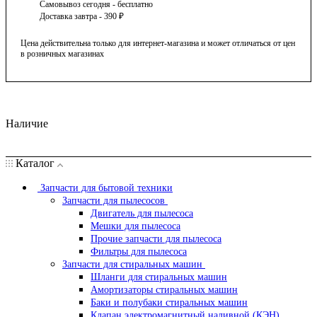
Самовывоз сегодня - бесплатно
Доставка завтра - 390 ₽
Цена действительна только для интернет-магазина и может отличаться от цен
в розничных магазинах
Наличие
Каталог
Запчасти для бытовой техники
Запчасти для пылесосов
Двигатель для пылесоса
Мешки для пылесоса
Прочие запчасти для пылесоса
Фильтры для пылесоса
Запчасти для стиральных машин
Шланги для стиральных машин
Амортизаторы стиральных машин
Баки и полубаки стиральных машин
Клапан электромагнитный наливной (КЭН)