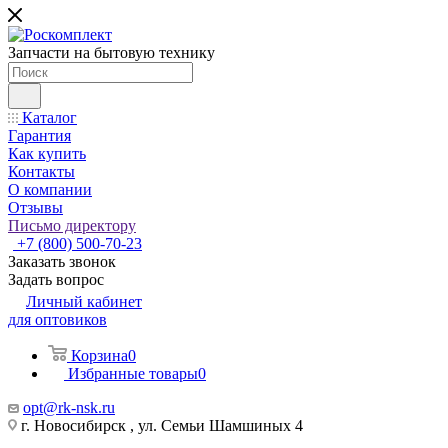
Запчасти на бытовую технику
Каталог
Гарантия
Как купить
Контакты
О компании
Отзывы
Письмо директору
+7 (800) 500-70-23
Заказать звонок
Задать вопрос
Личный кабинет
для оптовиков
Корзина
0
Избранные товары
0
opt@rk-nsk.ru
г. Новосибирск , ул. Семьи Шамшиных 4