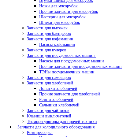
Втулки шнека для мясорубок
Ножи для мясорубок
Прочие запчасти для мясорубок
Шестерни для мясорубок
Шнеки для мясорубок
Запчасти для вытяжек
Запчасти для блендеров
Запчасти для кофемашин
Насосы кофемашин
Запчасти для кулеров
Запчасти для посудомоечных машин
Насосы для посудомоечных машин
Прочие запчасти для посудомоечных машин
ТЭНы посудомоечных машин
Запчасти для самоваров
Запчасти для хлебопечей
Лопатки хлебопечей
Прочие запчасти для хлебопечей
Ремни хлебопечей
Сальники хлебопечей
Запчасти для чайников
Клавиши выключателей
Терморегуляторы для прочей техники
Запчасти для холодильного оборудования
Компрессоры