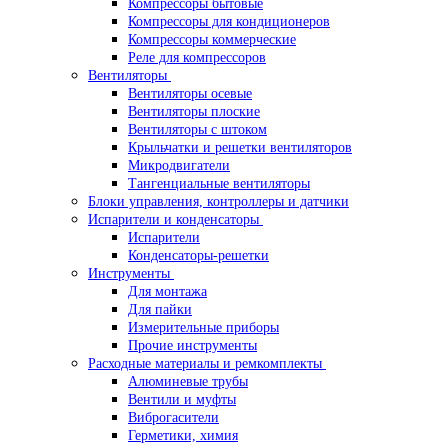
Компрессоры бытовые
Компрессоры для кондиционеров
Компрессоры коммерческие
Реле для компрессоров
Вентиляторы
Вентиляторы осевые
Вентиляторы плоские
Вентиляторы с штоком
Крыльчатки и решетки вентиляторов
Микродвигатели
Тангенциальные вентиляторы
Блоки управления, контроллеры и датчики
Испарители и конденсаторы
Испарители
Конденсаторы-решетки
Инструменты
Для монтажа
Для пайки
Измерительные приборы
Прочие инструменты
Расходные материалы и ремкомплекты
Алюминевые трубы
Вентили и муфты
Виброгасители
Герметики, химия