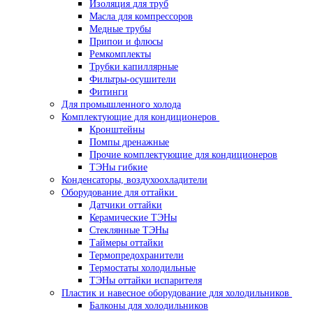
Изоляция для труб
Масла для компрессоров
Медные трубы
Припои и флюсы
Ремкомплекты
Трубки капиллярные
Фильтры-осушители
Фитинги
Для промышленного холода
Комплектующие для кондиционеров
Кронштейны
Помпы дренажные
Прочие комплектующие для кондиционеров
ТЭНы гибкие
Конденсаторы, воздухоохладители
Оборудование для оттайки
Датчики оттайки
Керамические ТЭНы
Стеклянные ТЭНы
Таймеры оттайки
Термопредохранители
Термостаты холодильные
ТЭНы оттайки испарителя
Пластик и навесное оборудование для холодильников
Балконы для холодильников