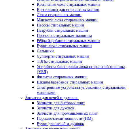
Крепления люка стиральных машин
Крестовины для стиральных машин
Люки стиральных машин
Манжеты люка стиральных машин
Насосы стиральных машин
Патрубки стиральных машин
Прочее к стиральным машинам
Рёбра барабанов стиральных машин
Ручки люка стиральных машин
Сальники
Суппорты стиральных машин
ТЭНы стиральных машин
Устройства блокировки люка стиральной машины
(УБЛ)
Фильтры стиральных машин
Шкивы барабанов стиральных машин
Электронные устройства управления стиральными
машинами
Запчасти для печей и духовок
Запчасти для бытовых плит
Запчасти для духовок
Запчасти для промышленных плит
Переключатели мощности (ПМ)
Ручки для печей и духовок
Запчасти для водонагревателей