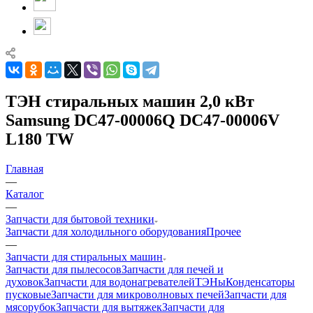
ТЭН стиральных машин 2,0 кВт
Samsung DC47-00006Q DC47-00006V
L180 TW
Главная
—
Каталог
—
Запчасти для бытовой техники
Запчасти для холодильного оборудования
Прочее
—
Запчасти для стиральных машин
Запчасти для пылесосов
Запчасти для печей и
духовок
Запчасти для водонагревателей
ТЭНы
Конденсаторы
пусковые
Запчасти для микроволновых печей
Запчасти для
мясорубок
Запчасти для вытяжек
Запчасти для