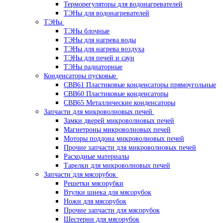
Терморегуляторы для водонагревателей
ТЭНы для водонагревателей
ТЭНы
ТЭНы блочные
ТЭНы для нагрева воды
ТЭНы для нагрева воздуха
ТЭНы для печей и саун
ТЭНы радиаторные
Конденсаторы пусковые
CBB61 Пластиковые конденсаторы прямоугольные
CBB60 Пластиковые конденсаторы
CBB65 Металлические конденсаторы
Запчасти для микроволновых печей
Замки дверей микроволновых печей
Магнетроны микроволновых печей
Моторы поддона микроволновых печей
Прочие запчасти для микроволновых печей
Расходные материалы
Тарелки для микроволновых печей
Запчасти для мясорубок
Решетки мясорубки
Втулки шнека для мясорубок
Ножи для мясорубок
Прочие запчасти для мясорубок
Шестерни для мясорубок