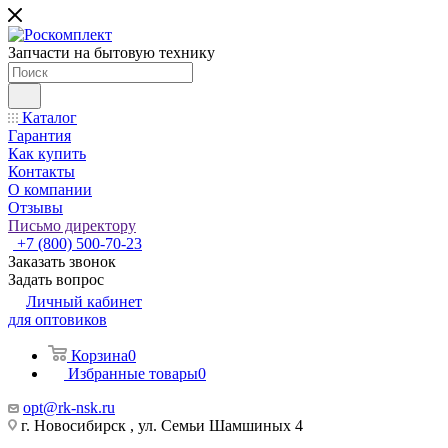
Запчасти на бытовую технику
Каталог
Гарантия
Как купить
Контакты
О компании
Отзывы
Письмо директору
+7 (800) 500-70-23
Заказать звонок
Задать вопрос
Личный кабинет
для оптовиков
Корзина
0
Избранные товары
0
opt@rk-nsk.ru
г. Новосибирск , ул. Семьи Шамшиных 4