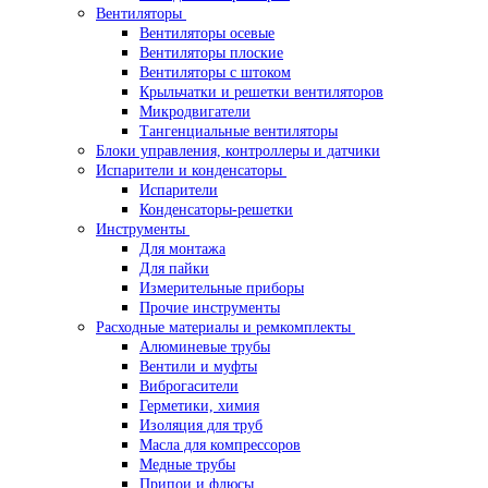
Вентиляторы
Вентиляторы осевые
Вентиляторы плоские
Вентиляторы с штоком
Крыльчатки и решетки вентиляторов
Микродвигатели
Тангенциальные вентиляторы
Блоки управления, контроллеры и датчики
Испарители и конденсаторы
Испарители
Конденсаторы-решетки
Инструменты
Для монтажа
Для пайки
Измерительные приборы
Прочие инструменты
Расходные материалы и ремкомплекты
Алюминевые трубы
Вентили и муфты
Виброгасители
Герметики, химия
Изоляция для труб
Масла для компрессоров
Медные трубы
Припои и флюсы