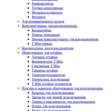
Ремкомплекты
Трубки капиллярные
Фильтры-осушители
Фитинги
Для промышленного холода
Комплектующие для кондиционеров
Кронштейны
Помпы дренажные
Прочие комплектующие для кондиционеров
ТЭНы гибкие
Конденсаторы, воздухоохладители
Оборудование для оттайки
Датчики оттайки
Керамические ТЭНы
Стеклянные ТЭНы
Таймеры оттайки
Термопредохранители
Термостаты холодильные
ТЭНы оттайки испарителя
Пластик и навесное оборудование для холодильников
Балконы для холодильников
Запчасти для дверей холодильников
Лампы и выключатели для холодильников
Полки для холодильников
Ручки для холодильников