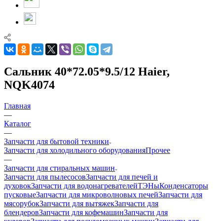
Сальник 40*72.05*9.5/12 Haier,
NQK4074
Главная
—
Каталог
—
Запчасти для бытовой техники
Запчасти для холодильного оборудования
Прочее
—
Запчасти для стиральных машин
Запчасти для пылесосов
Запчасти для печей и
духовок
Запчасти для водонагревателей
ТЭНы
Конденсаторы
пусковые
Запчасти для микроволновых печей
Запчасти для
мясорубок
Запчасти для вытяжек
Запчасти для
блендеров
Запчасти для кофемашин
Запчасти для