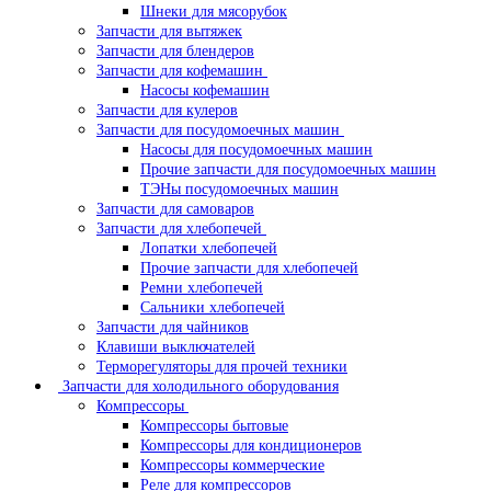
Шнеки для мясорубок
Запчасти для вытяжек
Запчасти для блендеров
Запчасти для кофемашин
Насосы кофемашин
Запчасти для кулеров
Запчасти для посудомоечных машин
Насосы для посудомоечных машин
Прочие запчасти для посудомоечных машин
ТЭНы посудомоечных машин
Запчасти для самоваров
Запчасти для хлебопечей
Лопатки хлебопечей
Прочие запчасти для хлебопечей
Ремни хлебопечей
Сальники хлебопечей
Запчасти для чайников
Клавиши выключателей
Терморегуляторы для прочей техники
Запчасти для холодильного оборудования
Компрессоры
Компрессоры бытовые
Компрессоры для кондиционеров
Компрессоры коммерческие
Реле для компрессоров