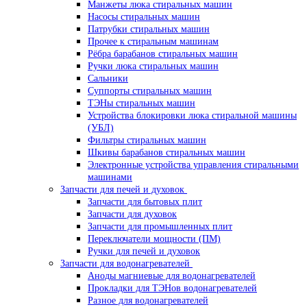
Манжеты люка стиральных машин
Насосы стиральных машин
Патрубки стиральных машин
Прочее к стиральным машинам
Рёбра барабанов стиральных машин
Ручки люка стиральных машин
Сальники
Суппорты стиральных машин
ТЭНы стиральных машин
Устройства блокировки люка стиральной машины
(УБЛ)
Фильтры стиральных машин
Шкивы барабанов стиральных машин
Электронные устройства управления стиральными
машинами
Запчасти для печей и духовок
Запчасти для бытовых плит
Запчасти для духовок
Запчасти для промышленных плит
Переключатели мощности (ПМ)
Ручки для печей и духовок
Запчасти для водонагревателей
Аноды магниевые для водонагревателей
Прокладки для ТЭНов водонагревателей
Разное для водонагревателей