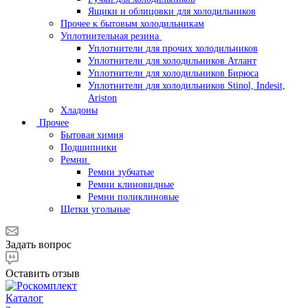
Ящики и облицовки для холодильников
Прочее к бытовым холодильникам
Уплотнительная резина
Уплотнители для прочих холодильников
Уплотнители для холодильников Атлант
Уплотнители для холодильников Бирюса
Уплотнители для холодильников Stinol, Indesit,
Ariston
Хладоны
Прочее
Бытовая химия
Подшипники
Ремни
Ремни зубчатые
Ремни клиновидные
Ремни поликлиновые
Щетки угольные
Задать вопрос
Оставить отзыв
Каталог