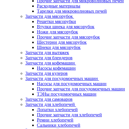
Прочие запчасти для микроволновых печей
Расходные материалы
Тарелки для микроволновых печей
Запчасти для мясорубок
Решетки мясорубки
Втулки шнека для мясорубок
Ножи для мясорубок
Прочие запчасти для мясорубок
Шестерни для мясорубок
Шнеки для мясорубок
Запчасти для вытяжек
Запчасти для блендеров
Запчасти для кофемашин
Насосы кофемашин
Запчасти для кулеров
Запчасти для посудомоечных машин
Насосы для посудомоечных машин
Прочие запчасти для посудомоечных машин
ТЭНы посудомоечных машин
Запчасти для самоваров
Запчасти для хлебопечей
Лопатки хлебопечей
Прочие запчасти для хлебопечей
Ремни хлебопечей
Сальники хлебопечей