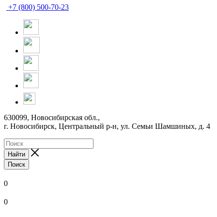
+7 (800) 500-70-23
630099, Новосибирская обл.,
г. Новосибирск, Центральный р-н,
ул. Семьи Шамшиных, д. 4
Найти
Поиск
0
0