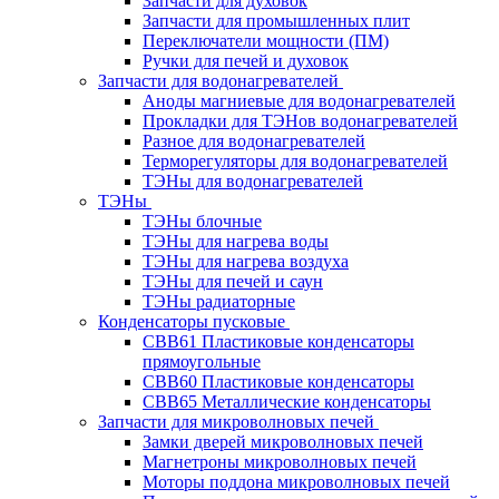
Запчасти для духовок
Запчасти для промышленных плит
Переключатели мощности (ПМ)
Ручки для печей и духовок
Запчасти для водонагревателей
Аноды магниевые для водонагревателей
Прокладки для ТЭНов водонагревателей
Разное для водонагревателей
Терморегуляторы для водонагревателей
ТЭНы для водонагревателей
ТЭНы
ТЭНы блочные
ТЭНы для нагрева воды
ТЭНы для нагрева воздуха
ТЭНы для печей и саун
ТЭНы радиаторные
Конденсаторы пусковые
CBB61 Пластиковые конденсаторы
прямоугольные
CBB60 Пластиковые конденсаторы
CBB65 Металлические конденсаторы
Запчасти для микроволновых печей
Замки дверей микроволновых печей
Магнетроны микроволновых печей
Моторы поддона микроволновых печей