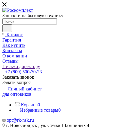
Запчасти на бытовую технику
Каталог
Гарантия
Как купить
Контакты
О компании
Отзывы
Письмо директору
+7 (800) 500-70-23
Заказать звонок
Задать вопрос
Личный кабинет
для оптовиков
Корзина
0
Избранные товары
0
opt@rk-nsk.ru
г. Новосибирск , ул. Семьи Шамшиных 4