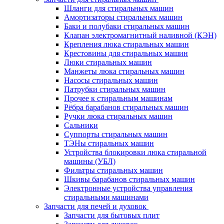
Шланги для стиральных машин
Амортизаторы стиральных машин
Баки и полубаки стиральных машин
Клапан электромагнитный наливной (КЭН)
Крепления люка стиральных машин
Крестовины для стиральных машин
Люки стиральных машин
Манжеты люка стиральных машин
Насосы стиральных машин
Патрубки стиральных машин
Прочее к стиральным машинам
Рёбра барабанов стиральных машин
Ручки люка стиральных машин
Сальники
Суппорты стиральных машин
ТЭНы стиральных машин
Устройства блокировки люка стиральной
машины (УБЛ)
Фильтры стиральных машин
Шкивы барабанов стиральных машин
Электронные устройства управления
стиральными машинами
Запчасти для печей и духовок
Запчасти для бытовых плит