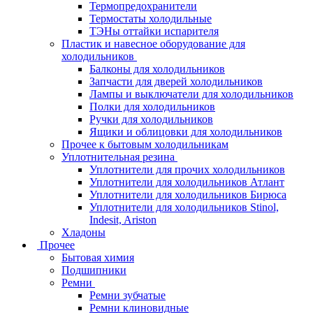
Термопредохранители
Термостаты холодильные
ТЭНы оттайки испарителя
Пластик и навесное оборудование для
холодильников
Балконы для холодильников
Запчасти для дверей холодильников
Лампы и выключатели для холодильников
Полки для холодильников
Ручки для холодильников
Ящики и облицовки для холодильников
Прочее к бытовым холодильникам
Уплотнительная резина
Уплотнители для прочих холодильников
Уплотнители для холодильников Атлант
Уплотнители для холодильников Бирюса
Уплотнители для холодильников Stinol,
Indesit, Ariston
Хладоны
Прочее
Бытовая химия
Подшипники
Ремни
Ремни зубчатые
Ремни клиновидные