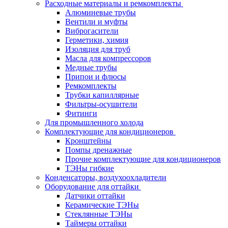
Расходные материалы и ремкомплекты
Алюминевые трубы
Вентили и муфты
Виброгасители
Герметики, химия
Изоляция для труб
Масла для компрессоров
Медные трубы
Припои и флюсы
Ремкомплекты
Трубки капиллярные
Фильтры-осушители
Фитинги
Для промышленного холода
Комплектующие для кондиционеров
Кронштейны
Помпы дренажные
Прочие комплектующие для кондиционеров
ТЭНы гибкие
Конденсаторы, воздухоохладители
Оборудование для оттайки
Датчики оттайки
Керамические ТЭНы
Стеклянные ТЭНы
Таймеры оттайки