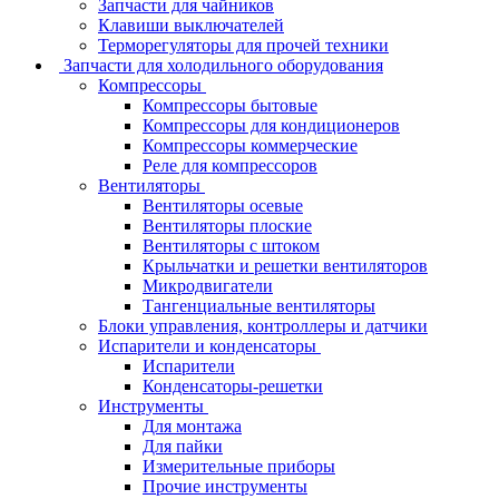
Запчасти для чайников
Клавиши выключателей
Терморегуляторы для прочей техники
Запчасти для холодильного оборудования
Компрессоры
Компрессоры бытовые
Компрессоры для кондиционеров
Компрессоры коммерческие
Реле для компрессоров
Вентиляторы
Вентиляторы осевые
Вентиляторы плоские
Вентиляторы с штоком
Крыльчатки и решетки вентиляторов
Микродвигатели
Тангенциальные вентиляторы
Блоки управления, контроллеры и датчики
Испарители и конденсаторы
Испарители
Конденсаторы-решетки
Инструменты
Для монтажа
Для пайки
Измерительные приборы
Прочие инструменты