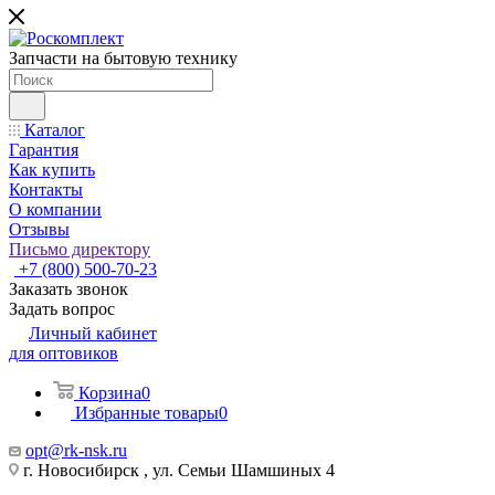
Запчасти на бытовую технику
Каталог
Гарантия
Как купить
Контакты
О компании
Отзывы
Письмо директору
+7 (800) 500-70-23
Заказать звонок
Задать вопрос
Личный кабинет
для оптовиков
Корзина
0
Избранные товары
0
opt@rk-nsk.ru
г. Новосибирск , ул. Семьи Шамшиных 4