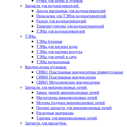
Ручки для печей и духовок
Запчасти для водонагревателей
Аноды магниевые для водонагревателей
Прокладки для ТЭНов водонагревателей
Разное для водонагревателей
Терморегуляторы для водонагревателей
ТЭНы для водонагревателей
ТЭНы
ТЭНы блочные
ТЭНы для нагрева воды
ТЭНы для нагрева воздуха
ТЭНы для печей и саун
ТЭНы радиаторные
Конденсаторы пусковые
CBB61 Пластиковые конденсаторы прямоугольные
CBB60 Пластиковые конденсаторы
CBB65 Металлические конденсаторы
Запчасти для микроволновых печей
Замки дверей микроволновых печей
Магнетроны микроволновых печей
Моторы поддона микроволновых печей
Прочие запчасти для микроволновых печей
Расходные материалы
Тарелки для микроволновых печей
Запчасти для мясорубок