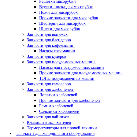
Решетки мясорубки
Втулки шнека для мясорубок
Ножи для мясорубок
Прочие запчасти для мясорубок
Шестерни для мясорубок
Шнеки для мясорубок
Запчасти для вытяжек
Запчасти для блендеров
Запчасти для кофемашин
Насосы кофемашин
Запчасти для кулеров
Запчасти для посудомоечных машин
Насосы для посудомоечных машин
Прочие запчасти для посудомоечных машин
ТЭНы посудомоечных машин
Запчасти для самоваров
Запчасти для хлебопечей
Лопатки хлебопечей
Прочие запчасти для хлебопечей
Ремни хлебопечей
Сальники хлебопечей
Запчасти для чайников
Клавиши выключателей
Терморегуляторы для прочей техники
Запчасти для холодильного оборудования