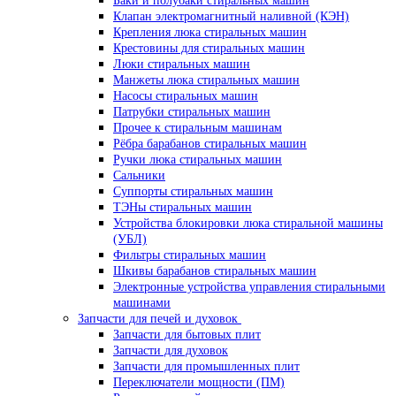
Баки и полубаки стиральных машин
Клапан электромагнитный наливной (КЭН)
Крепления люка стиральных машин
Крестовины для стиральных машин
Люки стиральных машин
Манжеты люка стиральных машин
Насосы стиральных машин
Патрубки стиральных машин
Прочее к стиральным машинам
Рёбра барабанов стиральных машин
Ручки люка стиральных машин
Сальники
Суппорты стиральных машин
ТЭНы стиральных машин
Устройства блокировки люка стиральной машины
(УБЛ)
Фильтры стиральных машин
Шкивы барабанов стиральных машин
Электронные устройства управления стиральными
машинами
Запчасти для печей и духовок
Запчасти для бытовых плит
Запчасти для духовок
Запчасти для промышленных плит
Переключатели мощности (ПМ)