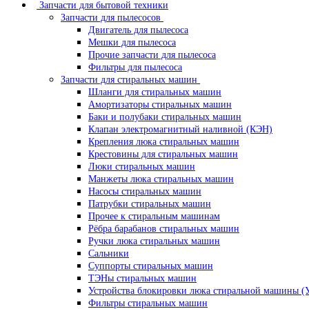
Запчасти для бытовой техники
Запчасти для пылесосов
Двигатель для пылесоса
Мешки для пылесоса
Прочие запчасти для пылесоса
Фильтры для пылесоса
Запчасти для стиральных машин
Шланги для стиральных машин
Амортизаторы стиральных машин
Баки и полубаки стиральных машин
Клапан электромагнитный наливной (КЭН)
Крепления люка стиральных машин
Крестовины для стиральных машин
Люки стиральных машин
Манжеты люка стиральных машин
Насосы стиральных машин
Патрубки стиральных машин
Прочее к стиральным машинам
Рёбра барабанов стиральных машин
Ручки люка стиральных машин
Сальники
Суппорты стиральных машин
ТЭНы стиральных машин
Устройства блокировки люка стиральной машины (
Фильтры стиральных машин