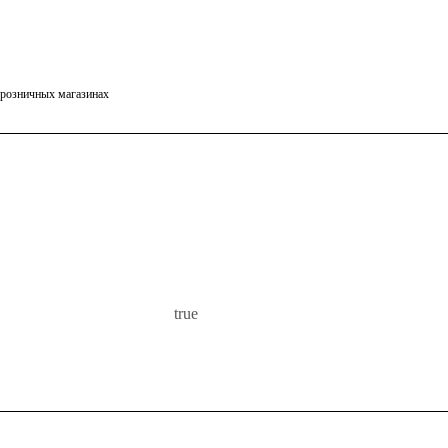
в розничных магазинах
true