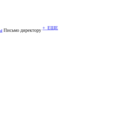
+ ЕЩЕ
ы
Письмо директору