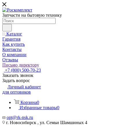
Запчасти на бытовую технику
Каталог
Гарантия
Как купить
Контакты
О компании
Отзывы
Письмо директору
+7 (800) 500-70-23
Заказать звонок
Задать вопрос
Личный кабинет
для оптовиков
Корзина
0
Избранные товары
0
opt@rk-nsk.ru
г. Новосибирск , ул. Семьи Шамшиных 4