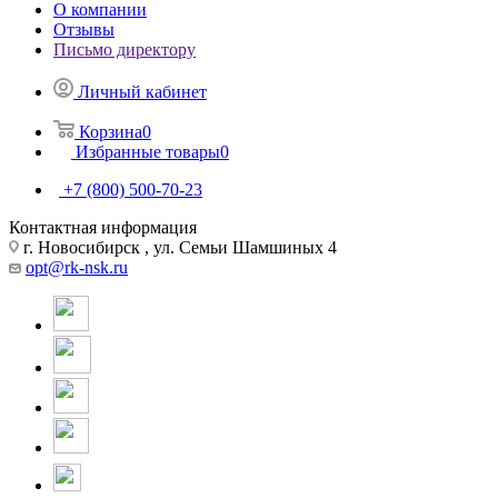
О компании
Отзывы
Письмо директору
Личный кабинет
Корзина
0
Избранные товары
0
+7 (800) 500-70-23
Контактная информация
г. Новосибирск , ул. Семьи Шамшиных 4
opt@rk-nsk.ru