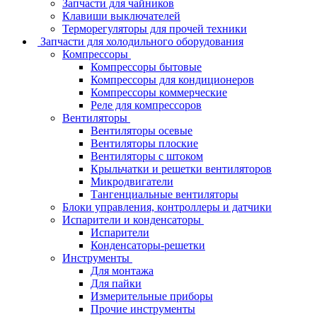
Запчасти для чайников
Клавиши выключателей
Терморегуляторы для прочей техники
Запчасти для холодильного оборудования
Компрессоры
Компрессоры бытовые
Компрессоры для кондиционеров
Компрессоры коммерческие
Реле для компрессоров
Вентиляторы
Вентиляторы осевые
Вентиляторы плоские
Вентиляторы с штоком
Крыльчатки и решетки вентиляторов
Микродвигатели
Тангенциальные вентиляторы
Блоки управления, контроллеры и датчики
Испарители и конденсаторы
Испарители
Конденсаторы-решетки
Инструменты
Для монтажа
Для пайки
Измерительные приборы
Прочие инструменты