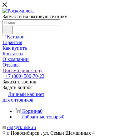
Запчасти на бытовую технику
Каталог
Гарантия
Как купить
Контакты
О компании
Отзывы
Письмо директору
+7 (800) 500-70-23
Заказать звонок
Задать вопрос
Личный кабинет
для оптовиков
Корзина
0
Избранные товары
0
opt@rk-nsk.ru
г. Новосибирск , ул. Семьи Шамшиных 4