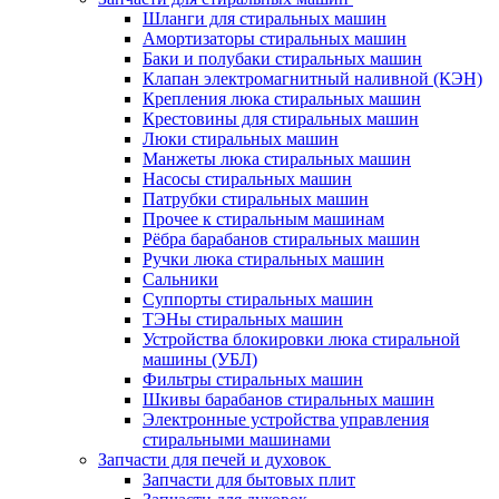
Шланги для стиральных машин
Амортизаторы стиральных машин
Баки и полубаки стиральных машин
Клапан электромагнитный наливной (КЭН)
Крепления люка стиральных машин
Крестовины для стиральных машин
Люки стиральных машин
Манжеты люка стиральных машин
Насосы стиральных машин
Патрубки стиральных машин
Прочее к стиральным машинам
Рёбра барабанов стиральных машин
Ручки люка стиральных машин
Сальники
Суппорты стиральных машин
ТЭНы стиральных машин
Устройства блокировки люка стиральной
машины (УБЛ)
Фильтры стиральных машин
Шкивы барабанов стиральных машин
Электронные устройства управления
стиральными машинами
Запчасти для печей и духовок
Запчасти для бытовых плит