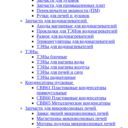
Запчасти для духовок
Запчасти для промышленных плит
Переключатели мощности (ПМ)
Ручки для печей и духовок
Запчасти для водонагревателей
Аноды магниевые для водонагревателей
Прокладки для ТЭНов водонагревателей
Разное для водонагревателей
Терморегуляторы для водонагревателей
ТЭНы для водонагревателей
ТЭНы
ТЭНы блочные
ТЭНы для нагрева воды
ТЭНы для нагрева воздуха
ТЭНы для печей и саун
ТЭНы радиаторные
Конденсаторы пусковые
CBB61 Пластиковые конденсаторы
прямоугольные
CBB60 Пластиковые конденсаторы
CBB65 Металлические конденсаторы
Запчасти для микроволновых печей
Замки дверей микроволновых печей
Магнетроны микроволновых печей
Моторы поддона микроволновых печей