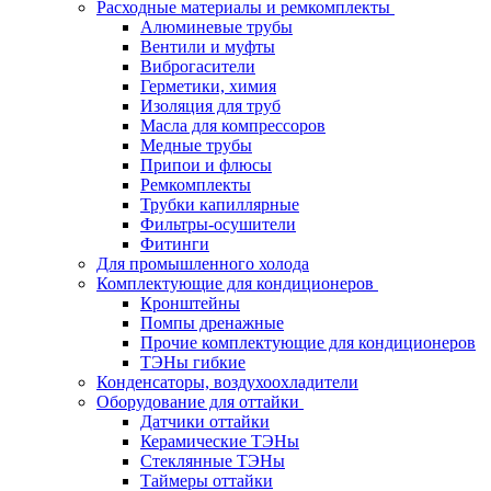
Расходные материалы и ремкомплекты
Алюминевые трубы
Вентили и муфты
Виброгасители
Герметики, химия
Изоляция для труб
Масла для компрессоров
Медные трубы
Припои и флюсы
Ремкомплекты
Трубки капиллярные
Фильтры-осушители
Фитинги
Для промышленного холода
Комплектующие для кондиционеров
Кронштейны
Помпы дренажные
Прочие комплектующие для кондиционеров
ТЭНы гибкие
Конденсаторы, воздухоохладители
Оборудование для оттайки
Датчики оттайки
Керамические ТЭНы
Стеклянные ТЭНы
Таймеры оттайки