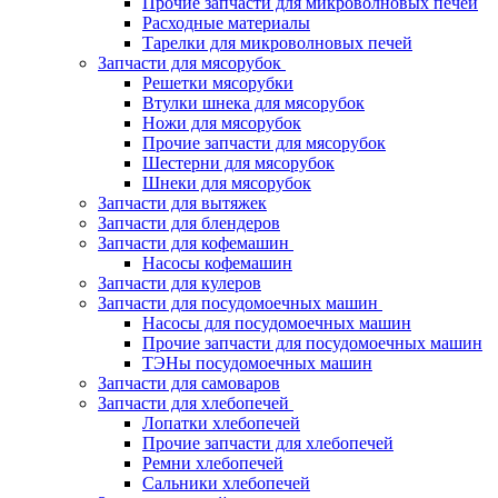
Прочие запчасти для микроволновых печей
Расходные материалы
Тарелки для микроволновых печей
Запчасти для мясорубок
Решетки мясорубки
Втулки шнека для мясорубок
Ножи для мясорубок
Прочие запчасти для мясорубок
Шестерни для мясорубок
Шнеки для мясорубок
Запчасти для вытяжек
Запчасти для блендеров
Запчасти для кофемашин
Насосы кофемашин
Запчасти для кулеров
Запчасти для посудомоечных машин
Насосы для посудомоечных машин
Прочие запчасти для посудомоечных машин
ТЭНы посудомоечных машин
Запчасти для самоваров
Запчасти для хлебопечей
Лопатки хлебопечей
Прочие запчасти для хлебопечей
Ремни хлебопечей
Сальники хлебопечей