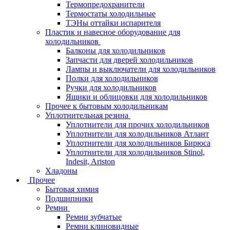
Термопредохранители
Термостаты холодильные
ТЭНы оттайки испарителя
Пластик и навесное оборудование для
холодильников
Балконы для холодильников
Запчасти для дверей холодильников
Лампы и выключатели для холодильников
Полки для холодильников
Ручки для холодильников
Ящики и облицовки для холодильников
Прочее к бытовым холодильникам
Уплотнительная резина
Уплотнители для прочих холодильников
Уплотнители для холодильников Атлант
Уплотнители для холодильников Бирюса
Уплотнители для холодильников Stinol,
Indesit, Ariston
Хладоны
Прочее
Бытовая химия
Подшипники
Ремни
Ремни зубчатые
Ремни клиновидные