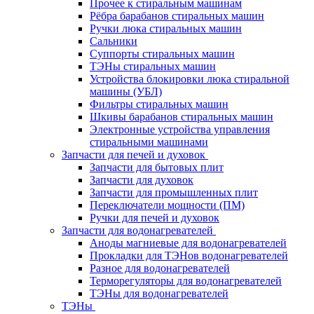
Прочее к стиральным машинам
Рёбра барабанов стиральных машин
Ручки люка стиральных машин
Сальники
Суппорты стиральных машин
ТЭНы стиральных машин
Устройства блокировки люка стиральной
машины (УБЛ)
Фильтры стиральных машин
Шкивы барабанов стиральных машин
Электронные устройства управления
стиральными машинами
Запчасти для печей и духовок
Запчасти для бытовых плит
Запчасти для духовок
Запчасти для промышленных плит
Переключатели мощности (ПМ)
Ручки для печей и духовок
Запчасти для водонагревателей
Аноды магниевые для водонагревателей
Прокладки для ТЭНов водонагревателей
Разное для водонагревателей
Терморегуляторы для водонагревателей
ТЭНы для водонагревателей
ТЭНы