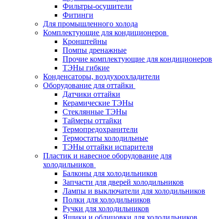
Фильтры-осушители
Фитинги
Для промышленного холода
Комплектующие для кондиционеров
Кронштейны
Помпы дренажные
Прочие комплектующие для кондиционеров
ТЭНы гибкие
Конденсаторы, воздухоохладители
Оборудование для оттайки
Датчики оттайки
Керамические ТЭНы
Стеклянные ТЭНы
Таймеры оттайки
Термопредохранители
Термостаты холодильные
ТЭНы оттайки испарителя
Пластик и навесное оборудование для
холодильников
Балконы для холодильников
Запчасти для дверей холодильников
Лампы и выключатели для холодильников
Полки для холодильников
Ручки для холодильников
Ящики и облицовки для холодильников