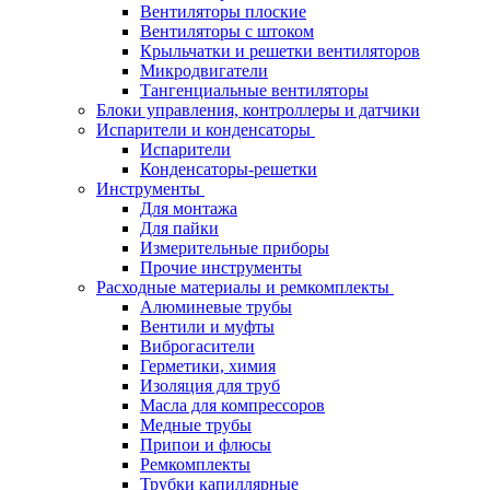
Вентиляторы плоские
Вентиляторы с штоком
Крыльчатки и решетки вентиляторов
Микродвигатели
Тангенциальные вентиляторы
Блоки управления, контроллеры и датчики
Испарители и конденсаторы
Испарители
Конденсаторы-решетки
Инструменты
Для монтажа
Для пайки
Измерительные приборы
Прочие инструменты
Расходные материалы и ремкомплекты
Алюминевые трубы
Вентили и муфты
Виброгасители
Герметики, химия
Изоляция для труб
Масла для компрессоров
Медные трубы
Припои и флюсы
Ремкомплекты
Трубки капиллярные