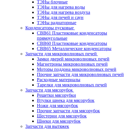
ТЭНы блочные
ТЭНы для нагрева воды
ТЭНы для нагрева воздуха
ТЭНы для печей и саун
ТЭНы радиаторные
Конденсаторы пусковые
CBB61 Пластиковые конденсаторы
прямоугольные
CBB60 Пластиковые конденсаторы
CBB65 Металлические конденсаторы
Запчасти для микроволновых печей
Замки дверей микроволновых печей
Магнетроны микроволновых печей
Моторы поддона микроволновых печей
Прочие запчасти для микроволновых печей
Расходные материалы
Тарелки для микроволновых печей
Запчасти для мясорубок
Решетки мясорубки
Втулки шнека для мясорубок
Ножи для мясорубок
Прочие запчасти для мясорубок
Шестерни для мясорубок
Шнеки для мясорубок
Запчасти для вытяжек