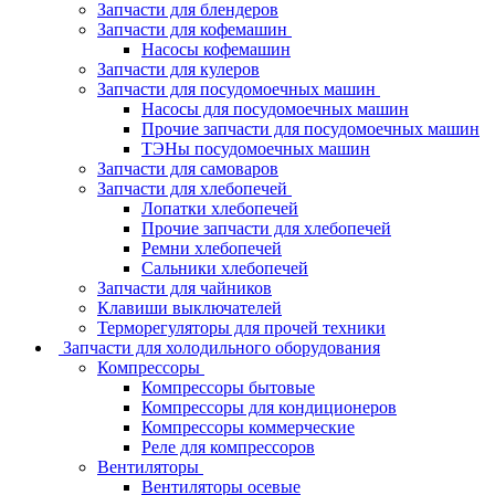
Запчасти для блендеров
Запчасти для кофемашин
Насосы кофемашин
Запчасти для кулеров
Запчасти для посудомоечных машин
Насосы для посудомоечных машин
Прочие запчасти для посудомоечных машин
ТЭНы посудомоечных машин
Запчасти для самоваров
Запчасти для хлебопечей
Лопатки хлебопечей
Прочие запчасти для хлебопечей
Ремни хлебопечей
Сальники хлебопечей
Запчасти для чайников
Клавиши выключателей
Терморегуляторы для прочей техники
Запчасти для холодильного оборудования
Компрессоры
Компрессоры бытовые
Компрессоры для кондиционеров
Компрессоры коммерческие
Реле для компрессоров
Вентиляторы
Вентиляторы осевые