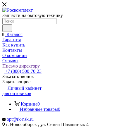
Запчасти на бытовую технику
Каталог
Гарантия
Как купить
Контакты
О компании
Отзывы
Письмо директору
+7 (800) 500-70-23
Заказать звонок
Задать вопрос
Личный кабинет
для оптовиков
Корзина
0
Избранные товары
0
opt@rk-nsk.ru
г. Новосибирск , ул. Семьи Шамшиных 4