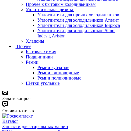
Прочее к бытовым холодильникам
Уплотнительная резина
Уплотнители для прочих холодильников
Уплотнители для холодильников Атлант
Уплотнители для холодильников Бирюса
Уплотнители для холодильников Stinol,
Indesit, Ariston
Хладоны
Прочее
Бытовая химия
Подшипники
Ремни
Ремни зубчатые
Ремни клиновидные
Ремни поликлиновые
Щетки угольные
Задать вопрос
Оставить отзыв
Каталог
Запчасти для стиральных машин