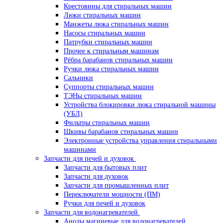
Крестовины для стиральных машин
Люки стиральных машин
Манжеты люка стиральных машин
Насосы стиральных машин
Патрубки стиральных машин
Прочее к стиральным машинам
Рёбра барабанов стиральных машин
Ручки люка стиральных машин
Сальники
Суппорты стиральных машин
ТЭНы стиральных машин
Устройства блокировки люка стиральной машины
(УБЛ)
Фильтры стиральных машин
Шкивы барабанов стиральных машин
Электронные устройства управления стиральными
машинами
Запчасти для печей и духовок
Запчасти для бытовых плит
Запчасти для духовок
Запчасти для промышленных плит
Переключатели мощности (ПМ)
Ручки для печей и духовок
Запчасти для водонагревателей
Аноды магниевые для водонагревателей