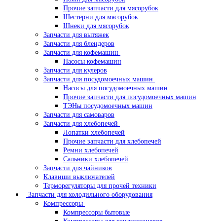
Прочие запчасти для мясорубок
Шестерни для мясорубок
Шнеки для мясорубок
Запчасти для вытяжек
Запчасти для блендеров
Запчасти для кофемашин
Насосы кофемашин
Запчасти для кулеров
Запчасти для посудомоечных машин
Насосы для посудомоечных машин
Прочие запчасти для посудомоечных машин
ТЭНы посудомоечных машин
Запчасти для самоваров
Запчасти для хлебопечей
Лопатки хлебопечей
Прочие запчасти для хлебопечей
Ремни хлебопечей
Сальники хлебопечей
Запчасти для чайников
Клавиши выключателей
Терморегуляторы для прочей техники
Запчасти для холодильного оборудования
Компрессоры
Компрессоры бытовые