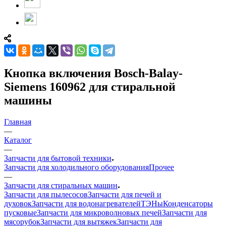
Кнопка включения Bosch-Balay-
Siemens 160962 для стиральной
машины
Главная
—
Каталог
—
Запчасти для бытовой техники
Запчасти для холодильного оборудования
Прочее
—
Запчасти для стиральных машин
Запчасти для пылесосов
Запчасти для печей и
духовок
Запчасти для водонагревателей
ТЭНы
Конденсаторы
пусковые
Запчасти для микроволновых печей
Запчасти для
мясорубок
Запчасти для вытяжек
Запчасти для