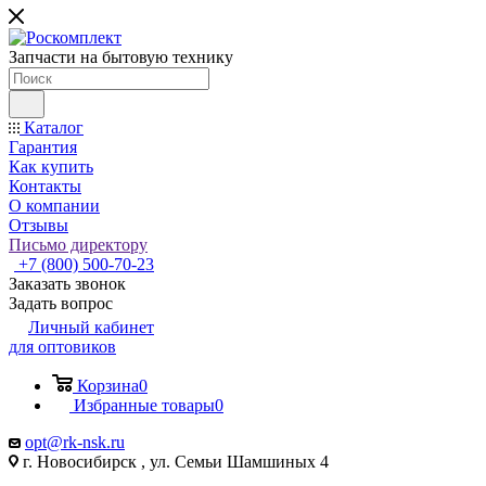
Запчасти на бытовую технику
Каталог
Гарантия
Как купить
Контакты
О компании
Отзывы
Письмо директору
+7 (800) 500-70-23
Заказать звонок
Задать вопрос
Личный кабинет
для оптовиков
Корзина
0
Избранные товары
0
opt@rk-nsk.ru
г. Новосибирск , ул. Семьи Шамшиных 4