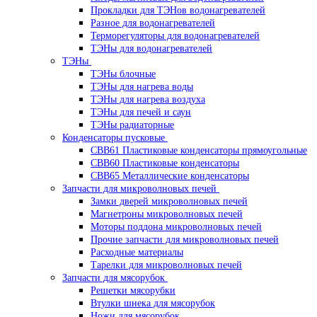
Прокладки для ТЭНов водонагревателей
Разное для водонагревателей
Терморегуляторы для водонагревателей
ТЭНы для водонагревателей
ТЭНы
ТЭНы блочные
ТЭНы для нагрева воды
ТЭНы для нагрева воздуха
ТЭНы для печей и саун
ТЭНы радиаторные
Конденсаторы пусковые
CBB61 Пластиковые конденсаторы прямоугольные
CBB60 Пластиковые конденсаторы
CBB65 Металлические конденсаторы
Запчасти для микроволновых печей
Замки дверей микроволновых печей
Магнетроны микроволновых печей
Моторы поддона микроволновых печей
Прочие запчасти для микроволновых печей
Расходные материалы
Тарелки для микроволновых печей
Запчасти для мясорубок
Решетки мясорубки
Втулки шнека для мясорубок
Ножи для мясорубок