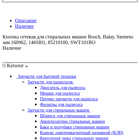
Описание
Наличие
Кнопка сетевая для стиральных машин Bosch, Balay, Siemens
зам.160962, 146SI01, 85210100, SWT101BO
Наличие
Каталог
Запчасти для бытовой техники
Запчасти для пылесосов
Двигатель для пылесоса
Мешки для пылесоса
Прочие запчасти для пылесоса
Фильтры для пылесоса
Запчасти для стиральных машин
Шланги для стиральных машин
Амортизаторы стиральных машин
Баки и полубаки стиральных машин
Клапан электромагнитный наливной (КЭН)
Крепления люка стиральных машин