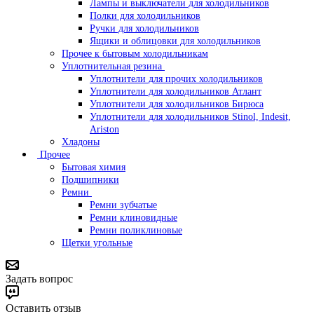
Лампы и выключатели для холодильников
Полки для холодильников
Ручки для холодильников
Ящики и облицовки для холодильников
Прочее к бытовым холодильникам
Уплотнительная резина
Уплотнители для прочих холодильников
Уплотнители для холодильников Атлант
Уплотнители для холодильников Бирюса
Уплотнители для холодильников Stinol, Indesit,
Ariston
Хладоны
Прочее
Бытовая химия
Подшипники
Ремни
Ремни зубчатые
Ремни клиновидные
Ремни поликлиновые
Щетки угольные
Задать вопрос
Оставить отзыв