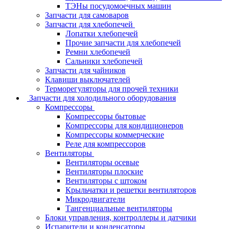
ТЭНы посудомоечных машин
Запчасти для самоваров
Запчасти для хлебопечей
Лопатки хлебопечей
Прочие запчасти для хлебопечей
Ремни хлебопечей
Сальники хлебопечей
Запчасти для чайников
Клавиши выключателей
Терморегуляторы для прочей техники
Запчасти для холодильного оборудования
Компрессоры
Компрессоры бытовые
Компрессоры для кондиционеров
Компрессоры коммерческие
Реле для компрессоров
Вентиляторы
Вентиляторы осевые
Вентиляторы плоские
Вентиляторы с штоком
Крыльчатки и решетки вентиляторов
Микродвигатели
Тангенциальные вентиляторы
Блоки управления, контроллеры и датчики
Испарители и конденсаторы