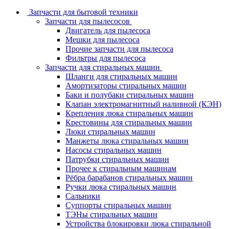
Запчасти для бытовой техники
Запчасти для пылесосов
Двигатель для пылесоса
Мешки для пылесоса
Прочие запчасти для пылесоса
Фильтры для пылесоса
Запчасти для стиральных машин
Шланги для стиральных машин
Амортизаторы стиральных машин
Баки и полубаки стиральных машин
Клапан электромагнитный наливной (КЭН)
Крепления люка стиральных машин
Крестовины для стиральных машин
Люки стиральных машин
Манжеты люка стиральных машин
Насосы стиральных машин
Патрубки стиральных машин
Прочее к стиральным машинам
Рёбра барабанов стиральных машин
Ручки люка стиральных машин
Сальники
Суппорты стиральных машин
ТЭНы стиральных машин
Устройства блокировки люка стиральной