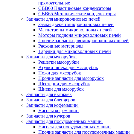
прямоугольные
CBB60 Пластиковые конденсаторы
CBB65 Металлические конденсаторы
Запчасти для микроволновых печей
Замки дверей микроволновых печей
Магнетроны микроволновых печей
Моторы поддона микроволновых печей
Прочие запчасти для микроволновых печей
Расходные материалы
Тарелки для микроволновых печей
Запчасти для мясорубок
Решетки мясорубки
Втулки шнека для мясорубок
Ножи для мясорубок
Прочие запчасти для мясорубок
Шестерни для мясорубок
Шнеки для мясорубок
Запчасти для вытяжек
Запчасти для блендеров
Запчасти для кофемашин
Насосы кофемашин
Запчасти для кулеров
Запчасти для посудомоечных машин
Насосы для посудомоечных машин
Прочие запчасти для посудомоечных машин