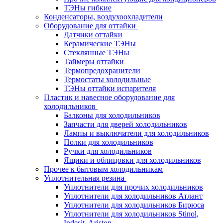
ТЭНы гибкие
Конденсаторы, воздухоохладители
Оборудование для оттайки
Датчики оттайки
Керамические ТЭНы
Стеклянные ТЭНы
Таймеры оттайки
Термопредохранители
Термостаты холодильные
ТЭНы оттайки испарителя
Пластик и навесное оборудование для
холодильников
Балконы для холодильников
Запчасти для дверей холодильников
Лампы и выключатели для холодильников
Полки для холодильников
Ручки для холодильников
Ящики и облицовки для холодильников
Прочее к бытовым холодильникам
Уплотнительная резина
Уплотнители для прочих холодильников
Уплотнители для холодильников Атлант
Уплотнители для холодильников Бирюса
Уплотнители для холодильников Stinol,
Indesit, Ariston