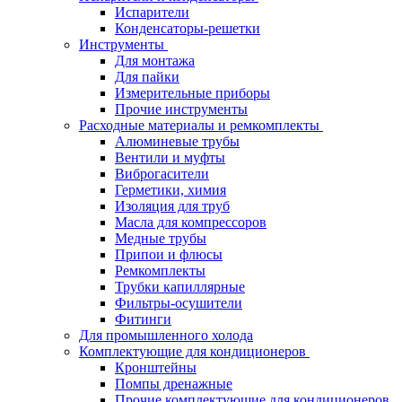
Испарители
Конденсаторы-решетки
Инструменты
Для монтажа
Для пайки
Измерительные приборы
Прочие инструменты
Расходные материалы и ремкомплекты
Алюминевые трубы
Вентили и муфты
Виброгасители
Герметики, химия
Изоляция для труб
Масла для компрессоров
Медные трубы
Припои и флюсы
Ремкомплекты
Трубки капиллярные
Фильтры-осушители
Фитинги
Для промышленного холода
Комплектующие для кондиционеров
Кронштейны
Помпы дренажные
Прочие комплектующие для кондиционеров