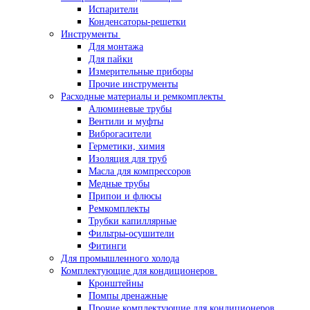
Испарители
Конденсаторы-решетки
Инструменты
Для монтажа
Для пайки
Измерительные приборы
Прочие инструменты
Расходные материалы и ремкомплекты
Алюминевые трубы
Вентили и муфты
Виброгасители
Герметики, химия
Изоляция для труб
Масла для компрессоров
Медные трубы
Припои и флюсы
Ремкомплекты
Трубки капиллярные
Фильтры-осушители
Фитинги
Для промышленного холода
Комплектующие для кондиционеров
Кронштейны
Помпы дренажные
Прочие комплектующие для кондиционеров