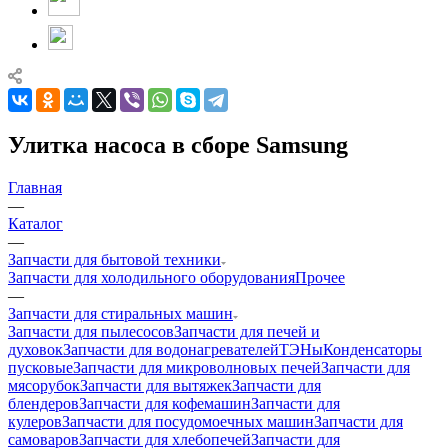
Улитка насоса в сборе Samsung
Главная
—
Каталог
—
Запчасти для бытовой техники
Запчасти для холодильного оборудования
Прочее
—
Запчасти для стиральных машин
Запчасти для пылесосов
Запчасти для печей и
духовок
Запчасти для водонагревателей
ТЭНы
Конденсаторы
пусковые
Запчасти для микроволновых печей
Запчасти для
мясорубок
Запчасти для вытяжек
Запчасти для
блендеров
Запчасти для кофемашин
Запчасти для
кулеров
Запчасти для посудомоечных машин
Запчасти для
самоваров
Запчасти для хлебопечей
Запчасти для