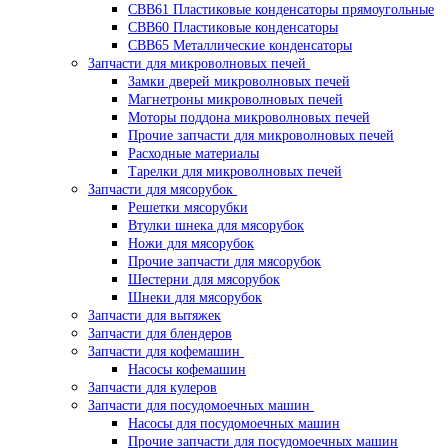
CBB61 Пластиковые конденсаторы прямоугольные
CBB60 Пластиковые конденсаторы
CBB65 Металлические конденсаторы
Запчасти для микроволновых печей
Замки дверей микроволновых печей
Магнетроны микроволновых печей
Моторы поддона микроволновых печей
Прочие запчасти для микроволновых печей
Расходные материалы
Тарелки для микроволновых печей
Запчасти для мясорубок
Решетки мясорубки
Втулки шнека для мясорубок
Ножи для мясорубок
Прочие запчасти для мясорубок
Шестерни для мясорубок
Шнеки для мясорубок
Запчасти для вытяжек
Запчасти для блендеров
Запчасти для кофемашин
Насосы кофемашин
Запчасти для кулеров
Запчасти для посудомоечных машин
Насосы для посудомоечных машин
Прочие запчасти для посудомоечных машин