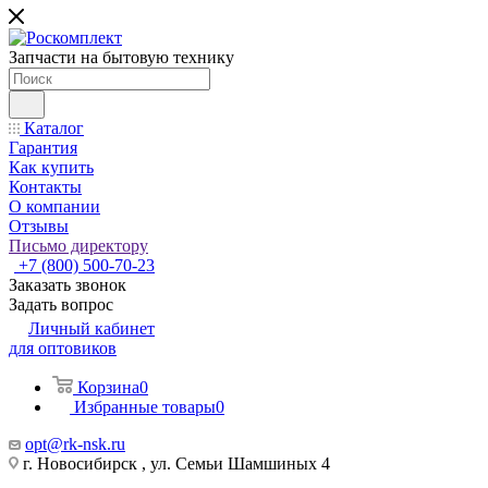
Запчасти на бытовую технику
Каталог
Гарантия
Как купить
Контакты
О компании
Отзывы
Письмо директору
+7 (800) 500-70-23
Заказать звонок
Задать вопрос
Личный кабинет
для оптовиков
Корзина
0
Избранные товары
0
opt@rk-nsk.ru
г. Новосибирск , ул. Семьи Шамшиных 4