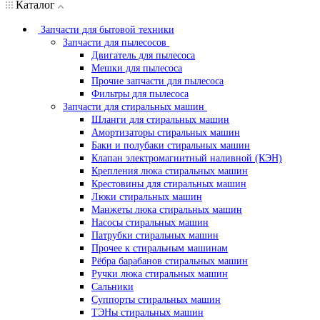
Каталог
Запчасти для бытовой техники
Запчасти для пылесосов
Двигатель для пылесоса
Мешки для пылесоса
Прочие запчасти для пылесоса
Фильтры для пылесоса
Запчасти для стиральных машин
Шланги для стиральных машин
Амортизаторы стиральных машин
Баки и полубаки стиральных машин
Клапан электромагнитный наливной (КЭН)
Крепления люка стиральных машин
Крестовины для стиральных машин
Люки стиральных машин
Манжеты люка стиральных машин
Насосы стиральных машин
Патрубки стиральных машин
Прочее к стиральным машинам
Рёбра барабанов стиральных машин
Ручки люка стиральных машин
Сальники
Суппорты стиральных машин
ТЭНы стиральных машин