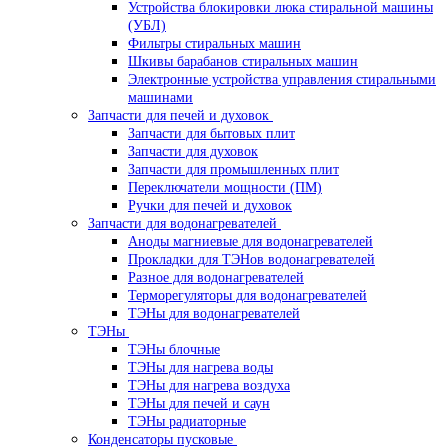
Устройства блокировки люка стиральной машины
(УБЛ)
Фильтры стиральных машин
Шкивы барабанов стиральных машин
Электронные устройства управления стиральными
машинами
Запчасти для печей и духовок
Запчасти для бытовых плит
Запчасти для духовок
Запчасти для промышленных плит
Переключатели мощности (ПМ)
Ручки для печей и духовок
Запчасти для водонагревателей
Аноды магниевые для водонагревателей
Прокладки для ТЭНов водонагревателей
Разное для водонагревателей
Терморегуляторы для водонагревателей
ТЭНы для водонагревателей
ТЭНы
ТЭНы блочные
ТЭНы для нагрева воды
ТЭНы для нагрева воздуха
ТЭНы для печей и саун
ТЭНы радиаторные
Конденсаторы пусковые