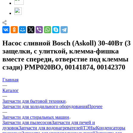
Насос сливной Bosch (Askoll) 30-40Вт (3
защелки, с улиткой, клемма-фишка
вместе спереди, отверстие под клеммы
сзади) PMP020BO, 00141874, 00142370
Главная
—
Каталог
—
Запчасти для бытовой техники
Запчасти для холодильного оборудования
Прочее
—
Запчасти для стиральных машин
Запчасти для пылесосов
Запчасти для печей и
духовок
Запчасти для водонагревателей
ТЭНы
Конденсаторы