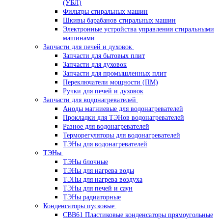
(УБЛ)
Фильтры стиральных машин
Шкивы барабанов стиральных машин
Электронные устройства управления стиральными
машинами
Запчасти для печей и духовок
Запчасти для бытовых плит
Запчасти для духовок
Запчасти для промышленных плит
Переключатели мощности (ПМ)
Ручки для печей и духовок
Запчасти для водонагревателей
Аноды магниевые для водонагревателей
Прокладки для ТЭНов водонагревателей
Разное для водонагревателей
Терморегуляторы для водонагревателей
ТЭНы для водонагревателей
ТЭНы
ТЭНы блочные
ТЭНы для нагрева воды
ТЭНы для нагрева воздуха
ТЭНы для печей и саун
ТЭНы радиаторные
Конденсаторы пусковые
CBB61 Пластиковые конденсаторы прямоугольные