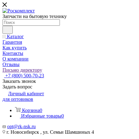
Запчасти на бытовую технику
Каталог
Гарантия
Как купить
Контакты
О компании
Отзывы
Письмо директору
+7 (800) 500-70-23
Заказать звонок
Задать вопрос
Личный кабинет
для оптовиков
Корзина
0
Избранные товары
0
opt@rk-nsk.ru
г. Новосибирск , ул. Семьи Шамшиных 4