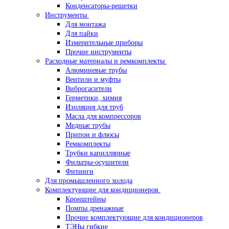
Конденсаторы-решетки
Инструменты
Для монтажа
Для пайки
Измерительные приборы
Прочие инструменты
Расходные материалы и ремкомплекты
Алюминевые трубы
Вентили и муфты
Виброгасители
Герметики, химия
Изоляция для труб
Масла для компрессоров
Медные трубы
Припои и флюсы
Ремкомплекты
Трубки капиллярные
Фильтры-осушители
Фитинги
Для промышленного холода
Комплектующие для кондиционеров
Кронштейны
Помпы дренажные
Прочие комплектующие для кондиционеров
ТЭНы гибкие