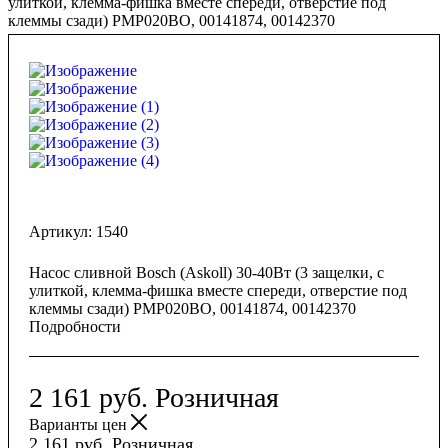
улиткой, клемма-фишка вместе спереди, отверстие под
клеммы сзади) PMP020BO, 00141874, 00142370
Артикул:
1540
Насос сливной Bosch (Askoll) 30-40Вт (3 защелки, с
улиткой, клемма-фишка вместе спереди, отверстие под
клеммы сзади) PMP020BO, 00141874, 00142370
Подробности
2 161
руб.
Розничная
Варианты цен
2 161
руб.
Розничная