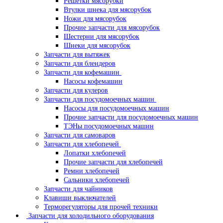
Решетки мясорубки
Втулки шнека для мясорубок
Ножи для мясорубок
Прочие запчасти для мясорубок
Шестерни для мясорубок
Шнеки для мясорубок
Запчасти для вытяжек
Запчасти для блендеров
Запчасти для кофемашин
Насосы кофемашин
Запчасти для кулеров
Запчасти для посудомоечных машин
Насосы для посудомоечных машин
Прочие запчасти для посудомоечных машин
ТЭНы посудомоечных машин
Запчасти для самоваров
Запчасти для хлебопечей
Лопатки хлебопечей
Прочие запчасти для хлебопечей
Ремни хлебопечей
Сальники хлебопечей
Запчасти для чайников
Клавиши выключателей
Терморегуляторы для прочей техники
Запчасти для холодильного оборудования