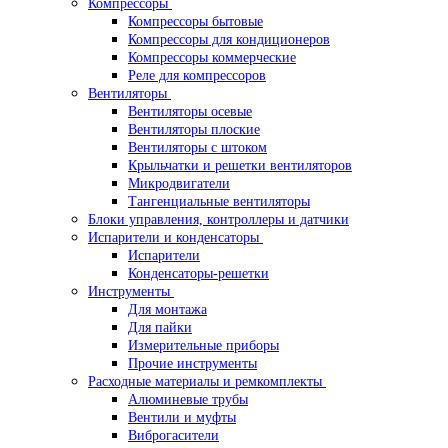
Компрессоры
Компрессоры бытовые
Компрессоры для кондиционеров
Компрессоры коммерческие
Реле для компрессоров
Вентиляторы
Вентиляторы осевые
Вентиляторы плоские
Вентиляторы с штоком
Крыльчатки и решетки вентиляторов
Микродвигатели
Тангенциальные вентиляторы
Блоки управления, контроллеры и датчики
Испарители и конденсаторы
Испарители
Конденсаторы-решетки
Инструменты
Для монтажа
Для пайки
Измерительные приборы
Прочие инструменты
Расходные материалы и ремкомплекты
Алюминевые трубы
Вентили и муфты
Виброгасители