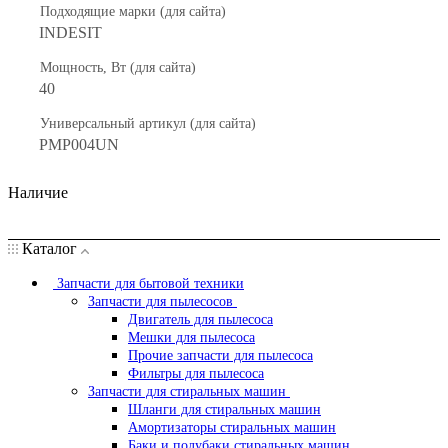
Подходящие марки (для сайта)
INDESIT
Мощность, Вт (для сайта)
40
Универсальный артикул (для сайта)
PMP004UN
Наличие
Каталог
Запчасти для бытовой техники
Запчасти для пылесосов
Двигатель для пылесоса
Мешки для пылесоса
Прочие запчасти для пылесоса
Фильтры для пылесоса
Запчасти для стиральных машин
Шланги для стиральных машин
Амортизаторы стиральных машин
Баки и полубаки стиральных машин