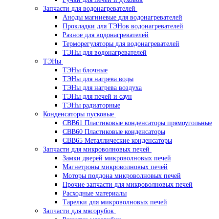
Запчасти для водонагревателей
Аноды магниевые для водонагревателей
Прокладки для ТЭНов водонагревателей
Разное для водонагревателей
Терморегуляторы для водонагревателей
ТЭНы для водонагревателей
ТЭНы
ТЭНы блочные
ТЭНы для нагрева воды
ТЭНы для нагрева воздуха
ТЭНы для печей и саун
ТЭНы радиаторные
Конденсаторы пусковые
CBB61 Пластиковые конденсаторы прямоугольные
CBB60 Пластиковые конденсаторы
CBB65 Металлические конденсаторы
Запчасти для микроволновых печей
Замки дверей микроволновых печей
Магнетроны микроволновых печей
Моторы поддона микроволновых печей
Прочие запчасти для микроволновых печей
Расходные материалы
Тарелки для микроволновых печей
Запчасти для мясорубок