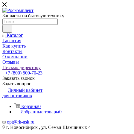
Запчасти на бытовую технику
Каталог
Гарантия
Как купить
Контакты
О компании
Отзывы
Письмо директору
+7 (800) 500-70-23
Заказать звонок
Задать вопрос
Личный кабинет
для оптовиков
Корзина
0
Избранные товары
0
opt@rk-nsk.ru
г. Новосибирск , ул. Семьи Шамшиных 4