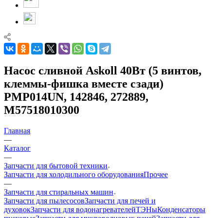
Насос сливной Askoll 40Вт (5 винтов,
клеммы-фишка вместе сзади)
PMP014UN, 142846, 272889,
M57518010300
Главная
—
Каталог
—
Запчасти для бытовой техники
Запчасти для холодильного оборудования
Прочее
—
Запчасти для стиральных машин
Запчасти для пылесосов
Запчасти для печей и
духовок
Запчасти для водонагревателей
ТЭНы
Конденсаторы