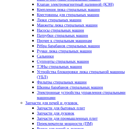
Клапан электромагнитный наливной (КЭН)
Крепления люка стиральных машин
Крестовины для стиральных машин
Люки стиральных машин
Манжеты люка стиральных машин
Насосы стиральных машин
Патрубки стиральных машин
Прочее к стиральным машинам
Рёбра барабанов стиральных машин
Ручки люка стиральных машин
Сальники
Суппорты стиральных машин
ТЭНы стиральных машин
Устройства блокировки люка стиральной машины
(УБЛ)
Фильтры стиральных машин
Шкивы барабанов стиральных машин
Электронные устройства управления стиральными
машинами
Запчасти для печей и духовок
Запчасти для бытовых плит
Запчасти для духовок
Запчасти для промышленных плит
Переключатели мощности (ПМ)
Ручки для печей и духовок