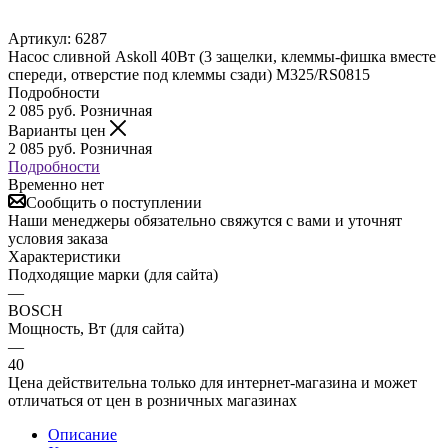
Артикул:
6287
Насос сливной Askoll 40Вт (3 защелки, клеммы-фишка вместе
спереди, отверстие под клеммы сзади) M325/RS0815
Подробности
2 085
руб.
Розничная
Варианты цен
2 085
руб.
Розничная
Подробности
Временно нет
Сообщить о поступлении
Наши менеджеры обязательно свяжутся с вами и уточнят
условия заказа
Характеристики
Подходящие марки (для сайта)
—
BOSCH
Мощность, Вт (для сайта)
—
40
Цена действительна только для интернет-магазина и может
отличаться от цен в розничных магазинах
Описание