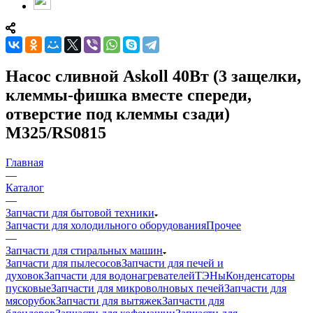
Насос сливной Askoll 40Вт (3 защелки,
клеммы-фишка вместе спереди,
отверстие под клеммы сзади)
M325/RS0815
Главная
—
Каталог
—
Запчасти для бытовой техники
Запчасти для холодильного оборудования
Прочее
—
Запчасти для стиральных машин
Запчасти для пылесосов
Запчасти для печей и
духовок
Запчасти для водонагревателей
ТЭНы
Конденсаторы
пусковые
Запчасти для микроволновых печей
Запчасти для
мясорубок
Запчасти для вытяжек
Запчасти для