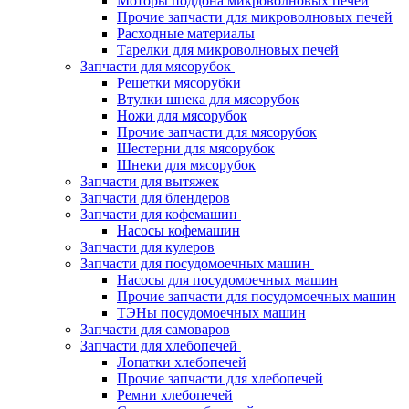
Моторы поддона микроволновых печей
Прочие запчасти для микроволновых печей
Расходные материалы
Тарелки для микроволновых печей
Запчасти для мясорубок
Решетки мясорубки
Втулки шнека для мясорубок
Ножи для мясорубок
Прочие запчасти для мясорубок
Шестерни для мясорубок
Шнеки для мясорубок
Запчасти для вытяжек
Запчасти для блендеров
Запчасти для кофемашин
Насосы кофемашин
Запчасти для кулеров
Запчасти для посудомоечных машин
Насосы для посудомоечных машин
Прочие запчасти для посудомоечных машин
ТЭНы посудомоечных машин
Запчасти для самоваров
Запчасти для хлебопечей
Лопатки хлебопечей
Прочие запчасти для хлебопечей
Ремни хлебопечей