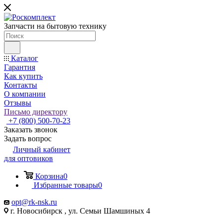
Запчасти на бытовую технику
Каталог
Гарантия
Как купить
Контакты
О компании
Отзывы
Письмо директору
+7 (800) 500-70-23
Заказать звонок
Задать вопрос
Личный кабинет
для оптовиков
Корзина
0
Избранные товары
0
opt@rk-nsk.ru
г. Новосибирск , ул. Семьи Шамшиных 4