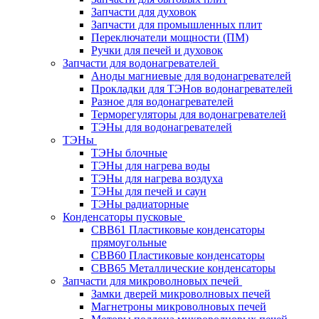
Запчасти для духовок
Запчасти для промышленных плит
Переключатели мощности (ПМ)
Ручки для печей и духовок
Запчасти для водонагревателей
Аноды магниевые для водонагревателей
Прокладки для ТЭНов водонагревателей
Разное для водонагревателей
Терморегуляторы для водонагревателей
ТЭНы для водонагревателей
ТЭНы
ТЭНы блочные
ТЭНы для нагрева воды
ТЭНы для нагрева воздуха
ТЭНы для печей и саун
ТЭНы радиаторные
Конденсаторы пусковые
CBB61 Пластиковые конденсаторы
прямоугольные
CBB60 Пластиковые конденсаторы
CBB65 Металлические конденсаторы
Запчасти для микроволновых печей
Замки дверей микроволновых печей
Магнетроны микроволновых печей