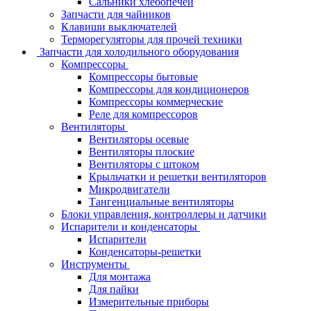
Сальники хлебопечей
Запчасти для чайников
Клавиши выключателей
Терморегуляторы для прочей техники
Запчасти для холодильного оборудования
Компрессоры
Компрессоры бытовые
Компрессоры для кондиционеров
Компрессоры коммерческие
Реле для компрессоров
Вентиляторы
Вентиляторы осевые
Вентиляторы плоские
Вентиляторы с штоком
Крыльчатки и решетки вентиляторов
Микродвигатели
Тангенциальные вентиляторы
Блоки управления, контроллеры и датчики
Испарители и конденсаторы
Испарители
Конденсаторы-решетки
Инструменты
Для монтажа
Для пайки
Измерительные приборы