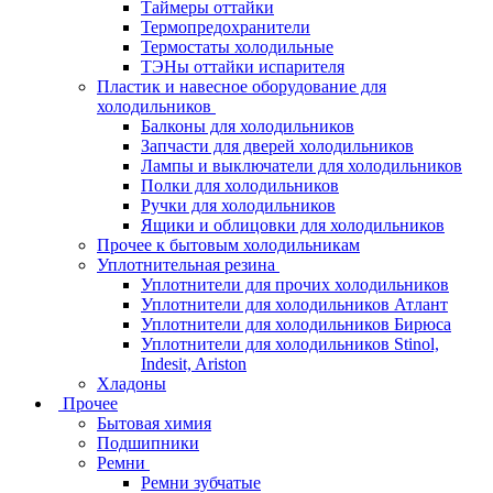
Таймеры оттайки
Термопредохранители
Термостаты холодильные
ТЭНы оттайки испарителя
Пластик и навесное оборудование для
холодильников
Балконы для холодильников
Запчасти для дверей холодильников
Лампы и выключатели для холодильников
Полки для холодильников
Ручки для холодильников
Ящики и облицовки для холодильников
Прочее к бытовым холодильникам
Уплотнительная резина
Уплотнители для прочих холодильников
Уплотнители для холодильников Атлант
Уплотнители для холодильников Бирюса
Уплотнители для холодильников Stinol,
Indesit, Ariston
Хладоны
Прочее
Бытовая химия
Подшипники
Ремни
Ремни зубчатые