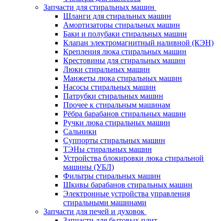
Запчасти для стиральных машин
Шланги для стиральных машин
Амортизаторы стиральных машин
Баки и полубаки стиральных машин
Клапан электромагнитный наливной (КЭН)
Крепления люка стиральных машин
Крестовины для стиральных машин
Люки стиральных машин
Манжеты люка стиральных машин
Насосы стиральных машин
Патрубки стиральных машин
Прочее к стиральным машинам
Рёбра барабанов стиральных машин
Ручки люка стиральных машин
Сальники
Суппорты стиральных машин
ТЭНы стиральных машин
Устройства блокировки люка стиральной
машины (УБЛ)
Фильтры стиральных машин
Шкивы барабанов стиральных машин
Электронные устройства управления
стиральными машинами
Запчасти для печей и духовок
Запчасти для бытовых плит