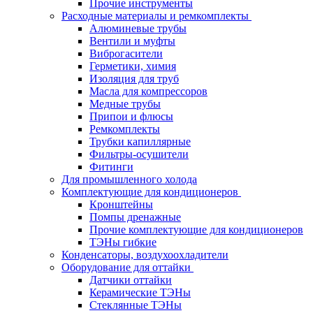
Прочие инструменты
Расходные материалы и ремкомплекты
Алюминевые трубы
Вентили и муфты
Виброгасители
Герметики, химия
Изоляция для труб
Масла для компрессоров
Медные трубы
Припои и флюсы
Ремкомплекты
Трубки капиллярные
Фильтры-осушители
Фитинги
Для промышленного холода
Комплектующие для кондиционеров
Кронштейны
Помпы дренажные
Прочие комплектующие для кондиционеров
ТЭНы гибкие
Конденсаторы, воздухоохладители
Оборудование для оттайки
Датчики оттайки
Керамические ТЭНы
Стеклянные ТЭНы