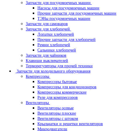
Запчасти для посудомоечных машин
Насосы для посудомоечных машин
Прочие запчасти для посудомоечных машин
ТЭНы посудомоечных машин
Запчасти для самоваров
Запчасти для хлебопечей
Лопатки хлебопечей
Прочие запчасти для хлебопечей
Ремни хлебопечей
Сальники хлебопечей
Запчасти для чайников
Клавиши выключателей
Терморегуляторы для прочей техники
Запчасти для холодильного оборудования
Компрессоры
Компрессоры бытовые
Компрессоры для кондиционеров
Компрессоры коммерческие
Реле для компрессоров
Вентиляторы
Вентиляторы осевые
Вентиляторы плоские
Вентиляторы с штоком
Крыльчатки и решетки вентиляторов
Микродвигатели