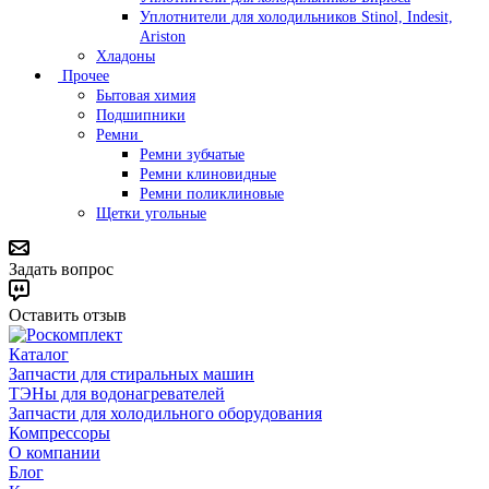
Уплотнители для холодильников Stinol, Indesit,
Ariston
Хладоны
Прочее
Бытовая химия
Подшипники
Ремни
Ремни зубчатые
Ремни клиновидные
Ремни поликлиновые
Щетки угольные
Задать вопрос
Оставить отзыв
Каталог
Запчасти для стиральных машин
ТЭНы для водонагревателей
Запчасти для холодильного оборудования
Компрессоры
О компании
Блог