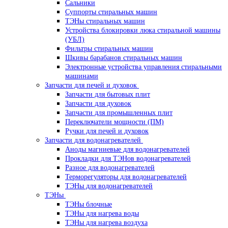
Сальники
Суппорты стиральных машин
ТЭНы стиральных машин
Устройства блокировки люка стиральной машины
(УБЛ)
Фильтры стиральных машин
Шкивы барабанов стиральных машин
Электронные устройства управления стиральными
машинами
Запчасти для печей и духовок
Запчасти для бытовых плит
Запчасти для духовок
Запчасти для промышленных плит
Переключатели мощности (ПМ)
Ручки для печей и духовок
Запчасти для водонагревателей
Аноды магниевые для водонагревателей
Прокладки для ТЭНов водонагревателей
Разное для водонагревателей
Терморегуляторы для водонагревателей
ТЭНы для водонагревателей
ТЭНы
ТЭНы блочные
ТЭНы для нагрева воды
ТЭНы для нагрева воздуха