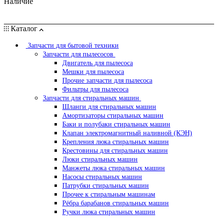
Наличие
Каталог
Запчасти для бытовой техники
Запчасти для пылесосов
Двигатель для пылесоса
Мешки для пылесоса
Прочие запчасти для пылесоса
Фильтры для пылесоса
Запчасти для стиральных машин
Шланги для стиральных машин
Амортизаторы стиральных машин
Баки и полубаки стиральных машин
Клапан электромагнитный наливной (КЭН)
Крепления люка стиральных машин
Крестовины для стиральных машин
Люки стиральных машин
Манжеты люка стиральных машин
Насосы стиральных машин
Патрубки стиральных машин
Прочее к стиральным машинам
Рёбра барабанов стиральных машин
Ручки люка стиральных машин