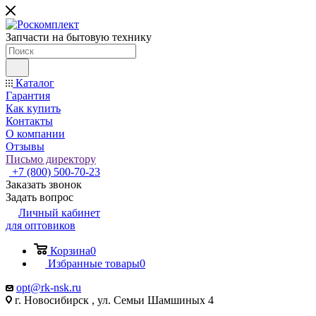
Запчасти на бытовую технику
Каталог
Гарантия
Как купить
Контакты
О компании
Отзывы
Письмо директору
+7 (800) 500-70-23
Заказать звонок
Задать вопрос
Личный кабинет
для оптовиков
Корзина
0
Избранные товары
0
opt@rk-nsk.ru
г. Новосибирск , ул. Семьи Шамшиных 4