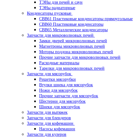
ТЭНы для печей и саун
ТЭНы радиаторные
Конденсаторы пусковые
CBB61 Пластиковые конденсаторы прямоугольные
CBB60 Пластиковые конденсаторы
CBB65 Металлические конденсаторы
Запчасти для микроволновых печей
Замки дверей микроволновых печей
Магнетроны микроволновых печей
Моторы поддона микроволновых печей
Прочие запчасти для микроволновых печей
Расходные материалы
Тарелки для микроволновых печей
Запчасти для мясорубок
Решетки мясорубки
Втулки шнека для мясорубок
Ножи для мясорубок
Прочие запчасти для мясорубок
Шестерни для мясорубок
Шнеки для мясорубок
Запчасти для вытяжек
Запчасти для блендеров
Запчасти для кофемашин
Насосы кофемашин
Запчасти для кулеров