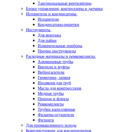
Тангенциальные вентиляторы
Блоки управления, контроллеры и датчики
Испарители и конденсаторы
Испарители
Конденсаторы-решетки
Инструменты
Для монтажа
Для пайки
Измерительные приборы
Прочие инструменты
Расходные материалы и ремкомплекты
Алюминевые трубы
Вентили и муфты
Виброгасители
Герметики, химия
Изоляция для труб
Масла для компрессоров
Медные трубы
Припои и флюсы
Ремкомплекты
Трубки капиллярные
Фильтры-осушители
Фитинги
Для промышленного холода
Комплектующие для кондиционеров